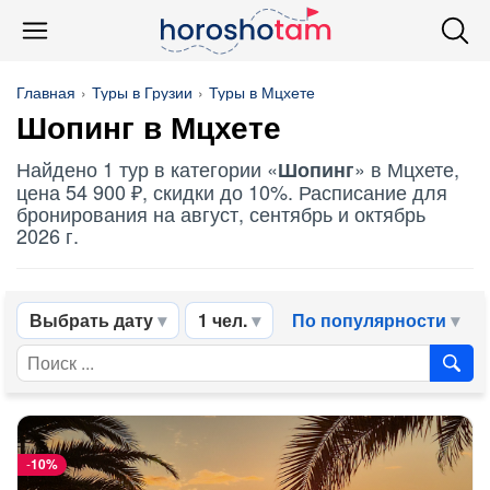
Главная
Туры в Грузии
Туры в Мцхете
Шопинг
в Мцхете
Найдено 1 тур в категории «
» в Мцхете,
Шопинг
цена 54 900 ₽, скидки до 10%. Расписание для
бронирования на август, сентябрь и октябрь
2026 г.
Выбрать дату
1 чел.
По популярности
-
10%