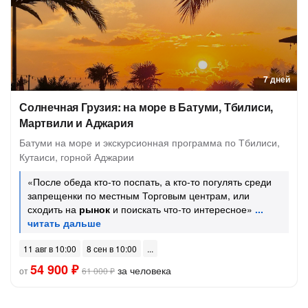
7 дней
Солнечная Грузия: на море в Батуми, Тбилиси,
Мартвили и Аджария
Батуми на море и экскурсионная программа по Тбилиси,
Кутаиси, горной Аджарии
«После обеда кто-то поспать, а кто-то погулять среди
запрещенки по местным Торговым центрам, или
сходить на
рынок
и поискать что-то интересное»
11 авг в 10:00
8 сен в 10:00
54 900 ₽
за человека
от
61 000 ₽