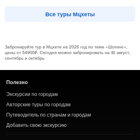
Все туры Мцхеты
Забронируйте тур в Мцхете на 2026 год по теме «Шопинг»,
цены от 54900₽. Сегодня можно забронировать на 📅 август,
сентябрь и октябрь
Полезно
Экскурсии по городам
Авторские туры по городам
Путеводитель по странам и городам
Добавить свою экскурсию