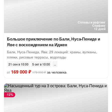
Сплавы и рафтинг
Сёрфинг
12 дней
Большое приключение по Бали, Нуса-Пениде и
Яве с восхождением на Иджен
Бали, Нуса-Пенида, Ява: 29 локаций: храмы, вулканы,
пляжи, рисовые террасы, водопады
21 сен в 10:00
5 окт в 10:00
169 000 ₽
за человека
от
179 000 ₽
-
12%