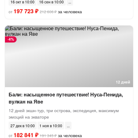
16 окт в 10:00
16 сен в 10:00
197 723 ₽
за человека
от
212 606 ₽
-
4%
12 дней
Бали: насыщенное путешествие! Нуса-Пенида,
вулкан на Яве
12 дней экшн-тур, три острова, экспедиция, максимум
эмоций на экваторе
27 дек в 10:00
1 ноя в 10:00
182 841 ₽
за человека
от
191 345 ₽