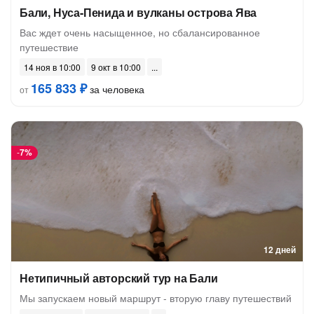
Бали, Нуса-Пенида и вулканы острова Ява
Вас ждет очень насыщенное, но сбалансированное
путешествие
14 ноя в 10:00
9 окт в 10:00
165 833 ₽
за человека
от
-
7%
12 дней
Нетипичный авторский тур на Бали
Мы запускаем новый маршрут - вторую главу путешествий