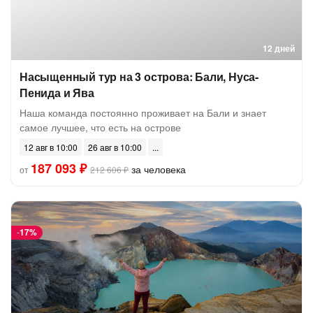
12 дней
Насыщенный тур на 3 острова: Бали, Нуса-
Пенида и Ява
Наша команда постоянно проживает на Бали и знает
самое лучшее, что есть на острове
12 авг в 10:00
26 авг в 10:00
187 093 ₽
за человека
от
212 606 ₽
-
17%