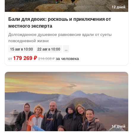
12 дней
Бали для двоих: роскошь и приключения от
местного эксперта
Долгожданное душевное равновесие вдали от суеты
повседневной жизни
15 авг в 10:00
22 авг в 10:00
179 269 ₽
за человека
от
216 008 ₽
14 дней