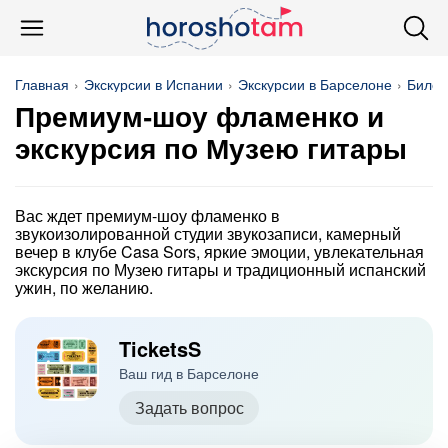
Главная
Экскурсии в Испании
Экскурсии в Барселоне
Билет
Премиум-шоу фламенко и
экскурсия по Музею гитары
Вас ждет премиум-шоу фламенко в
звукоизолированной студии звукозаписи, камерный
вечер в клубе Casa Sors, яркие эмоции, увлекательная
экскурсия по Музею гитары и традиционный испанский
ужин, по желанию.
TicketsS
Ваш гид в Барселоне
Задать вопрос