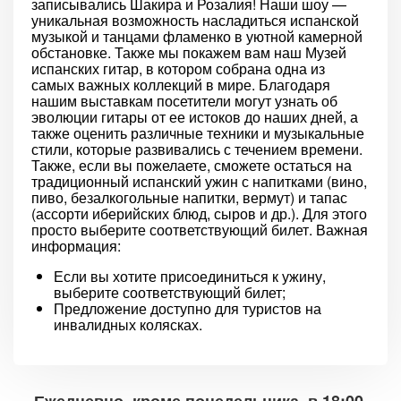
записывались Шакира и Розалия! Наши шоу —
уникальная возможность насладиться испанской
музыкой и танцами фламенко в уютной камерной
обстановке. Также мы покажем вам наш Музей
испанских гитар, в котором собрана одна из
самых важных коллекций в мире. Благодаря
нашим выставкам посетители могут узнать об
эволюции гитары от ее истоков до наших дней, а
также оценить различные техники и музыкальные
стили, которые развивались с течением времени.
Также, если вы пожелаете, сможете остаться на
традиционный испанский ужин с напитками (вино,
пиво, безалкогольные напитки, вермут) и тапас
(ассорти иберийских блюд, сыров и др.). Для этого
просто выберите соответствующий билет. Важная
информация:
Если вы хотите присоединиться к ужину,
выберите соответствующий билет;
Предложение доступно для туристов на
инвалидных колясках.