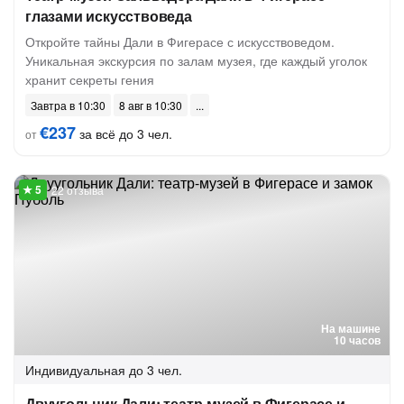
глазами искусствоведа
Откройте тайны Дали в Фигерасе с искусствоведом.
Уникальная экскурсия по залам музея, где каждый уголок
хранит секреты гения
Завтра в 10:30
8 авг в 10:30
€237
за всё до 3 чел.
от
22 отзыва
На машине
10 часов
Индивидуальная
до 3 чел.
Двуугольник Дали: театр-музей в Фигерасе и