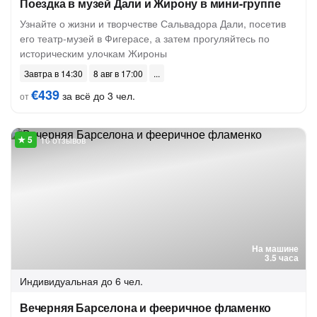
Поездка в музей Дали и Жирону в мини-группе
Узнайте о жизни и творчестве Сальвадора Дали, посетив
его театр-музей в Фигерасе, а затем прогуляйтесь по
историческим улочкам Жироны
Завтра в 14:30
8 авг в 17:00
€439
за всё до 3 чел.
от
10 отзывов
На машине
3.5 часа
Индивидуальная
до 6 чел.
Вечерняя Барселона и фееричное фламенко