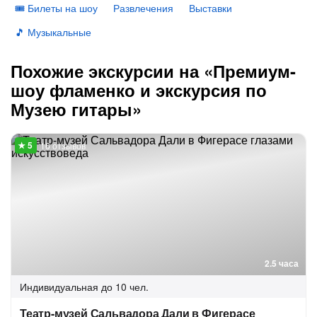
🎟 Билеты на шоу
Развлечения
Выставки
🎵 Музыкальные
Похожие экскурсии на «Премиум-
шоу фламенко и экскурсия по
Музею гитары»
16 отзывов
2.5 часа
Индивидуальная
до 10 чел.
Театр-музей Сальвадора Дали в Фигерасе