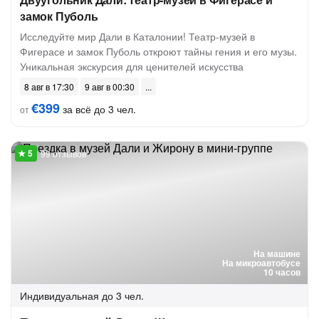
замок Пуболь
Исследуйте мир Дали в Каталонии! Театр-музей в
Фигерасе и замок Пуболь откроют тайны гения и его музы.
Уникальная экскурсия для ценителей искусства
8 авг в 17:30
9 авг в 00:30
€399
за всё до 3 чел.
от
99 отзывов
На машине
На микроавтобусе
10 часов
Индивидуальная
до 3 чел.