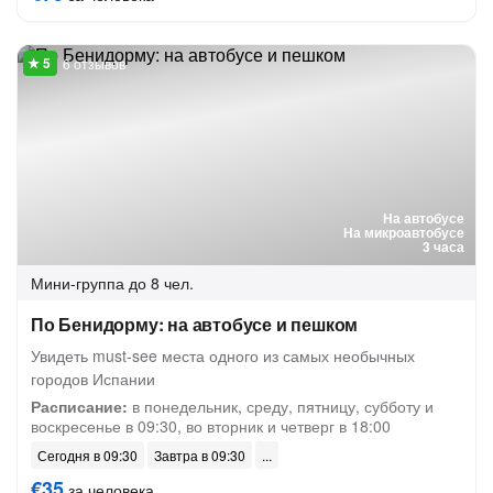
6 отзывов
На автобусе
На микроавтобусе
3 часа
Мини-группа
до 8 чел.
По Бенидорму: на автобусе и пешком
Увидеть must-see места одного из самых необычных
городов Испании
Расписание:
в понедельник, среду, пятницу, субботу и
воскресенье в 09:30, во вторник и четверг в 18:00
Сегодня в 09:30
Завтра в 09:30
€35
за человека