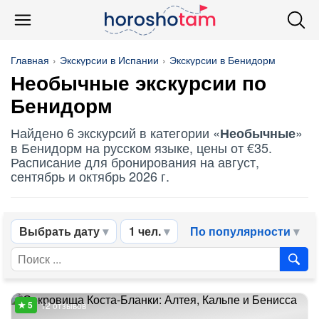
Главная
Экскурсии в Испании
Экскурсии в Бенидорм
Необычные
экскурсии по
Бенидорм
Найдено 6 экскурсий в категории «
»
Необычные
в Бенидорм на русском языке, цены от €35.
Расписание для бронирования на август,
сентябрь и октябрь 2026 г.
Выбрать дату
1 чел.
По популярности
12 отзывов