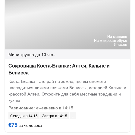
На машине
На микроавтобусе
6 часов
Мини-группа
до 10 чел.
Сокровища Коста-Бланки: Алтея, Кальпе и
Бенисса
Коста-Бланка - это рай на земле, где вы сможете
насладиться дикими пляжами Бениссы, историей Кальпе и
красотой Алтеи. Откройте для себя местные традиции и
кухню
Расписание:
ежедневно в 14:15
Сегодня в 14:15
Завтра в 14:15
€75
за человека