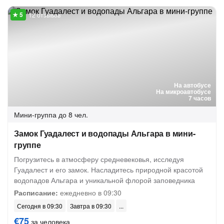
12 отзывов
На автобусе
На микроавтобусе
7 часов
Мини-группа
до 8 чел.
Замок Гуадалест и водопады Альгара в мини-
группе
Погрузитесь в атмосферу средневековья, исследуя
Гуадалест и его замок. Насладитесь природной красотой
водопадов Альгара и уникальной флорой заповедника
Расписание:
ежедневно в 09:30
Сегодня в 09:30
Завтра в 09:30
€75
за человека