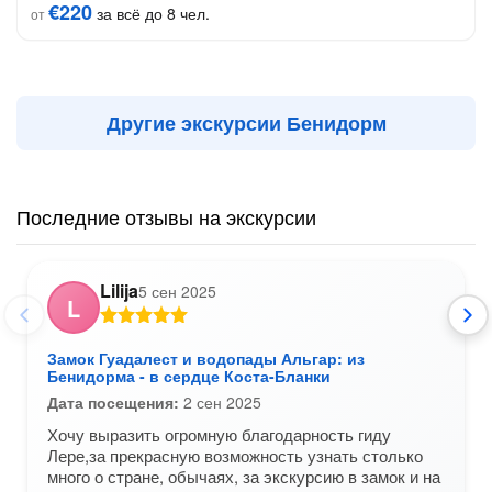
€220
за всё до 8 чел.
от
Другие экскурсии Бенидорм
Последние отзывы на экскурсии
Lilija
5 сен 2025
L
Замок Гуадалест и водопады Альгар: из
Бенидорма - в сердце Коста-Бланки
Дата посещения:
2 сен 2025
Хочу выразить огромную благодарность гиду
Лере,за прекрасную возможность узнать столько
много о стране, обычаях, за экскурсию в замок и на