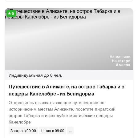
2 отзыва
На машине
На катере
8 часов
Индивидуальная
до 8 чел.
Путешествие в Аликанте, на остров Табарка и в
пещеры Канелобре - из Бенидорма
Отправьтесь в захватывающее путешествие по
историческим местам Аликанте, посетите пиратский
остров Табарка и исследуйте мистические пещеры
Канелобре
Завтра в 09:00
11 авг в 09:00