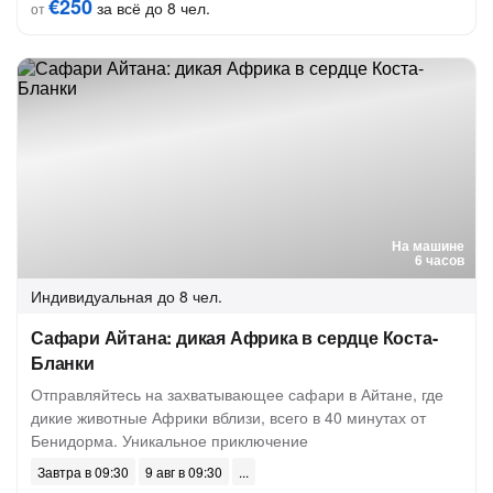
€250
за всё до 8 чел.
от
На машине
6 часов
Индивидуальная
до 8 чел.
Сафари Айтана: дикая Африка в сердце Коста-
Бланки
Отправляйтесь на захватывающее сафари в Айтане, где
дикие животные Африки вблизи, всего в 40 минутах от
Бенидорма. Уникальное приключение
Завтра в 09:30
9 авг в 09:30