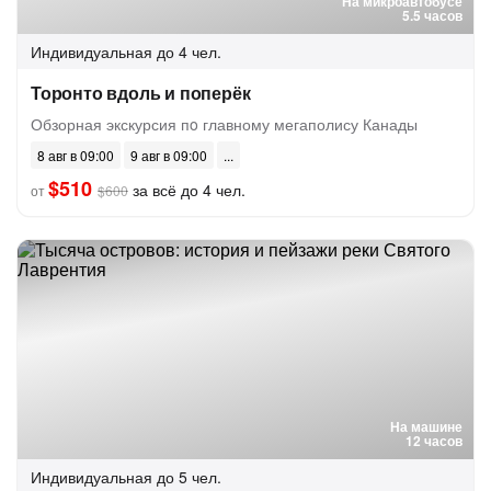
На микроавтобусе
5.5 часов
Индивидуальная
до 4 чел.
Торонто вдоль и поперёк
Обзорная экскурсия пo главному мегаполису Канады
8 авг в 09:00
9 авг в 09:00
$510
за всё до 4 чел.
от
$600
На машине
12 часов
Индивидуальная
до 5 чел.