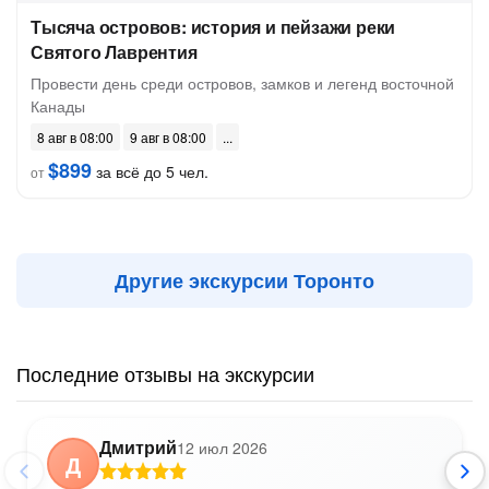
Тысяча островов: история и пейзажи реки
Святого Лаврентия
Провести день среди островов, замков и легенд восточной
Канады
8 авг в 08:00
9 авг в 08:00
$899
за всё до 5 чел.
от
Другие экскурсии Торонто
Последние отзывы на экскурсии
Дмитрий
12 июл 2026
Д