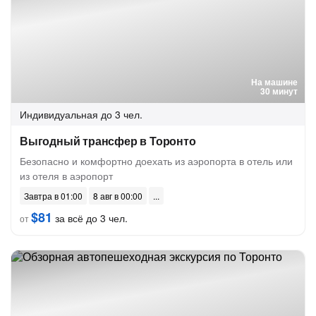
На машине
30 минут
Индивидуальная
до 3 чел.
Выгодный трансфер в Торонто
Безопасно и комфортно доехать из аэропорта в отель или
из отеля в аэропорт
Завтра в 01:00
8 авг в 00:00
$81
за всё до 3 чел.
от