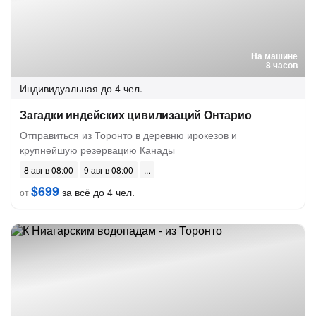
На машине
8 часов
Индивидуальная
до 4 чел.
Загадки индейских цивилизаций Онтарио
Отправиться из Торонто в деревню ирокезов и
крупнейшую резервацию Канады
8 авг в 08:00
9 авг в 08:00
$699
за всё до 4 чел.
от