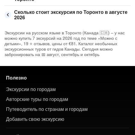
Сколько стоит экскурсия по Торонто в августе
2026
Экскурсии на русском языке в Торонто (Канада 🇨🇦) – у нас
можно купить 7 экскурсий на 2026 год по теме «Можно с
детьми», 19 ⭐ отзывов, цены от €81. Каталог необычных
экскурсионных туров от гидов Канады. Сегодня можно
забронировать на 📅 август, сентябрь и октябрь
Полезно
Экскурсии по городам
Авторские туры по городам
Путеводитель по странам и городам
Добавить свою экскурсию