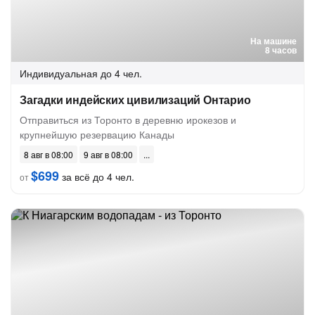
На машине
8 часов
Индивидуальная
до 4 чел.
Загадки индейских цивилизаций Онтарио
Отправиться из Торонто в деревню ирокезов и
крупнейшую резервацию Канады
8 авг в 08:00
9 авг в 08:00
$699
за всё до 4 чел.
от