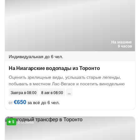
На машине
9 часов
Индивидуальная
до 6 чел.
На Ниагарские водопады из Торонто
Оценить зрелищные виды, услышать старые легенды,
побывать в местном Лас-Вегасе и посетить винодельню
Завтра в 08:00
8 авг в 08:00
€650
за всё до 6 чел.
от
2 отзыва