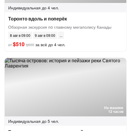
Индивидуальная
до 4 чел.
Торонто вдоль и поперёк
Обзорная экскурсия пo главному мегаполису Канады
8 авг в 09:00
9 авг в 09:00
$510
за всё до 4 чел.
от
$600
На машине
12 часов
Индивидуальная
до 5 чел.