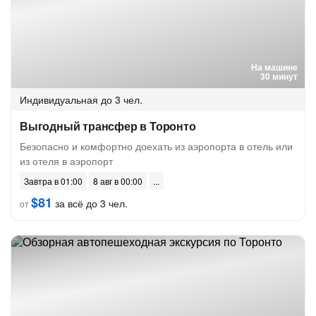
На машине
30 минут
Индивидуальная
до 3 чел.
Выгодный трансфер в Торонто
Безопасно и комфортно доехать из аэропорта в отель или
из отеля в аэропорт
Завтра в 01:00
8 авг в 00:00
$81
за всё до 3 чел.
от