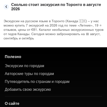
Сколько стоит экскурсия по Торонто в августе
2026
Экскурсии на русском языке в Торонто (Канада 🇨🇦) – у нас
можно купить 7 экскурсий на 2026 год по теме «Летние», 19 ⭐
отзывов, цены от €81. Каталог необычных экскурсионных туров
от гидов Канады. Сегодня можно забронировать на 📅 август,
сентябрь и октябрь
Полезно
Экскурсии по городам
Авторские туры по городам
Путеводитель по странам и городам
Добавить свою экскурсию
О сайте