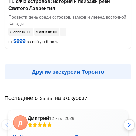
Тысяча островов: история и пейзажи реки
Святого Лаврентия
Провести день среди островов, замков и легенд восточной
Канады
8 авг в 08:00
9 авг в 08:00
$899
за всё до 5 чел.
от
Другие экскурсии Торонто
Последние отзывы на экскурсии
Дмитрий
12 июл 2026
Д