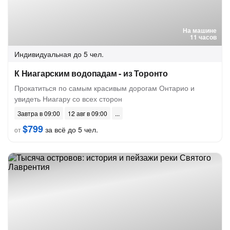
На машине
11 часов
Индивидуальная
до 5 чел.
К Ниагарским водопадам - из Торонто
Прокатиться по самым красивым дорогам Онтарио и
увидеть Ниагару со всех сторон
Завтра в 09:00
12 авг в 09:00
$799
за всё до 5 чел.
от