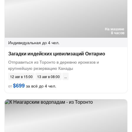
На машине
8 часов
Индивидуальная
до 4 чел.
Загадки индейских цивилизаций Онтарио
Отправиться из Торонто в деревню ирокезов и
крупнейшую резервацию Канады
12 авг в 15:00
13 авг в 08:00
$699
за всё до 4 чел.
от