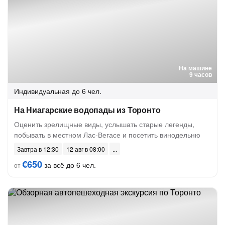
На машине
9 часов
Индивидуальная
до 6 чел.
На Ниагарские водопады из Торонто
Оценить зрелищные виды, услышать старые легенды,
побывать в местном Лас-Вегасе и посетить винодельню
Завтра в 12:30
12 авг в 08:00
€650
за всё до 6 чел.
от