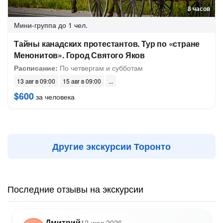
8 часов
Мини-группа
до 1 чел.
Тайны канадских протестантов. Тур по «стране
Менонитов». Город Святого Яков
Расписание:
По четвергам и субботам
13 авг в 09:00
15 авг в 09:00
$600
за человека
Другие экскурсии Торонто
Последние отзывы на экскурсии
Дмитрий
12 июл 2026