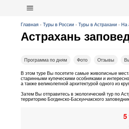
Главная
Туры в России
Туры в Астрахани
На 
Астрахань запове
Программа по дням
Фото
Отзывы
В
В этом туре Вы посетите самые живописные места
старинными купеческими особняками и интересно
а также великолепной архитектурой одного из кр
Затем Вы отправитесь в экологический тур по Аст
территорию Богдинско-Баскунчакского заповедник
5