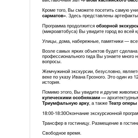
Кроме того, Вы сможете посетить самую ун
сарматов»
. Здесь представлены артефакты,
Программа продолжится
обзорной экскурс
(микроавтобуса) Вы увидите город во всей к
Улицы, дома, набережные, памятники — все
Возле самых ярких объектов будет сделана 
профессионального гида Вы узнаете много н
вопросы.
Жемчужиной экскурсии, безусловно, являе
веке по указу Ивана Грозного. Это один из 
история.
Помимо этого, Вы увидите и другие живопис
купеческими особняками —
архитектурны
Триумфальную арку
, а также
Театр оперы
18:00-18:30Окончание экскурсионной прогр
Трансфер в гостиницу. Размещение в гостин
Свободное время.