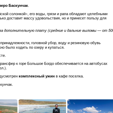
зеро Баскунчак
.
йской солонкой», его воды, грязи и рапа обладают целебными
ько доставит массу удовольствия, но и принесет пользу для
за дополнительную плату (средние и дальние выломы — от 50
принадлежности, головной убор, воду и резиновую обувь
ожно было ходить по озеру и купаться.
сте.
трансфер к горе Большое Богдо обеспечивается на автобусах
л.).
едусмотрен
комплексный ужин
в кафе поселка.
кунчак.