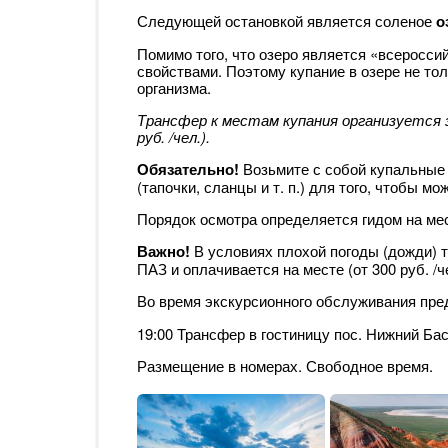
Следующей остановкой является соленое
о
Помимо того, что озеро является «всеросси
свойствами. Поэтому купание в озере не тол
организма.
Трансфер к местам купания организуется 
руб. /чел.).
Обязательно!
Возьмите с собой купальные 
(тапочки, сланцы и т. п.) для того, чтобы м
Порядок осмотра определяется гидом на ме
Важно!
В условиях плохой погоды (дожди) 
ПАЗ и оплачивается на месте (от 300 руб. /че
Во время экскурсионного обслуживания пр
19:00 Трансфер в гостиницу пос. Нижний Бас
Размещение в номерах. Свободное время.