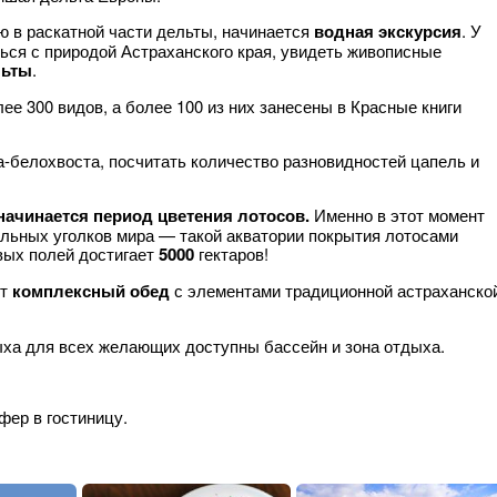
ю в раскатной части дельты, начинается
водная экскурсия
. У
ься с природой Астраханского края, увидеть живописные
льты
.
ее 300 видов, а более 100 из них занесены в Красные книги
-белохвоста, посчитать количество разновидностей цапель и
 начинается период цветения лотосов.
Именно в этот момент
альных уголков мира — такой акватории покрытия лотосами
вых полей достигает
5000
гектаров!
ет
комплексный обед
с элементами традиционной астраханско
ыха для всех желающих доступны бассейн и зона отдыха.
фер в гостиницу.