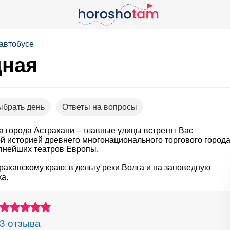
автобусе
дная
ыбрать день
Ответы на вопросы
 города Астрахани – главные улицы встретят Вас
й историей древнего многонационального торгового города
упнейших театров Европы.
раханскому краю: в дельту реки Волга и на заповедную
а.
3 отзыва