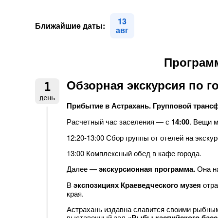
13
Ближайшие даты:
авг
Программ
Обзорная экскурсия по г
1
день
Прибытие в Астрахань. Групповой трансф
Расчетный час заселения — с
14:00
. Вещи 
12:20-13:00 Сбор группы от отелей на экску
13:00 Комплексный обед в кафе города.
Далее —
экскурсионная программа.
Она н
В
экспозициях Краеведческого музея
отра
края.
Астрахань издавна славится своими рыбным
выставочный зал
«Рыбы каспийского басс