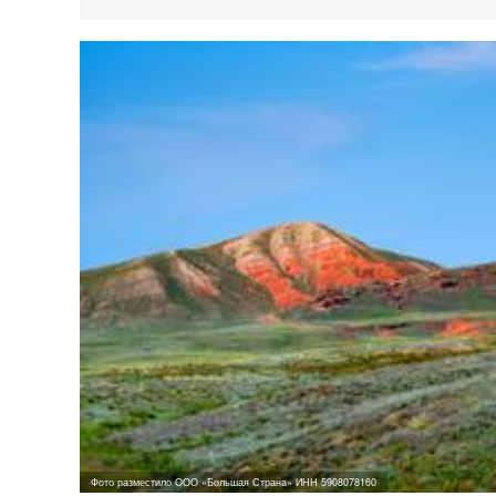
Фото разместило ООО «Большая Страна» ИНН 5908078160