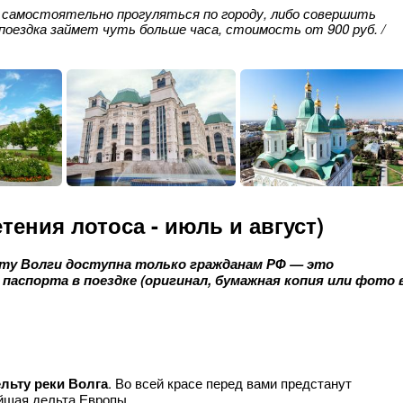
 самостоятельно прогуляться по городу, либо совершить
(поездка займет чуть больше часа, стоимость от 900 руб. /
тения лотоса - июль и август)
ьту Волги доступна только гражданам РФ — это
 паспорта в поездке (оригинал, бумажная копия или фото 
льту реки Волга
. Во всей красе перед вами предстанут
йшая дельта Европы.