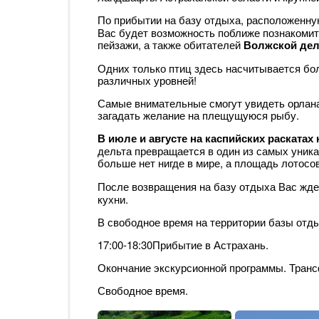
По прибытии на базу отдыха, расположенну
Вас будет возможность поближе познакомит
пейзажи, а также обитателей
Волжской де
Одних только птиц здесь насчитывается бол
различных уровней!
Самые внимательные смогут увидеть орлана
загадать желание на плещущуюся рыбу.
В июле и августе на каспийских раскатах
дельта превращается в один из самых уник
больше нет нигде в мире, а площадь лотосо
После возвращения на базу отдыха Вас жд
кухни.
В свободное время на территории базы отд
17:00-18:30Прибытие в Астрахань.
Окончание экскурсионной программы. Транс
Свободное время.