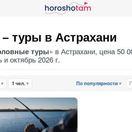
– туры в Астрахани
» в Астрахани, цена 50 0
ловные туры
 и октябрь 2026 г.
1 чел.
По популярности