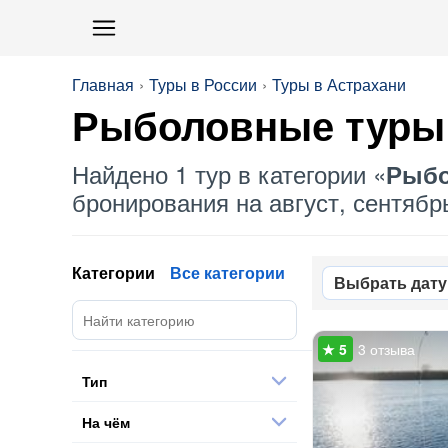
Главная
Туры в России
Туры в Астрахани
Рыболовные туры
Найдено 1 тур в категории «
Рыбо
бронирования на август, сентябрь
Категории
Все категории
Выбрать дату
3 отзыва
Тип
На чём