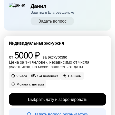
Данил
Ваш гид в Благовещенске
Задать вопрос
Индивидуальная экскурсия
5000 ₽
от
за экскурсию
Цена за 1-4 человек, независимо от числа
участников, но может зависеть от даты.
2 часа
1-4 человека
Пешком
Можно с детьми
Выбрать дату и забронировать
Задать вопрос организатору