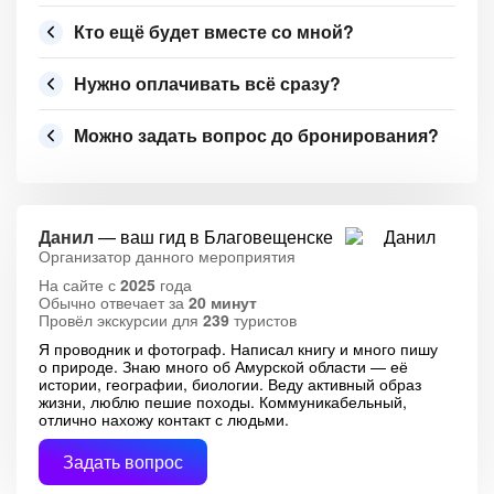
Кто ещё будет вместе со мной?
Нужно оплачивать всё сразу?
Можно задать вопрос до бронирования?
Данил
— ваш гид в Благовещенске
Организатор данного мероприятия
На сайте с
2025
года
Обычно отвечает за
20 минут
Провёл экскурсии для
239
туристов
Я проводник и фотограф. Написал книгу и много пишу
о природе. Знаю много об Амурской области — её
истории, географии, биологии. Веду активный образ
жизни, люблю пешие походы. Коммуникабельный,
отлично нахожу контакт с людьми.
Задать вопрос