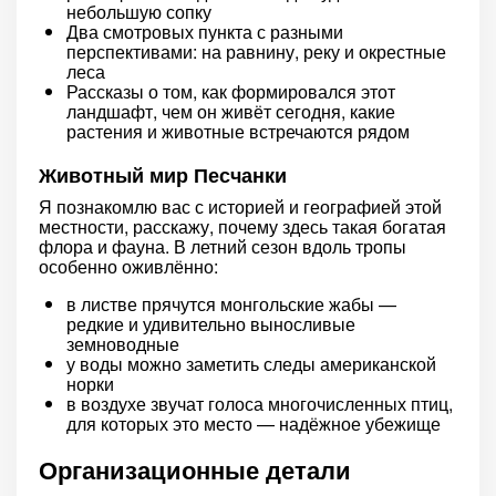
небольшую сопку
Два смотровых пункта с разными
перспективами: на равнину, реку и окрестные
леса
Рассказы о том, как формировался этот
ландшафт, чем он живёт сегодня, какие
растения и животные встречаются рядом
Животный мир Песчанки
Я познакомлю вас с историей и географией этой
местности, расскажу, почему здесь такая богатая
флора и фауна. В летний сезон вдоль тропы
особенно оживлённо:
в листве прячутся монгольские жабы —
редкие и удивительно выносливые
земноводные
у воды можно заметить следы американской
норки
в воздухе звучат голоса многочисленных птиц,
для которых это место — надёжное убежище
Организационные детали