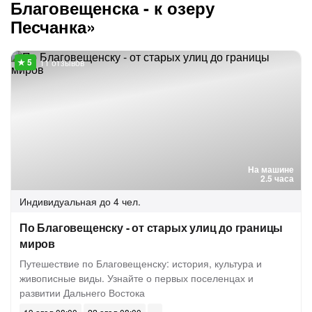
Благовещенска - к озеру
Песчанка»
11 отзывов
На машине
2.5 часа
Индивидуальная
до 4 чел.
По Благовещенску - от старых улиц до границы
миров
Путешествие по Благовещенску: история, культура и
живописные виды. Узнайте о первых поселенцах и
развитии Дальнего Востока