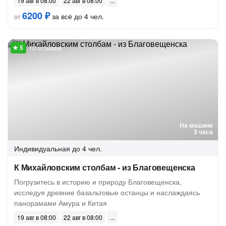
19 авг в 08:00
22 авг в 08:00
6200 ₽
за всё до 4 чел.
от
10 отзывов
На машине
3 часа
Индивидуальная
до 4 чел.
К Михайловским столбам - из Благовещенска
Погрузитесь в историю и природу Благовещенска,
исследуя древние базальтовые останцы и наслаждаясь
панорамами Амура и Китая
19 авг в 08:00
22 авг в 08:00