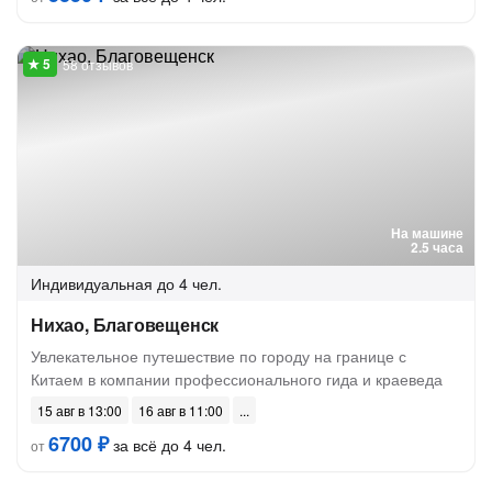
58 отзывов
На машине
2.5 часа
Индивидуальная
до 4 чел.
Нихао, Благовещенск
Увлекательное путешествие по городу на границе с
Китаем в компании профессионального гида и краеведа
15 авг в 13:00
16 авг в 11:00
6700 ₽
за всё до 4 чел.
от