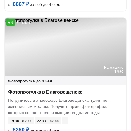
6667 ₽
за всё до 4 чел.
от
5 отзывов
На машине
1 час
Фотопрогулка
до 4 чел.
Фотопрогулка в Благовещенске
Погрузитесь в атмосферу Благовещенска, гуляя по
живописным местам. Получите яркие фотографии,
которые сохранят ваши эмоции на долгие годы
19 авг в 08:00
22 авг в 08:00
5350 ₽
за всё до 4 чел.
от