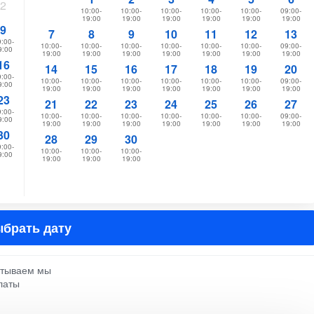
2
10:00-
10:00-
10:00-
10:00-
10:00-
09:00-
19:00
19:00
19:00
19:00
19:00
19:00
9
7
8
9
10
11
12
13
:00-
10:00-
10:00-
10:00-
10:00-
10:00-
10:00-
09:00-
9:00
19:00
19:00
19:00
19:00
19:00
19:00
19:00
16
14
15
16
17
18
19
20
:00-
10:00-
10:00-
10:00-
10:00-
10:00-
10:00-
09:00-
9:00
19:00
19:00
19:00
19:00
19:00
19:00
19:00
23
21
22
23
24
25
26
27
:00-
10:00-
10:00-
10:00-
10:00-
10:00-
10:00-
09:00-
9:00
19:00
19:00
19:00
19:00
19:00
19:00
19:00
30
28
29
30
:00-
10:00-
10:00-
10:00-
9:00
19:00
19:00
19:00
брать дату
атываем мы
латы