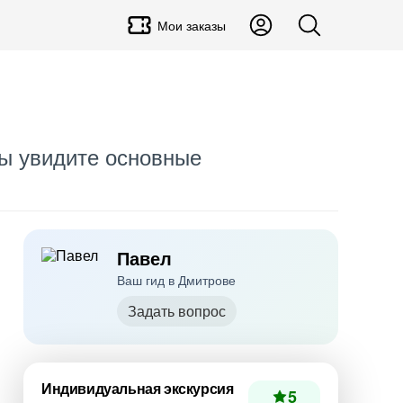
Мои заказы
вы увидите основные
Павел
Ваш гид в Дмитрове
Задать вопрос
Индивидуальная экскурсия
5