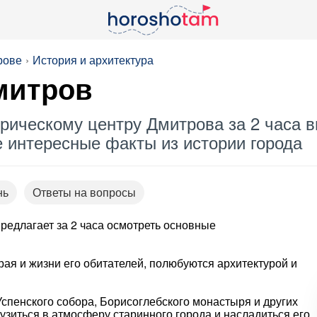
рове
История и архитектура
митров
орическому центру Дмитрова за 2 часа 
е интересные факты из истории города
нь
Ответы на вопросы
редлагает за 2 часа осмотреть основные
рая и жизни его обитателей, полюбуются архитектурой и
спенского собора, Борисоглебского монастыря и других
узиться в атмосферу старинного города и насладиться его