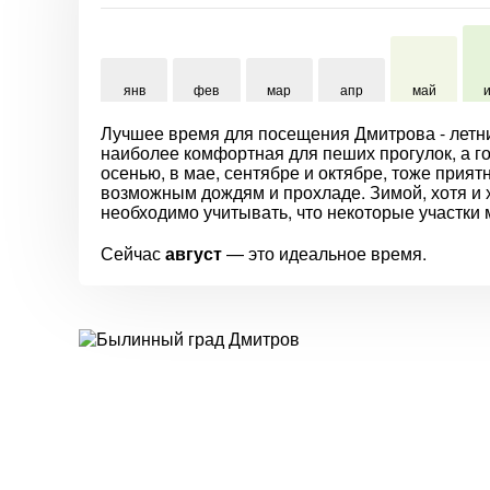
янв
фев
мар
апр
май
Лучшее время для посещения Дмитрова - летние
наиболее комфортная для пеших прогулок, а г
осенью, в мае, сентябре и октябре, тоже прият
возможным дождям и прохладе. Зимой, хотя и 
необходимо учитывать, что некоторые участки 
Сейчас
август
— это идеальное время.