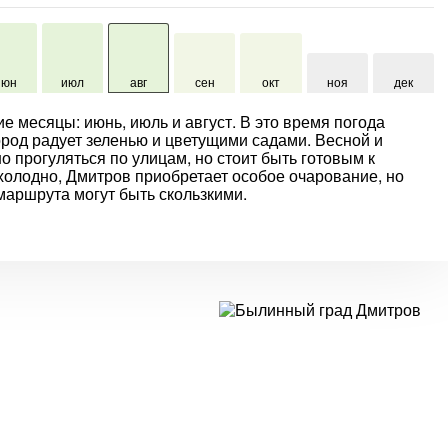
июн
июл
авг
сен
окт
ноя
дек
 месяцы: июнь, июль и август. В это время погода
ород радует зеленью и цветущими садами. Весной и
но прогуляться по улицам, но стоит быть готовым к
холодно, Дмитров приобретает особое очарование, но
маршрута могут быть скользкими.