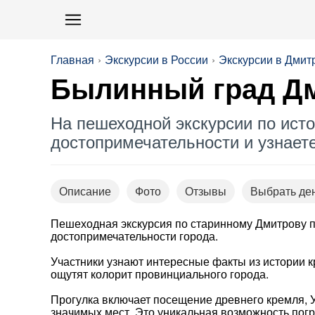
Главная
Экскурсии в России
Экскурсии в Дмит
Былинный град Д
На пешеходной экскурсии по ист
достопримечательности и узнает
Описание
Фото
Отзывы
Выбрать де
Пешеходная экскурсия по старинному Дмитрову п
достопримечательности города.
Участники узнают интересные факты из истории к
ощутят колорит провинциального города.
Прогулка включает посещение древнего кремля, У
значимых мест. Это уникальная возможность погр