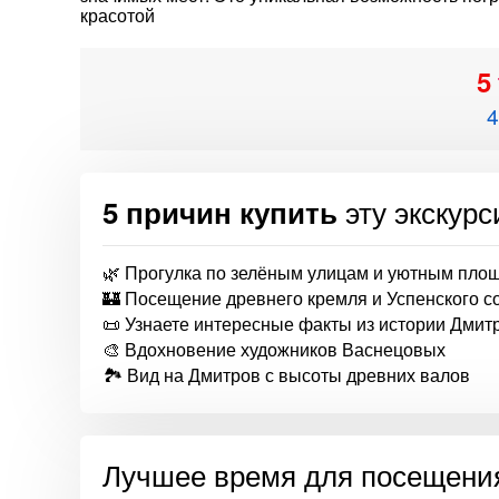
красотой
5
4
эту экскур
5 причин купить
🌿 Прогулка по зелёным улицам и уютным пло
🏰 Посещение древнего кремля и Успенского с
📜 Узнаете интересные факты из истории Дмит
🎨 Вдохновение художников Васнецовых
🏞 Вид на Дмитров с высоты древних валов
Лучшее время для посещени