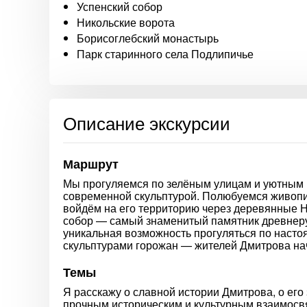
Успенский собор
Никольские ворота
Борисоглебский монастырь
Парк старинного села Подлипичье
Описание экскурсии
Маршрут
Мы прогуляемся по зелёным улицам и уютным 
современной скульптурой. Полюбуемся живопи
войдём на его территорию через деревянные Н
собор — самый знаменитый памятник древнерус
уникальная возможность прогуляться по насто
скульптурами горожан — жителей Дмитрова нач
Темы
Я расскажу о славной истории Дмитрова, о его
прочным историческим и культурным взаимосвя