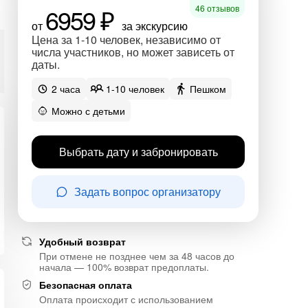
6959 ₽
46 отзывов
от
за экскурсию
Цена за 1-10 человек, независимо от
числа участников, но может зависеть от
даты.
2 часа
1-10 человек
Пешком
Можно с детьми
Выбрать дату и забронировать
Задать вопрос организатору
Удобный возврат
При отмене не позднее чем за 48 часов до
начала — 100% возврат предоплаты.
Безопасная оплата
Оплата происходит с использованием