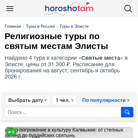
Главная
Туры в России
Туры в Элисте
Религиозные туры по
святым местам
Элисты
Найдено 4 тура в категории «
» в
Святые места
Элисте, цены от 31 300 ₽. Расписание для
бронирования на август, сентябрь и октябрь
2026 г.
Выбрать дату
1 чел.
По популярности
1 отзыв