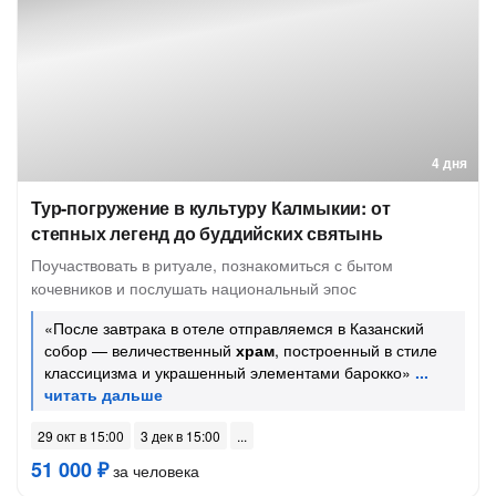
4 дня
Тур-погружение в культуру Калмыкии: от
степных легенд до буддийских святынь
Поучаствовать в ритуале, познакомиться с бытом
кочевников и послушать национальный эпос
«После завтрака в отеле отправляемся в Казанский
собор — величественный
храм
, построенный в стиле
классицизма и украшенный элементами барокко»
29 окт в 15:00
3 дек в 15:00
51 000 ₽
за человека