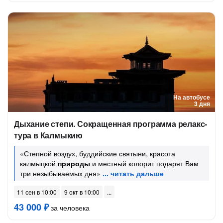
На автобусе
3 дня
Дыхание степи. Сокращенная программа релакс-
тура в Калмыкию
«Степной воздух, буддийские святыни, красота
калмыцкой
природы
и местный колорит подарят Вам
три незыбываемых дня»
11 сен в 10:00
9 окт в 10:00
43 000 ₽
за человека