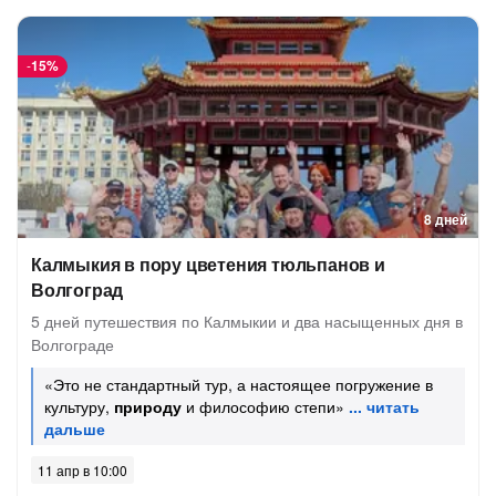
-
15%
8 дней
Калмыкия в пору цветения тюльпанов и
Волгоград
5 дней путешествия по Калмыкии и два насыщенных дня в
Волгограде
«Это не стандартный тур, а настоящее погружение в
культуру,
природу
и философию степи»
11 апр в 10:00