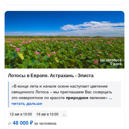
На автобусе
5 дней
Лотосы в Европе. Астрахань - Элиста
«В конце лета и начале осени наступает цветение
священного Лотоса – мы приглашаем Вас созерцать
это невероятное по красоте
природное
явление»
12 авг в 10:00
19 авг в 10:00
48 000 ₽
за человека
от