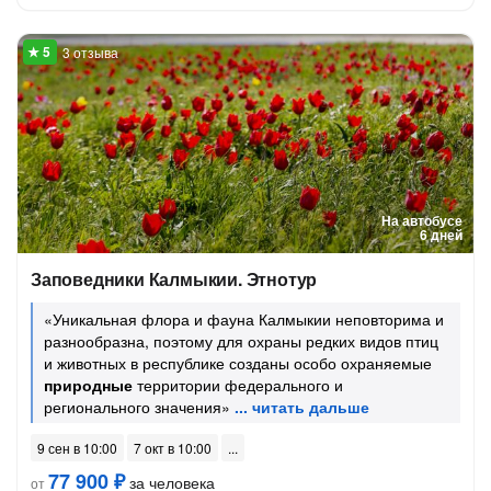
3 отзыва
На автобусе
6 дней
Заповедники Калмыкии. Этнотур
«Уникальная флора и фауна Калмыкии неповторима и
разнообразна, поэтому для охраны редких видов птиц
и животных в республике созданы особо охраняемые
природные
территории федерального и
регионального значения»
9 сен в 10:00
7 окт в 10:00
77 900 ₽
за человека
от