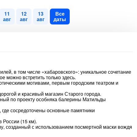
11
12
13
Все
авг
авг
авг
даты
илей, в том числе «хабаровского»: уникальное сочетание
рое можно встретить только здесь.
отическими мотивами, первым городским театром и
орогой и красивый магазин Старого города.
нный по проекту особняка балерины Матильды
, где сосредоточены основные памятники
России (15 км).
ну, созданный с использованием посмертной маски вождя