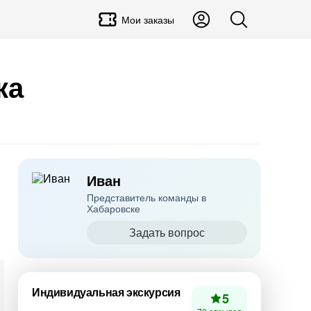
Мои заказы
ка
Иван
Представитель команды в
Хабаровске
Задать вопрос
Индивидуальная экскурсия
5