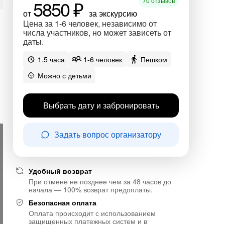
5850 ₽
70 отзывов
от
за экскурсию
Цена за 1-6 человек, независимо от
числа участников, но может зависеть от
даты.
1.5 часа
1-6 человек
Пешком
Можно с детьми
Выбрать дату и забронировать
Задать вопрос организатору
Удобный возврат
При отмене не позднее чем за 48 часов до
начала — 100% возврат предоплаты.
Безопасная оплата
Оплата происходит с использованием
защищенных платежных систем и в