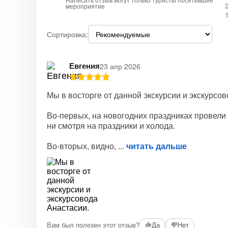
Написать отзыв могут только туристы посетившие
мероприятие
Сортировка:
Евгения
23 апр 2026
Мы в восторге от данной экскурсии и экскурсо
Во-первых, на новогодних праздниках провели 
ни смотря на праздники и холода.
Во-вторых, видно,
читать дальше
Вам был полезен этот отзыв?
Да
Нет