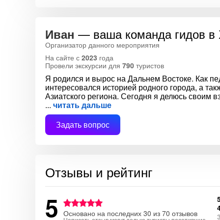
— ваша команда гидов в 
Иван
Организатор данного мероприятия
На сайте с
2023
года
Провели экскурсии для
790
туристов
Я родился и вырос на Дальнем Востоке. Как пе
интересовался историей родного города, а так
Азиатского региона. Сегодня я делюсь своим 
читать дальше
Задать вопрос
Отзывы и рейтинг
5
Основано на последних 30 из 70 отзывов