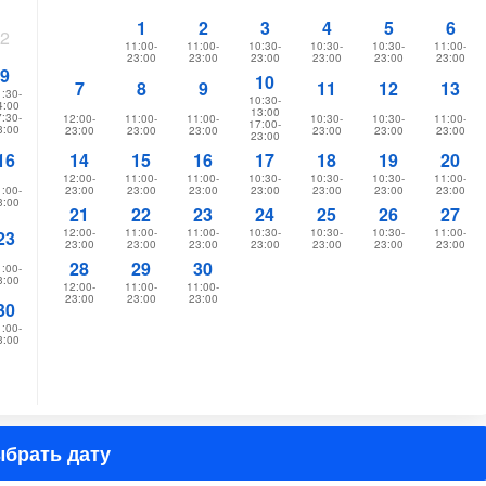
1
2
3
4
5
6
2
11:00-
11:00-
10:30-
10:30-
10:30-
11:00-
23:00
23:00
23:00
23:00
23:00
23:00
9
10
7
8
9
11
12
13
:30-
10:30-
4:00
13:00
:30-
12:00-
11:00-
11:00-
10:30-
10:30-
11:00-
17:00-
3:00
23:00
23:00
23:00
23:00
23:00
23:00
23:00
16
14
15
16
17
18
19
20
12:00-
11:00-
11:00-
10:30-
10:30-
10:30-
11:00-
:00-
23:00
23:00
23:00
23:00
23:00
23:00
23:00
3:00
21
22
23
24
25
26
27
12:00-
11:00-
11:00-
10:30-
10:30-
10:30-
11:00-
23
23:00
23:00
23:00
23:00
23:00
23:00
23:00
28
29
30
:00-
3:00
12:00-
11:00-
11:00-
23:00
23:00
23:00
30
:00-
3:00
брать дату