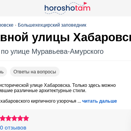
ровске
Больше­хехцирский заповедник
авной улицы Хабаровс
 по улице Муравьева-Амурского
нь
Ответы на вопросы
исторической улице Хабаровска. Только здесь можно
ившие различные архитектурные стили.
 хабаровского кирпичного узорочья
читать дальше
0 отзывов