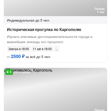
Пешая
1 час
Индивидуальная
до 5 чел.
Историческая прогулка по Каргополю
Изучить ключевые достопримечательности города и
важнейшие эпизоды его прошлого
Завтра в 18:00
11 авг в 18:00
2500 ₽
за всё до 5 чел.
от
29 отзывов
Пешая