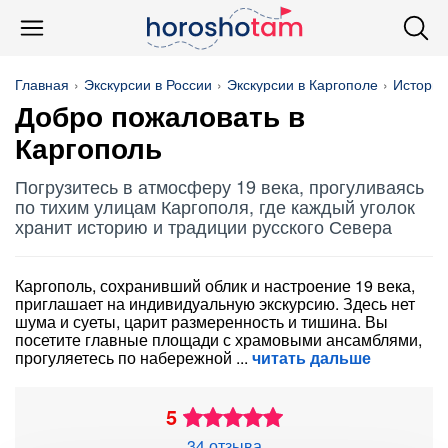
Главная
Экскурсии в России
Экскурсии в Каргополе
История
Добро пожаловать в
Каргополь
Погрузитесь в атмосферу 19 века, прогуливаясь
по тихим улицам Каргополя, где каждый уголок
хранит историю и традиции русского Севера
Каргополь, сохранивший облик и настроение 19 века,
приглашает на индивидуальную экскурсию. Здесь нет
шума и суеты, царит размеренность и тишина. Вы
посетите главные площади с храмовыми ансамблями,
прогуляетесь по набережной
читать дальше
5
34 отзыва