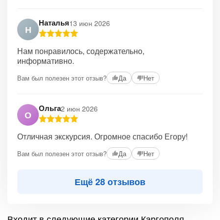
Наталья
13 июн 2026
Н
Нам понравилось, содержательно,
информативно.
Вам был полезен этот отзыв?
Да
Нет
Ольга
2 июн 2026
О
Отличная экскурсия. Огромное спасибо Егору!
Вам был полезен этот отзыв?
Да
Нет
Ещё 28 отзывов
Входит в следующие категории Каргополя