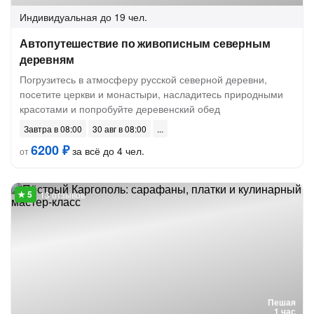
Индивидуальная
до 19 чел.
Автопутешествие по живописным северным
деревням
Погрузитесь в атмосферу русской северной деревни,
посетите церкви и монастыри, насладитесь природными
красотами и попробуйте деревенский обед
Завтра в 08:00
30 авг в 08:00
6200 ₽
за всё до 4 чел.
от
13 отзывов
Пешая
1 час