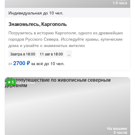
1.5 часа
Индивидуальная
до 10 чел.
Знакомьтесь, Каргополь
Погрузитесь в историю Каргополя, одного из древнейших
городов Русского Севера. Исследуйте храмы, купеческие
дома и узнайте о знаменитых жителях
Завтра в 18:00
11 авг в 18:00
2700 ₽
за всё до 10 чел.
от
23 отзыва
На машине
5 часов