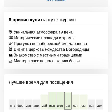
эту экскурсию
6 причин купить
🌟 Уникальная атмосфера 19 века
🏛️ Исторические площади и храмы
🌿 Прогулка по набережной им. Баранова
🕍 Визит в церковь Рождества Богородицы
👥 Знакомство с местными традициями
🧺 Мастер-класс по полосканию белья
Лучшее время для посещения
янв
фев
мар
апр
май
июн
июл
авг
сен
окт
ноя
дек