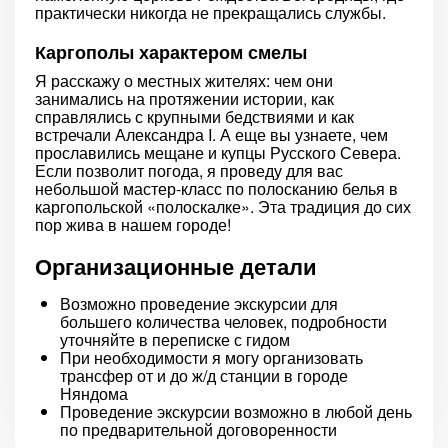
практически никогда не прекращались службы.
Каргополы характером смелы
Я расскажу о местных жителях: чем они
занимались на протяжении истории, как
справлялись с крупными бедствиями и как
встречали Александра I. А еще вы узнаете, чем
прославились мещане и купцы Русского Севера.
Если позволит погода, я проведу для вас
небольшой мастер-класс по полосканию белья в
каргопольской «полоскалке». Эта традиция до сих
пор жива в нашем городе!
Организационные детали
Возможно проведение экскурсии для
большего количества человек, подробности
уточняйте в переписке с гидом
При необходимости я могу организовать
трансфер от и до ж/д станции в городе
Няндома
Проведение экскурсии возможно в любой день
по предварительной договоренности