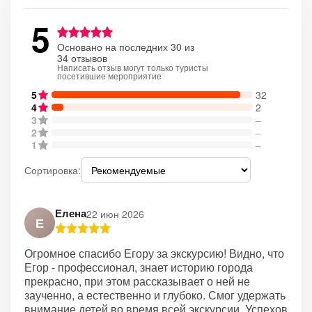
5
Основано на последних 30 из
34 отзывов
Написать отзыв могут только туристы
посетившие мероприятие
5
32
4
2
3
–
2
–
1
–
Сортировка:
Елена
22 июн 2026
Е
Огромное спасибо Егору за экскурсию! Видно, что
Егор - профессионал, знает историю города
прекрасно, при этом рассказывает о ней не
заученно, а естественно и глубоко. Смог удержать
внимание детей во время всей экскурсии. Успехов