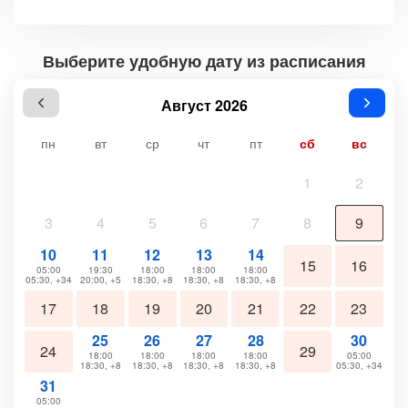
Выберите удобную дату из расписания
Август 2026
пн
вт
ср
чт
пт
сб
вс
1
2
3
4
5
6
7
8
9
10
11
12
13
14
15
16
05:00
19:30
18:00
18:00
18:00
05:30, +34
20:00, +5
18:30, +8
18:30, +8
18:30, +8
17
18
19
20
21
22
23
25
26
27
28
30
24
29
18:00
18:00
18:00
18:00
05:00
18:30, +8
18:30, +8
18:30, +8
18:30, +8
05:30, +34
31
05:00