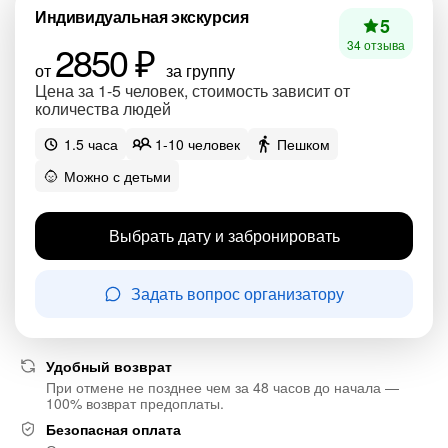
Индивидуальная экскурсия
5
2850 ₽
34 отзыва
от
за группу
Цена за 1-5 человек, стоимость зависит от
количества людей
1.5 часа
1-10 человек
Пешком
Можно с детьми
Выбрать дату и забронировать
Задать вопрос организатору
Удобный возврат
При отмене не позднее чем за 48 часов до начала —
100% возврат предоплаты.
Безопасная оплата