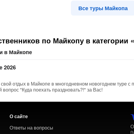
Все туры Майкопа
твенников по Майкопу в категории 
и в Майкопе
е 2026
 свой отдых в Майкопе в многодневном новогоднем туре с 
 вопрос "Куда поехать праздновать?!" за Вас!
О сайте
О
Ответы на вопросы
п