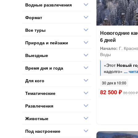
Водные развлечения
Формат
Все туры
Новогодние ка
6 дней
Природа и пейзажи
Начало:
Г. Красн
Воды
Выездные
«Этот
Новый го
Время дня и года
надолго»
Для кого
30 дек в 10:00
82 500 ₽
Тематические
86 000 ₽
Развлечения
Животные
Под настроение