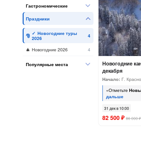
Гастрономические
Праздники
Новогодние туры
2026
Новогодние 2026
Новогодние кан
Популярные места
декабря
Начало:
Г. Красн
«Отметьте
Новы
31 дек в 10:00
82 500 ₽
86 000 ₽