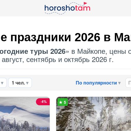
е праздники 2026 в М
» в Майкопе, цены о
огодние туры 2026
август, сентябрь и октябрь 2026 г.
1 чел.
По популярности
-
4%
2 отзыва