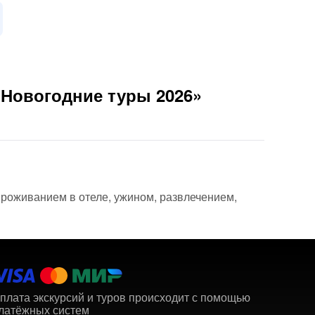
«Новогодние туры 2026»
проживанием в отеле, ужином, развлечением,
плата экскурсий и туров происходит с помощью
латёжных систем