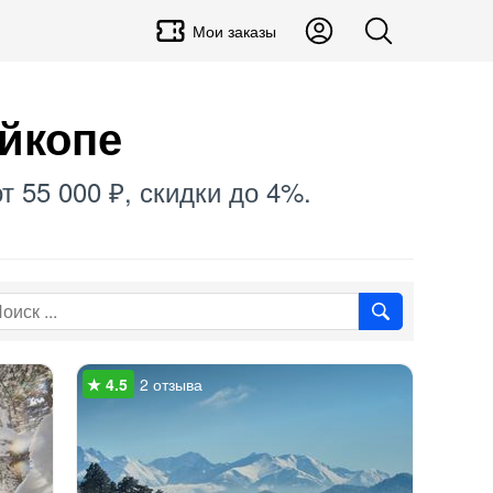
Мои заказы
айкопе
т 55 000 ₽, скидки до 4%.
2 отзыва