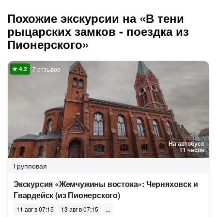
Похожие экскурсии на «В тени
рыцарских замков - поездка из
Пионерского»
7 отзывов
На автобусе
11 часов
Групповая
Экскурсия «Жемчужины востока»: Черняховск и
Гвардейск (из Пионерского)
11 авг в 07:15
13 авг в 07:15