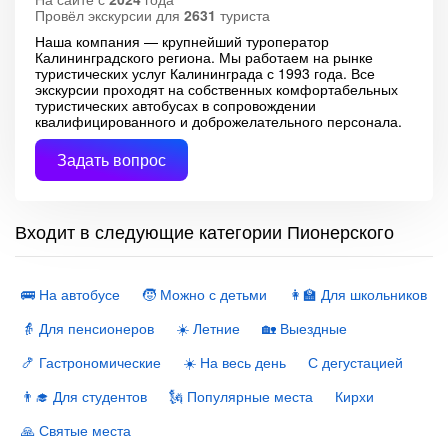
Провёл экскурсии для
2631
туриста
Наша компания — крупнейший туроператор
Калининградского региона. Мы работаем на рынке
туристических услуг Калининграда с 1993 года. Все
экскурсии проходят на собственных комфортабельных
туристических автобусах в сопровождении
квалифицированного и доброжелательного персонала.
Задать вопрос
Входит в следующие категории Пионерского
🚌 На автобусе
🧒 Можно с детьми
👩‍🏫 Для школьников
👵 Для пенсионеров
☀️ Летние
🏡 Выездные
🍤 Гастрономические
☀️ На весь день
С дегустацией
👨‍🎓 Для студентов
🗽 Популярные места
Кирхи
🙏 Святые места