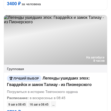
3400 ₽
за человека
На автобусе
8 часов
Групповая
Легенды ушедших эпох:
ЛУЧШИЙ ВЫБОР
Гвардейск и замок Тапиау - из Пионерского
Погрузиться в историю Тевтонского ордена
Расписание:
в воскресенье в 08:45
9 авг в 08:45
16 авг в 08:45