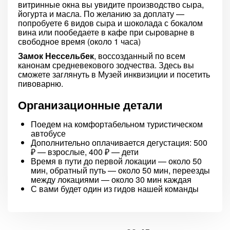
витринные окна вы увидите производство сыра,
йогурта и масла. По желанию за доплату —
попробуете 6 видов сыра и шоколада с бокалом
вина или пообедаете в кафе при сыроварне в
свободное время (около 1 часа)
Замок Нессельбек
, воссозданный по всем
канонам средневекового зодчества. Здесь вы
сможете заглянуть в Музей инквизиции и посетить
пивоварню.
Организационные детали
Поедем на комфортабельном туристическом
автобусе
Дополнительно оплачивается дегустация: 500
₽ — взрослые, 400 ₽ — дети
Время в пути до первой локации — около 50
мин, обратный путь — около 50 мин, переезды
между локациями — около 30 мин каждая
С вами будет один из гидов нашей команды