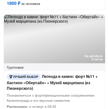
1800 ₽
за человека
На автобусе
6 часов
Групповая
Легенда в камне: форт №11 +
ЛУЧШИЙ ВЫБОР
бастион «Обертайх» + Музей марципана (из
Пионерского)
Познакомиться с фортификационными сооружениями
Калининграда и его вкусным символом
Расписание:
в четверг в 08:45