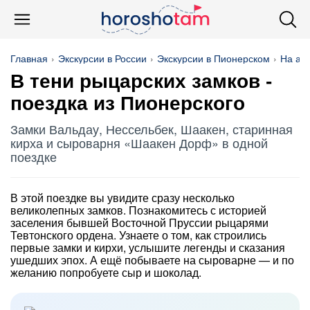
Главная
Экскурсии в России
Экскурсии в Пионерском
На ав
В тени рыцарских замков -
поездка из Пионерского
Замки Вальдау, Нессельбек, Шаакен, старинная
кирха и сыроварня «Шаакен Дорф» в одной
поездке
В этой поездке вы увидите сразу несколько
великолепных замков. Познакомитесь с историей
заселения бывшей Восточной Пруссии рыцарями
Тевтонского ордена. Узнаете о том, как строились
первые замки и кирхи, услышите легенды и сказания
ушедших эпох. А ещё побываете на сыроварне — и по
желанию попробуете сыр и шоколад.