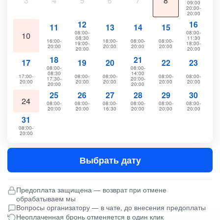
3
4
5
6
7
8
09:00
20:00-
20:00
12
16
11
13
14
15
08:00-
08:00-
10
08:30
11:30
16:00-
18:00-
08:00-
08:00-
19:00-
18:00-
20:00
20:00
20:00
20:00
20:00
20:00
18
21
17
19
20
22
23
08:00-
08:00-
08:30
14:00
17:00-
08:00-
08:00-
08:00-
08:00-
17:30-
20:00-
20:00
20:00
20:00
20:00
20:00
20:00
20:00
25
26
27
28
29
30
24
08:00-
08:00-
08:00-
08:00-
08:00-
08:00-
20:00
20:00
16:30
20:00
20:00
20:00
31
08:00-
20:00
Выбрать дату
Предоплата защищена — возврат при отмене
обрабатываем мы
Вопросы организатору — в чате, до внесения предоплаты
Неоплаченная бронь отменяется в один клик