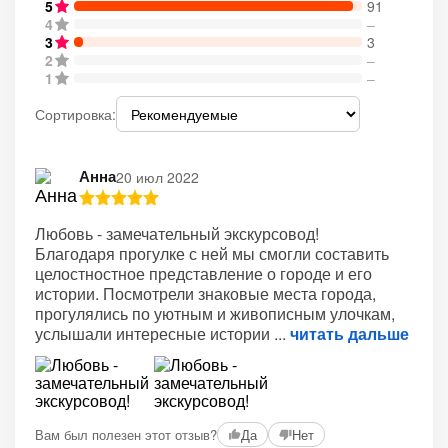
5
91
4
–
3
3
2
–
1
–
Сортировка:
Анна
20 июл 2022
Любовь - замечательный экскурсовод!
Благодаря прогулке с ней мы смогли составить
целостностное представление о городе и его
истории. Посмотрели знаковые места города,
прогулялись по уютным и живописным улочкам,
услышали интересные истории
читать дальше
Вам был полезен этот отзыв?
Да
Нет