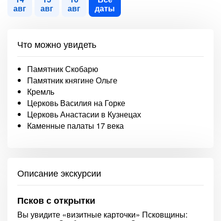
авг
авг
авг
даты
Что можно увидеть
Памятник Скобарю
Памятник княгине Ольге
Кремль
Церковь Василия на Горке
Церковь Анастасии в Кузнецах
Каменные палаты 17 века
Описание экскурсии
Псков с открытки
Вы увидите «визитные карточки» Псковщины: