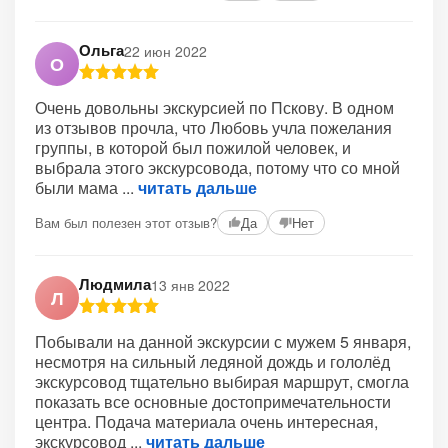
Ольга
22 июн 2022
О
Очень довольны экскурсией по Пскову. В одном
из отзывов прочла, что Любовь учла пожелания
группы, в которой был пожилой человек, и
выбрала этого экскурсовода, потому что со мной
были мама
читать дальше
Вам был полезен этот отзыв?
Да
Нет
Людмила
13 янв 2022
Л
Побывали на данной экскурсии с мужем 5 января,
несмотря на сильный ледяной дождь и гололёд
экскурсовод тщательно выбирая маршрут, смогла
показать все основные достопримечательности
центра. Подача материала очень интересная,
экскурсовод
читать дальше