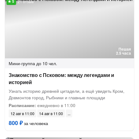
21 отзыв
Пешая
2.5 часа
Мини-группа
до 10 чел.
Знакомство с Псковом: между легендами и
историей
Узнать историю древней цитадели, а ещё увидеть Кром,
Довмонтов город, Рыбники и главные площади
Расписание:
ежедневно в 11:00
12 авг в 11:00
14 авг в 11:00
800 ₽
за человека