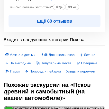
Вам был полезен этот отзыв?
Да
Нет
Ещё 88 отзывов
Входит в следующие категории Пскова
🧒 Можно с детьми
👩‍🏫 Для школьников
☀️ Летние
🧘 На выходные
🗽 Популярные места
🔭 Обзорные
🏞 Парки
🍀 Природа и пейзажи
Улицы и переулки
Похожие экскурсии на «Псков
древний и самобытный (на
вашем автомобиле)»