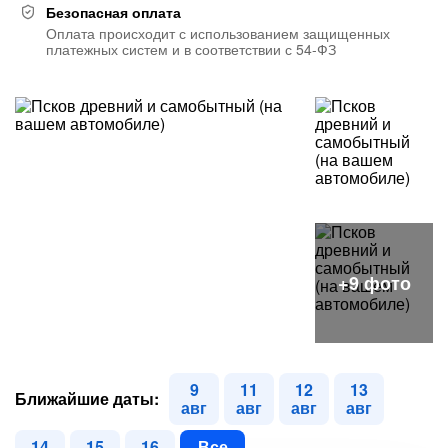
Безопасная оплата
Оплата происходит с использованием защищенных
платежных систем и в соответствии с 54-ФЗ
9
11
12
13
Ближайшие даты:
авг
авг
авг
авг
14
15
16
Все