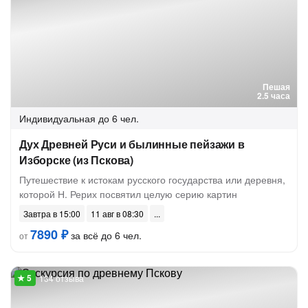
Пешая
2.5 часа
Индивидуальная
до 6 чел.
Дух Древней Руси и былинные пейзажи в
Изборске (из Пскова)
Путешествие к истокам русского государства или деревня,
которой Н. Рерих посвятил целую серию картин
Завтра в 15:00
11 авг в 08:30
7890 ₽
за всё до 6 чел.
от
134 отзыва