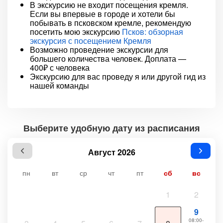
В экскурсию не входит посещения кремля.
Если вы впервые в городе и хотели бы
побывать в псковском кремле, рекомендую
посетить мою экскурсию
Псков: обзорная
экскурсия с посещением Кремля
Возможно проведение экскурсии для
большего количества человек. Доплата —
400₽ с человека
Экскурсию для вас проведу я или другой гид из
нашей команды
Выберите удобную дату из расписания
Август 2026
пн
вт
ср
чт
пт
сб
вс
1
2
9
08:00-