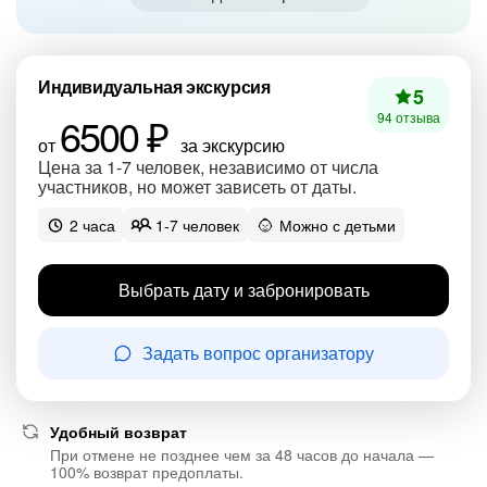
Индивидуальная экскурсия
5
6500 ₽
94 отзыва
от
за экскурсию
Цена за 1-7 человек, независимо от числа
участников, но может зависеть от даты.
2 часа
1-7 человек
Можно с детьми
Выбрать дату и забронировать
Задать вопрос организатору
Удобный возврат
При отмене не позднее чем за 48 часов до начала —
100% возврат предоплаты.