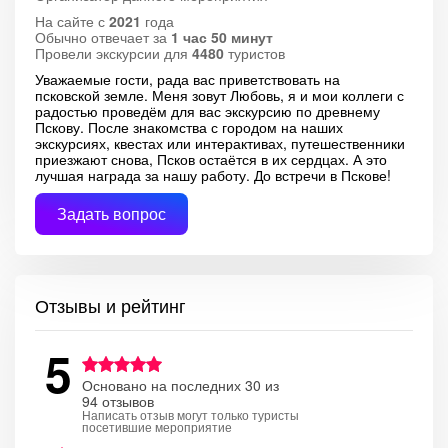
На сайте с
2021
года
Обычно отвечает за
1 час 50 минут
Провели экскурсии для
4480
туристов
Уважаемые гости, рада вас приветствовать на
псковской земле. Меня зовут Любовь, я и мои коллеги с
радостью проведём для вас экскурсию по древнему
Пскову. После знакомства с городом на наших
экскурсиях, квестах или интерактивах, путешественники
приезжают снова, Псков остаётся в их сердцах. А это
лучшая награда за нашу работу. До встречи в Пскове!
Задать вопрос
Отзывы и рейтинг
5
Основано на последних 30 из
94 отзывов
Написать отзыв могут только туристы
посетившие мероприятие