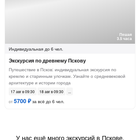
Пешая
3.5 часа
Индивидуальная
до 6 чел.
Экскурсия по древнему Пскову
Путешествие в Псков: индивидуальная экскурсия по
кремлю и старинным улочкам. Узнайте о средневековой
архитектуре и истории города
17 авг в 09:30
18 авг в 09:30
5700 ₽
за всё до 6 чел.
от
У нас ещё много экскурсий в Пскове.