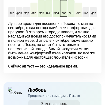
янв
фев
мар
апр
май
июн
июл
авг
сен
окт
ноя
дек
Лучшее время для посещения Пскова - с мая по
сентябрь, когда погода наиболее комфортная для
прогулок. В это время город оживает, и можно
насладиться всеми его достопримечательностями
в полной мере. В апреле и октябре также можно
посетить Псков, но стоит быть готовым к
переменчивой погоде. Зимой экскурсия может
быть менее комфортной из-за холодов, но всё же
возможна для настоящих любителей истории.
Сейчас
август
— это идеальное время.
Любовь
Представитель команды в Пскове
Задать вопрос