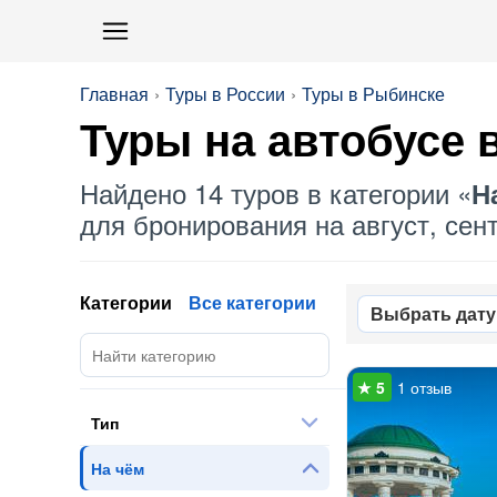
Главная
Туры в России
Туры в Рыбинске
Туры
на автобусе
в
Найдено 14 туров в категории «
Н
для бронирования на август, сент
Категории
Все категории
Выбрать дату
1 отзыв
Тип
На чём