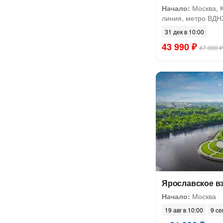
Начало:
Москва, 
линия, метро ВДН
31 дек в 10:00
43 990 ₽
47 000 ₽
Ярославское в
Начало:
Москва
19 авг в 10:00
9 се