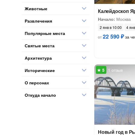
Животные
Калейдоскоп Я
Начало:
Москва
Развлечения
2 янв в 10:00
4 янв
Популярные места
22 590 ₽
за ч
от
Святые места
Архитектура
1 отзыв
Исторические
О персонах
Откуда начало
Новый год в Р