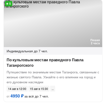
4 отзыва
Пешая
2 часа
Индивидуальная
до 7 чел.
По культовым местам праведного Павла
Таганрогского
Путешествие по значимым местам Таганрога, связанным с
жизнью святого Павла. Узнайте о его влиянии на город и
его духовном наследии
14 авг в 12:00
15 авг в 15:30
4950 ₽
за всё до 7 чел.
от