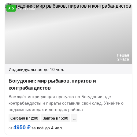
43 отзыва
Пешая
2 часа
Индивидуальная
до 10 чел.
Богудония: мир рыбаков, пиратов и
контрабандистов
Вас ждёт интригующая прогулка по Богудонии, где
контрабандисты и пираты оставили свой след. Узнайте о
подземных ходах и легендах района
Сегодня в 12:00
Завтра в 15:00
4950 ₽
за всё до 4 чел.
от