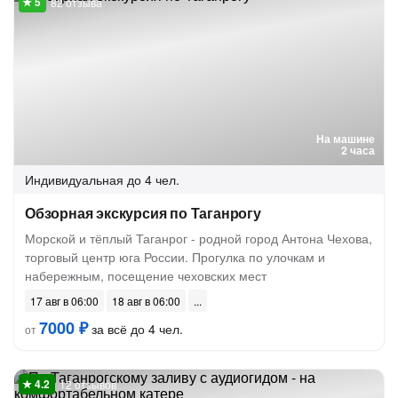
82 отзыва
На машине
2 часа
Индивидуальная
до 4 чел.
Обзорная экскурсия по Таганрогу
Морской и тёплый Таганрог - родной город Антона Чехова,
торговый центр юга России. Прогулка по улочкам и
набережным, посещение чеховских мест
17 авг в 06:00
18 авг в 06:00
7000 ₽
за всё до 4 чел.
от
12 отзывов