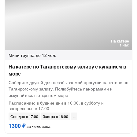
На катере
1 час
Мини-группа
до 12 чел.
На катере по Таганрогскому заливу с купанием в
море
Соберите друзей для незабываемой прогулки на катере по
Таганрогскому заливу. Полюбуйтесь панорамами и
искупайтесь в открытом море
Расписание:
в будние дни в 16:00, в субботу и
воскресенье в 17:00
Сегодня в 17:00
Завтра в 16:00
1300 ₽
за человека