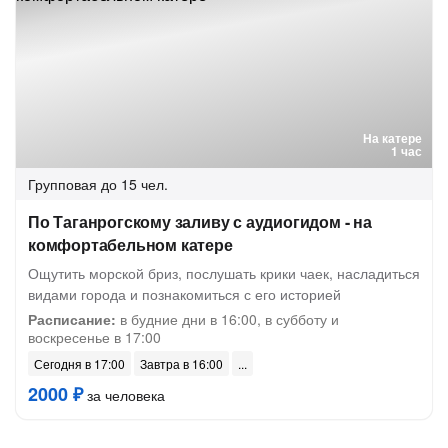
На катере
1 час
Групповая
до 15 чел.
По Таганрогскому заливу с аудиогидом - на
комфортабельном катере
Ощутить морской бриз, послушать крики чаек, насладиться
видами города и познакомиться с его историей
Расписание:
в будние дни в 16:00, в субботу и
воскресенье в 17:00
Сегодня в 17:00
Завтра в 16:00
2000 ₽
за человека