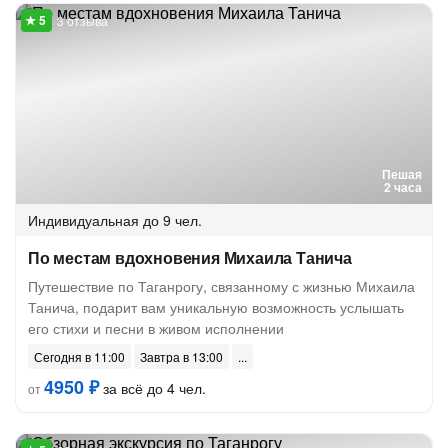
3 отзыва
Пешая
2 часа
Индивидуальная
до 9 чел.
По местам вдохновения Михаила Танича
Путешествие по Таганрогу, связанному с жизнью Михаила
Танича, подарит вам уникальную возможность услышать
его стихи и песни в живом исполнении
Сегодня в 11:00
Завтра в 13:00
4950 ₽
за всё до 4 чел.
от