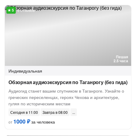
6 отзывов
Пешая
2.5 часа
Индивидуальная
Обзорная аудиоэкскурсия по Таганрогу (без гида)
Аудиогид станет вашим спутником в Таганроге. Узнайте о
греческих переселенцах, героях Чехова и архитектуре,
гуляя по историческим местам
Сегодня в 11:00
Завтра в 08:00
1000 ₽
за человека
от