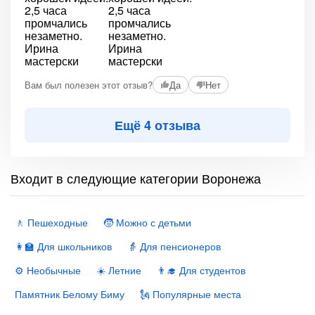
Вам был полезен этот отзыв?
Да
Нет
Ещё 4 отзыва
Входит в следующие категории Воронежа
🚶 Пешеходные
🧒 Можно с детьми
👩‍🏫 Для школьников
👵 Для пенсионеров
⚙️ Необычные
☀️ Летние
👨‍🎓 Для студентов
Памятник Белому Биму
🗽 Популярные места