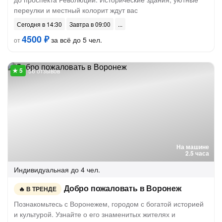
переулки и местный колорит ждут вас
Сегодня в 14:30
Завтра в 09:00
4500 ₽
за всё до 5 чел.
от
56 отзывов
На машине
2.5 часа
Индивидуальная
до 4 чел.
Добро пожаловать в Воронеж
В ТРЕНДЕ
Познакомьтесь с Воронежем, городом с богатой историей
и культурой. Узнайте о его знаменитых жителях и