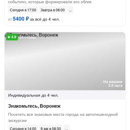
событиях, которые формировали его облик
Сегодня в 17:00
Завтра в 08:00
5400 ₽
за всё до 4 чел.
от
53 отзыва
На машине
2.5 часа
Индивидуальная
до 4 чел.
Знакомьтесь, Воронеж
Посетить все знаковые места города на автопешеходной
экскурсии
Сегодня в 14:00
9 авг в 08:30