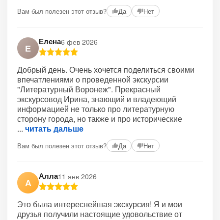
+2
Вам был полезен этот отзыв?
Да
Нет
Елена
6 фев 2026
Е
Добрый день. Очень хочется поделиться своими
впечатлениями о проведенной экскурсии
"Литературный Воронеж". Прекрасный
экскурсовод Ирина, знающий и владеющий
информацией не только про литературную
сторону города, но также и про исторические
читать дальше
Вам был полезен этот отзыв?
Да
Нет
Алла
11 янв 2026
А
Это была интереснейшая экскурсия! Я и мои
друзья получили настоящие удовольствие от