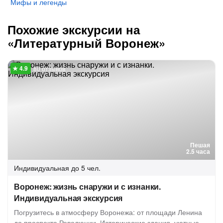
Мифы и легенды
Похожие экскурсии на
«Литературный Воронеж»
80 отзывов
Пешая
2.5 часа
Индивидуальная
до 5 чел.
Воронеж: жизнь снаружи и с изнанки.
Индивидуальная экскурсия
Погрузитесь в атмосферу Воронежа: от площади Ленина
до проспекта Революции. Исторические здания, уютные