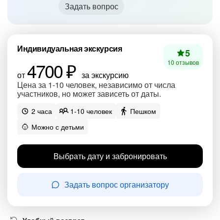
Задать вопрос
Индивидуальная экскурсия
5
4700 ₽
10 отзывов
от
за экскурсию
Цена за 1-10 человек, независимо от числа
участников, но может зависеть от даты.
2 часа
1-10 человек
Пешком
Можно с детьми
Выбрать дату и забронировать
Задать вопрос организатору