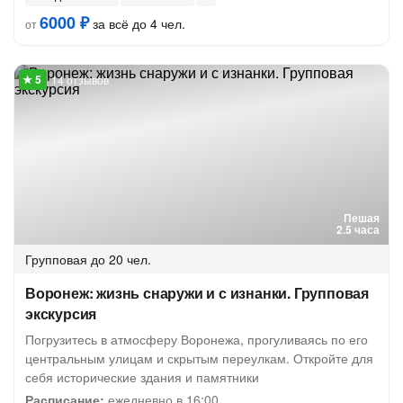
6000 ₽
за всё до 4 чел.
от
14 отзывов
Пешая
2.5 часа
Групповая
до 20 чел.
Воронеж: жизнь снаружи и с изнанки. Групповая
экскурсия
Погрузитесь в атмосферу Воронежа, прогуливаясь по его
центральным улицам и скрытым переулкам. Откройте для
себя исторические здания и памятники
Расписание:
ежедневно в 16:00