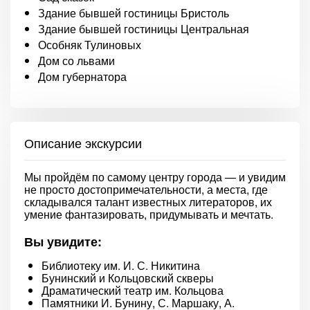
Здание бывшей гостиницы Бристоль
Здание бывшей гостиницы Центральная
Особняк Тулиновых
Дом со львами
Дом губернатора
Описание экскурсии
Мы пройдём по самому центру города — и увидим
не просто достопримечательности, а места, где
складывался талант известных литераторов, их
умение фантазировать, придумывать и мечтать.
Вы увидите:
Библиотеку им. И. С. Никитина
Бунинский и Кольцовский скверы
Драматический театр им. Кольцова
Памятники И. Бунину, С. Маршаку, А.