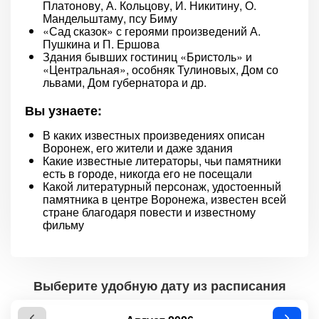
Платонову, А. Кольцову, И. Никитину, О.
Мандельштаму, псу Биму
«Сад сказок» с героями произведений А.
Пушкина и П. Ершова
Здания бывших гостиниц «Бристоль» и
«Центральная», особняк Тулиновых, Дом со
львами, Дом губернатора и др.
Вы узнаете:
В каких известных произведениях описан
Воронеж, его жители и даже здания
Какие известные литераторы, чьи памятники
есть в городе, никогда его не посещали
Какой литературный персонаж, удостоенный
памятника в центре Воронежа, известен всей
стране благодаря повести и известному
фильму
Выберите удобную дату из расписания