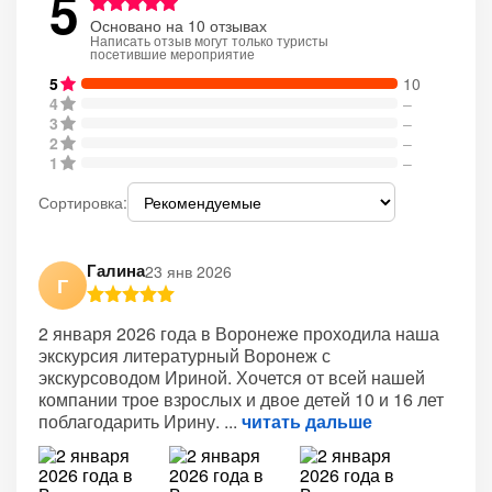
5
Основано на 10 отзывах
Написать отзыв могут только туристы
посетившие мероприятие
5
10
4
–
3
–
2
–
1
–
Сортировка:
Галина
23 янв 2026
Г
2 января 2026 года в Воронеже проходила наша
экскурсия литературный Воронеж с
экскурсоводом Ириной. Хочется от всей нашей
компании трое взрослых и двое детей 10 и 16 лет
поблагодарить Ирину.
читать дальше