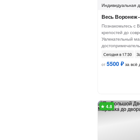
Индивидуальная
д
Весь Воронеж 
Познакомьтесь с 
крепостей до сов
Увлекательный ма
достопримечатель
Сегодня в 17:30
З
5500 ₽
за всё 
от
4 отзыва