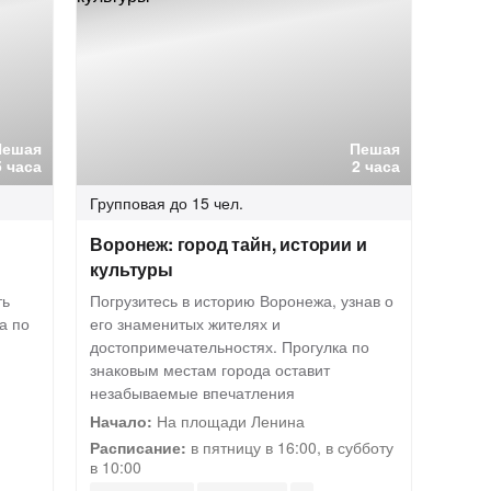
Пешая
Пешая
5 часа
2 часа
Групповая
до 15 чел.
Воронеж: город тайн, истории и
культуры
ть
Погрузитесь в историю Воронежа, узнав о
а по
его знаменитых жителях и
достопримечательностях. Прогулка по
знаковым местам города оставит
незабываемые впечатления
Начало:
На площади Ленина
Расписание:
в пятницу в 16:00, в субботу
в 10:00