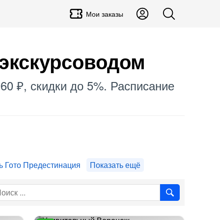
Мои заказы
 экскурсоводом
960 ₽, скидки до 5%. Расписание
ь Гото Предестинация
Показать ещё