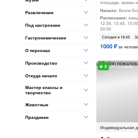
площади, храмы и 
Начало:
Возле Бл
Развлечения
Расписание:
ежедн
12:30, 13:45, 15:00
Под настроение
20:00
Сегодня в 18:45
З
Гастрономические
1000 ₽
за челове
О персонах
Производство
26 отзывов
Откуда начало
Мастер классы и
творчество
Животные
Праздники
Индивидуальная
д