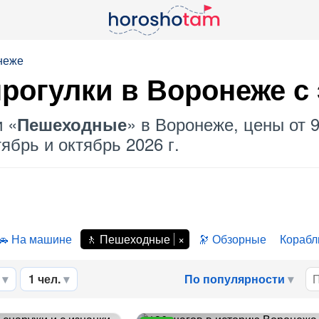
неже
рогулки в Воронеже с
и «
» в Воронеже, цены от 
Пешеходные
ябрь и октябрь 2026 г.
На машине
Пешеходные
Обзорные
Корабл
1 чел.
По популярности