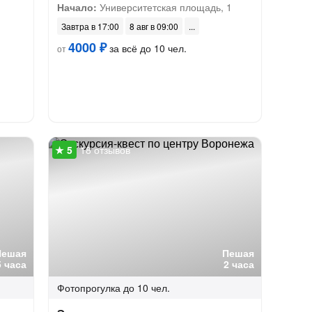
Начало:
Университетская площадь, 1
Завтра в 17:00
8 авг в 09:00
4000 ₽
за всё до 10 чел.
от
18 отзывов
Пешая
Пешая
5 часа
2 часа
Фотопрогулка
до 10 чел.