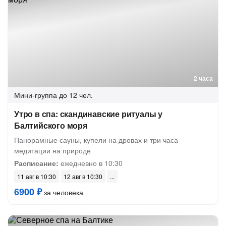
2 часа
Мини-группа
до 12 чел.
Утро в спа: скандинавские ритуалы у
Балтийского моря
Панорамные сауны, купели на дровах и три часа
медитации на природе
Расписание:
ежедневно в 10:30
11 авг в 10:30
12 авг в 10:30
6900 ₽
за человека