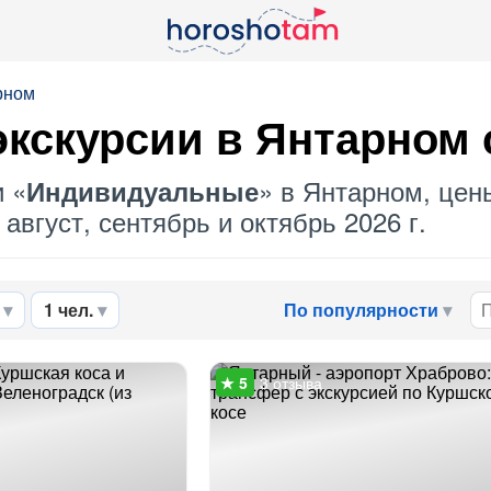
рном
кскурсии в Янтарном
и «
» в Янтарном, цены
Индивидуальные
август, сентябрь и октябрь 2026 г.
1 чел.
По популярности
3 отзыва