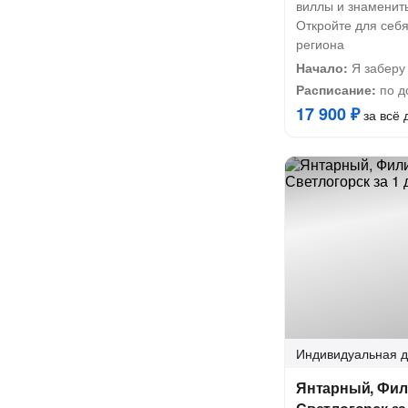
виллы и знаменит
Откройте для себя
региона
Начало:
Я заберу
Расписание:
по д
17 900 ₽
за всё 
Индивидуальная
д
Янтарный, Фил