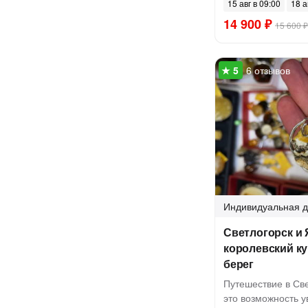
15 авг в 09:00
18 а
14 900 ₽
15 600 ₽
6 отзывов
Индивидуальная
д
Светлогорск и
королевский к
берег
Путешествие в Све
это возможность 