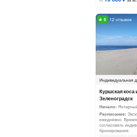
12 отзывов
Индивидуальная
д
Куршская коса 
Зеленоградск
Начало:
Янтарны
Расписание:
Экск
ежедневно. Время
согласовать инди
бронирования.