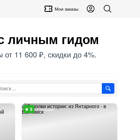
Мои заказы
 с личным гидом
 от 11 600 ₽, скидки до 4%.
4 отзыва