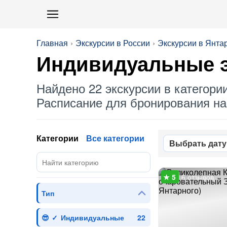
Главная
Экскурсии в России
Экскурсии в Янта
Индивидуальные
э
Найдено 22 экскурсии в категори
Расписание для бронирования на 
Категории
Все категории
Выбрать дату
6 отзывов
Тип
Индивидуальные