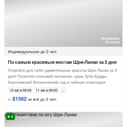
На машине
13 часов
Индивидуальная
до 2 чел.
По самым красивым местам Шри-Ланки за 3 дня
Откройте для себя удивительные красоты Шри-Ланки за 3
дня! Посетите слоновий питомник, храм Зуба Будды,
Королевский ботанический сад и чайные плантации
10 авг в 06:00
11 авг в 06:00
$1582
за всё до 2 чел.
от
1 отзыв