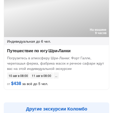
На машине
9 часов
Индивидуальная
до 6 чел.
Путешествие по югу Шри-Ланки
Погрузитесь в атмосферу Шри-Ланки: Форт Галле,
черепашья ферма, фабрика масок и речное сафари ждут
вас на этой индивидуальной экскурсии
10 авг в 08:00
11 авг в 08:00
$438
за всё до 5 чел.
от
Другие экскурсии Коломбо