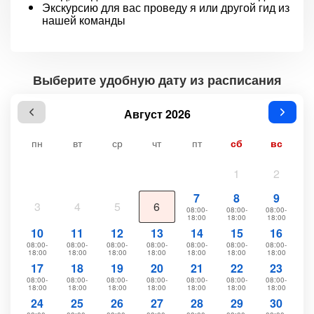
Экскурсию для вас проведу я или другой гид из
нашей команды
Выберите удобную дату из расписания
Август 2026
пн
вт
ср
чт
пт
сб
вс
1
2
7
8
9
3
4
5
6
08:00-
08:00-
08:00-
18:00
18:00
18:00
10
11
12
13
14
15
16
08:00-
08:00-
08:00-
08:00-
08:00-
08:00-
08:00-
18:00
18:00
18:00
18:00
18:00
18:00
18:00
17
18
19
20
21
22
23
08:00-
08:00-
08:00-
08:00-
08:00-
08:00-
08:00-
18:00
18:00
18:00
18:00
18:00
18:00
18:00
24
25
26
27
28
29
30