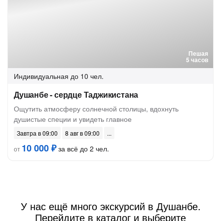
Пешая
5 часов
Индивидуальная
до 10 чел.
Душанбе - сердце Таджикистана
Ощутить атмосферу солнечной столицы, вдохнуть
душистые специи и увидеть главное
Завтра в 09:00
8 авг в 09:00
10 000 ₽
за всё до 2 чел.
от
У нас ещё много экскурсий в Душанбе.
Перейдите в каталог и выберите