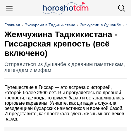
Главная
Экскурсии в Таджикистане
Экскурсии в Душанбе
На
Жемчужина Таджикистана -
Гиссарская крепость (всё
включено)
Отправиться из Душанбе к древним памятникам,
легендам и мифам
Путешествие в Гиссар — это встреча с историей,
которой более 2500 лет. Вы прогуляетесь по древней
крепости, где когда-то шумел базар и останавливались
торговые караваны. Узнаете, как цитадель служила
резиденцией бухарских наместников и военной базой.
И представите, как протекала здесь жизнь много веков
назад.