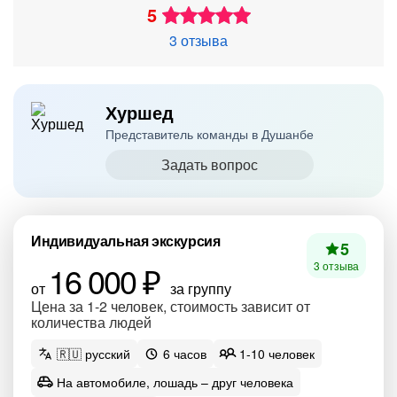
5
3 отзыва
Хуршед
Представитель команды в Душанбе
Задать вопрос
Индивидуальная экскурсия
5
16 000 ₽
3 отзыва
от
за группу
Цена за 1-2 человек, стоимость зависит от
количества людей
🇷🇺 русский
6 часов
1-10 человек
На автомобиле, лошадь – друг человека