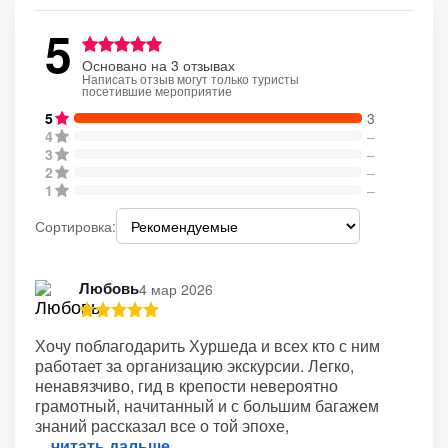
5
Основано на 3 отзывах
Написать отзыв могут только туристы
посетившие мероприятие
5
3
4
–
3
–
2
–
1
–
Сортировка:
Любовь
4 мар 2026
Хочу поблагодарить Хуршеда и всех кто с ним
работает за организацию экскурсии. Легко,
ненавязчиво, гид в крепости невероятно
грамотный, начитанный и с большим багажем
знаний рассказал все о той эпохе,
читать дальше