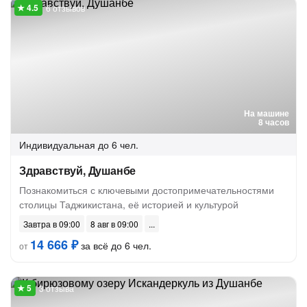
6 отзывов
На машине
8 часов
Индивидуальная
до 6 чел.
Здравствуй, Душанбе
Познакомиться с ключевыми достопримечательностями
столицы Таджикистана, её историей и культурой
Завтра в 09:00
8 авг в 09:00
14 666 ₽
за всё до 6 чел.
от
3 отзыва