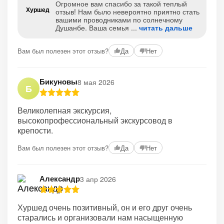
Огромное вам спасибо за такой теплый
Хуршед
отзыв! Нам было невероятно приятно стать
вашими проводниками по солнечному
Душанбе. Ваша семья
читать дальше
Вам был полезен этот отзыв?
Да
Нет
Бикуновы
8 мая 2026
Б
Великолепная экскурсия,
высокопрофессиональный экскурсовод в
крепости.
Вам был полезен этот отзыв?
Да
Нет
Александр
3 апр 2026
Хуршед очень позитивный, он и его друг очень
старались и организовали нам насыщенную