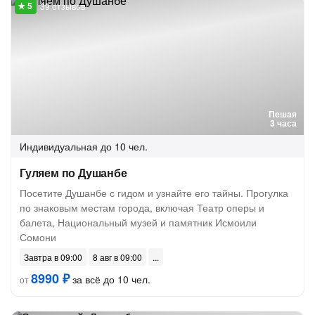
39 отзывов
Пешая
3 часа
Индивидуальная
до 10 чел.
Гуляем по Душанбе
Посетите Душанбе с гидом и узнайте его тайны. Прогулка
по знаковым местам города, включая Театр оперы и
балета, Национальный музей и памятник Исмоили
Сомони
Завтра в 09:00
8 авг в 09:00
8990 ₽
за всё до 10 чел.
от