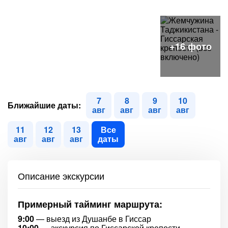
7
8
9
10
Ближайшие даты:
авг
авг
авг
авг
11
12
13
Все
авг
авг
авг
даты
Описание экскурсии
Примерный тайминг маршрута:
9:00
— выезд из Душанбе в Гиссар
10:00
— экскурсия по Гиссарской крепости