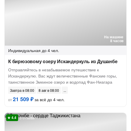
На машине
8 часов
Индивидуальная
до 4 чел.
К бирюзовому озеру Искандеркуль из Душанбе
Отправляйтесь в незабываемое путешествие к
Искандеркулю. Вас ждут величественные Фанские горы,
таинственное Змеиное озеро и водопад Фан-Ниагара
Завтра в 08:00
8 авг в 08:00
21 509 ₽
за всё до 4 чел.
от
3 отзыва