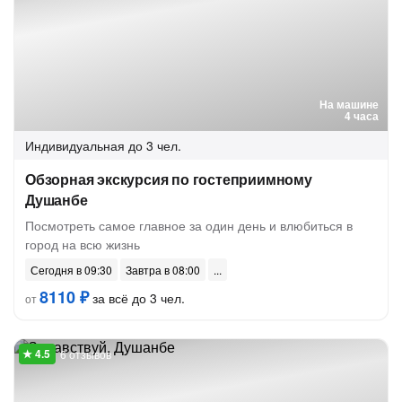
На машине
4 часа
Индивидуальная
до 3 чел.
Обзорная экскурсия по гостеприимному
Душанбе
Посмотреть самое главное за один день и влюбиться в
город на всю жизнь
Сегодня в 09:30
Завтра в 08:00
8110 ₽
за всё до 3 чел.
от
6 отзывов