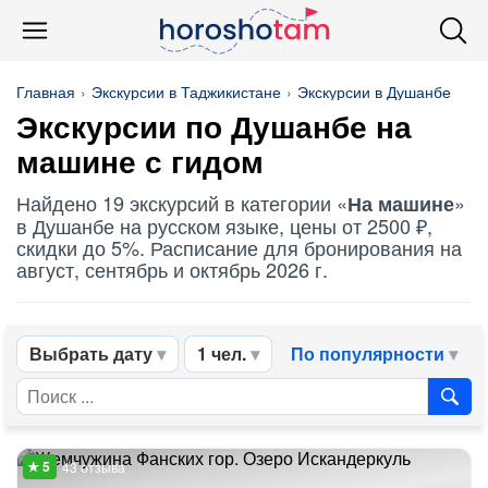
Главная
Экскурсии в Таджикистане
Экскурсии в Душанбе
Экскурсии по Душанбе
на
машине
с гидом
Найдено 19 экскурсий в категории «
»
На машине
в Душанбе на русском языке, цены от 2500 ₽,
скидки до 5%. Расписание для бронирования на
август, сентябрь и октябрь 2026 г.
Выбрать дату
1 чел.
По популярности
43 отзыва