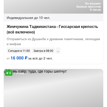
На машине
Конные прогулки
6 часов
Индивидуальная
до 10 чел.
Жемчужина Таджикистана - Гиссарская крепость
(всё включено)
Отправиться из Душанбе к древним памятникам, легендам
и мифам
Сегодня в 11:00
Завтра в 08:00
16 000 ₽
за всё до 2 чел.
от
1 отзыв