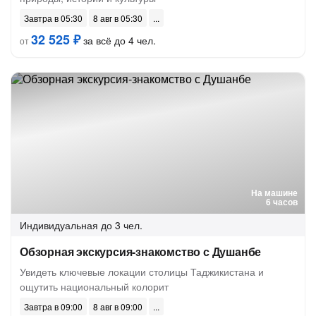
Завтра в 05:30
8 авг в 05:30
32 525 ₽
за всё до 4 чел.
от
На машине
6 часов
Индивидуальная
до 3 чел.
Обзорная экскурсия-знакомство с Душанбе
Увидеть ключевые локации столицы Таджикистана и
ощутить национальный колорит
Завтра в 09:00
8 авг в 09:00