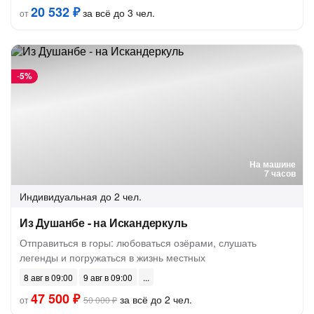
20 532 ₽
за всё до 3 чел.
от
-
5%
На машине
7 часов
Индивидуальная
до 2 чел.
Из Душанбе - на Искандеркуль
Отправиться в горы: любоваться озёрами, слушать
легенды и погружаться в жизнь местных
8 авг в 09:00
9 авг в 09:00
47 500 ₽
за всё до 2 чел.
от
50 000 ₽