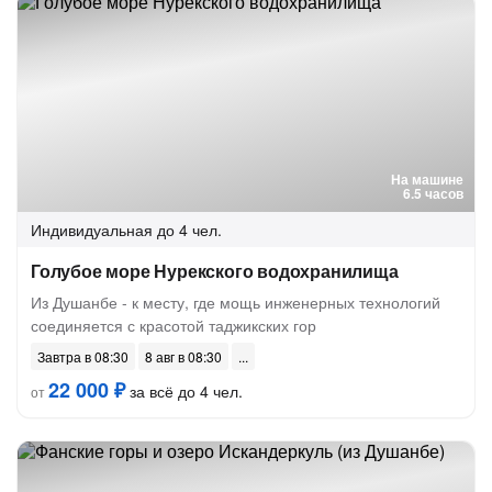
На машине
6.5 часов
Индивидуальная
до 4 чел.
Голубое море Нурекского водохранилища
Из Душанбе - к месту, где мощь инженерных технологий
соединяется с красотой таджикских гор
Завтра в 08:30
8 авг в 08:30
22 000 ₽
за всё до 4 чел.
от