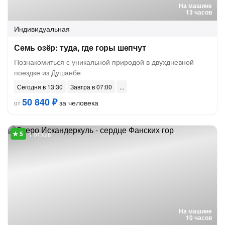
На машине
13 часов
Индивидуальная
Семь озёр: туда, где горы шепчут
Познакомиться с уникальной природой в двухдневной
поездке из Душанбе
Сегодня в 13:30
Завтра в 07:00
50 840 ₽
за человека
от
1 отзыв
На машине
10 часов