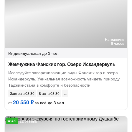
На машине
8 часов
Индивидуальная
до 3 чел.
Жемчужина Фанских гор. Озеро Искандеркуль
Исследуйте завораживающие виды Фанских гор и озера
Искандеркуль. Уникальная возможность увидеть природу
Таджикистана в комфорте и безопасности
Завтра в 08:30
8 авг в 08:30
20 550 ₽
за всё до 3 чел.
от
22 отзыва