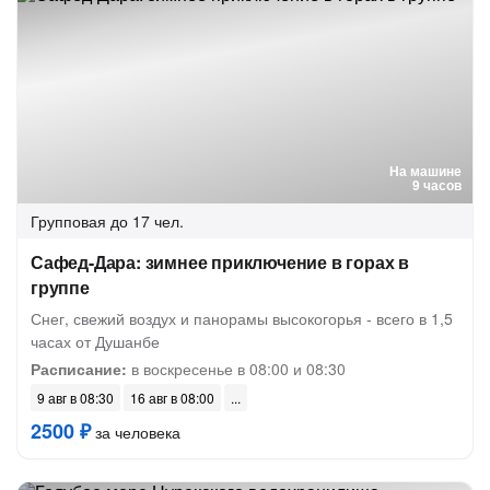
На машине
9 часов
Групповая
до 17 чел.
Сафед-Дара: зимнее приключение в горах в
группе
Снег, свежий воздух и панорамы высокогорья - всего в 1,5
часах от Душанбе
Расписание:
в воскресенье в 08:00 и 08:30
9 авг в 08:30
16 авг в 08:00
2500 ₽
за человека