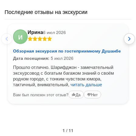
Последние отзывы на экскурсии
Ирина
6 июл 2026
И
Обзорная экскурсия по гостеприимному Душанбе
Дата посещения:
5 июл 2026
Прошло отлично. Шарифджон - замечательный
экскурсовод с богатым багажом знаний о своём
родном городе, с тонким чувством юмора,
тактичный, внимательный,
читать дальше
Вам был полезен этот отзыв?
Да
Нет
1 / 11