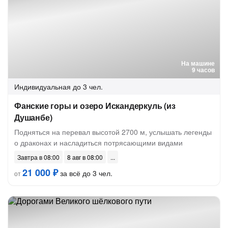
На машине
9 часов
Индивидуальная
до 3 чел.
Фанские горы и озеро Искандеркуль (из
Душанбе)
Подняться на перевал высотой 2700 м, услышать легенды
о драконах и насладиться потрясающими видами
Завтра в 08:00
8 авг в 08:00
21 000 ₽
за всё до 3 чел.
от