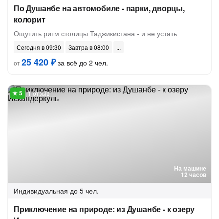
По Душанбе на автомобиле - парки, дворцы,
колорит
Ощутить ритм столицы Таджикистана - и не устать
Сегодня в 09:30
Завтра в 08:00
25 420 ₽
за всё до 2 чел.
от
1 отзыв
На машине
12 часов
Индивидуальная
до 5 чел.
Приключение на природе: из Душанбе - к озеру