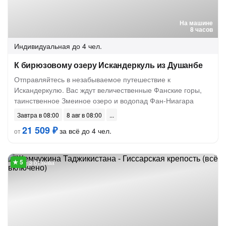
На машине
8 часов
Индивидуальная
до 4 чел.
К бирюзовому озеру Искандеркуль из Душанбе
Отправляйтесь в незабываемое путешествие к
Искандеркулю. Вас ждут величественные Фанские горы,
таинственное Змеиное озеро и водопад Фан-Ниагара
Завтра в 08:00
8 авг в 08:00
21 509 ₽
за всё до 4 чел.
от
3 отзыва