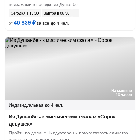
пейзажами в поездке из Душанбе
Сегодня в 13:30
Завтра в 06:30
40 839 ₽
за всё до 4 чел.
от
На машине
13 часов
Индивидуальная
до 4 чел.
Из Душанбе - к мистическим скалам «Сорок
девушек»
Пройти по долине Чилдухтарон и почувствовать единство
природы, истории и культуры