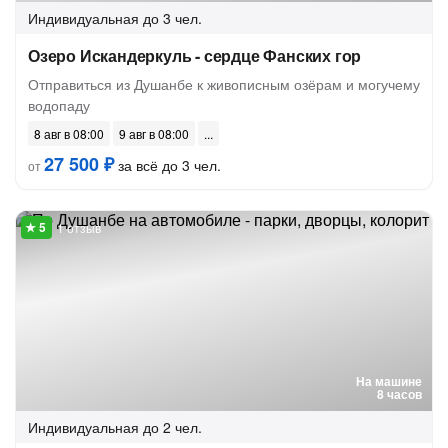
Индивидуальная
до 3 чел.
Озеро Искандеркуль - сердце Фанских гор
Отправиться из Душанбе к живописным озёрам и могучему
водопаду
8 авг в 08:00
9 авг в 08:00
27 500 ₽
за всё до 3 чел.
от
1 отзыв
На машине
8 часов
Индивидуальная
до 2 чел.