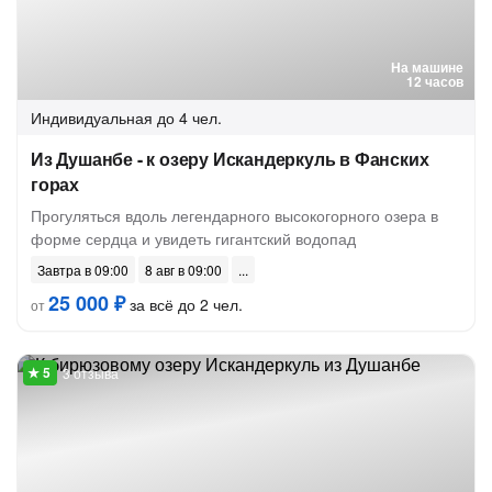
На машине
12 часов
Индивидуальная
до 4 чел.
Из Душанбе - к озеру Искандеркуль в Фанских
горах
Прогуляться вдоль легендарного высокогорного озера в
форме сердца и увидеть гигантский водопад
Завтра в 09:00
8 авг в 09:00
25 000 ₽
за всё до 2 чел.
от
3 отзыва