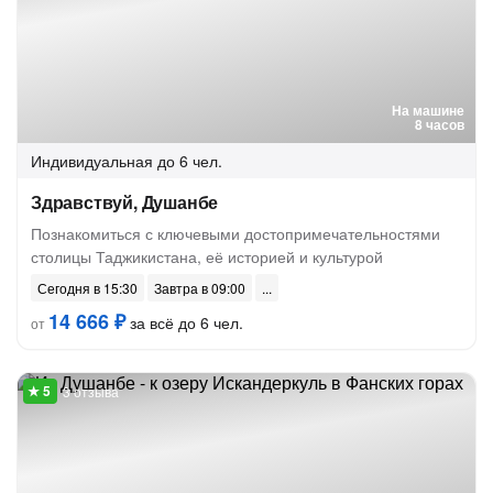
На машине
8 часов
Индивидуальная
до 6 чел.
Здравствуй, Душанбе
Познакомиться с ключевыми достопримечательностями
столицы Таджикистана, её историей и культурой
Сегодня в 15:30
Завтра в 09:00
14 666 ₽
за всё до 6 чел.
от
3 отзыва