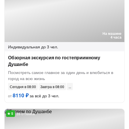
На машине
4 часа
Индивидуальная
до 3 чел.
Обзорная экскурсия по гостеприимному
Душанбе
Посмотреть самое главное за один день и влюбиться в
город на всю жизнь
Сегодня в 08:00
Завтра в 08:00
8110 ₽
за всё до 3 чел.
от
39 отзывов