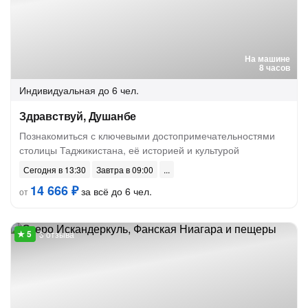
На машине
8 часов
Индивидуальная
до 6 чел.
Здравствуй, Душанбе
Познакомиться с ключевыми достопримечательностями
столицы Таджикистана, её историей и культурой
Сегодня в 13:30
Завтра в 09:00
14 666 ₽
за всё до 6 чел.
от
3 отзыва