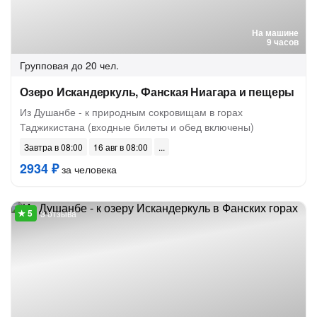
На машине
9 часов
Групповая
до 20 чел.
Озеро Искандеркуль, Фанская Ниагара и пещеры
Из Душанбе - к природным сокровищам в горах
Таджикистана (входные билеты и обед включены)
Завтра в 08:00
16 авг в 08:00
2934 ₽
за человека
3 отзыва