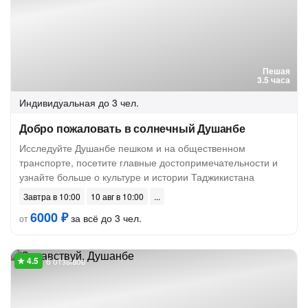
Пешая
3.5 часа
Индивидуальная
до 3 чел.
Добро пожаловать в солнечный Душанбе
Исследуйте Душанбе пешком и на общественном
транспорте, посетите главные достопримечательности и
узнайте больше о культуре и истории Таджикистана
Завтра в 10:00
10 авг в 10:00
6000 ₽
за всё до 3 чел.
от
6 отзывов