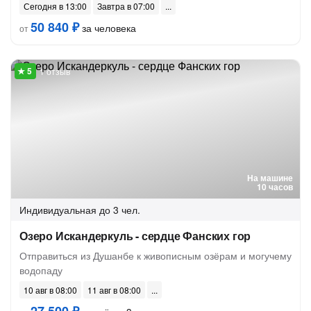
Сегодня в 13:00
Завтра в 07:00
50 840 ₽
за человека
от
1 отзыв
На машине
10 часов
Индивидуальная
до 3 чел.
Озеро Искандеркуль - сердце Фанских гор
Отправиться из Душанбе к живописным озёрам и могучему
водопаду
10 авг в 08:00
11 авг в 08:00