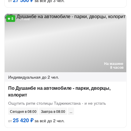
27 500 ₽
за всё до 3 чел.
от
1 отзыв
На машине
8 часов
Индивидуальная
до 2 чел.
По Душанбе на автомобиле - парки, дворцы,
колорит
Ощутить ритм столицы Таджикистана - и не устать
Сегодня в 08:00
Завтра в 08:00
25 420 ₽
за всё до 2 чел.
от