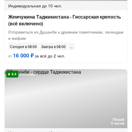
Индивидуальная
до 10 чел.
Жемчужина Таджикистана - Гиссарская крепость
(всё включено)
Отправиться из Душанбе к древним памятникам, легендам
и мифам
Сегодня в 08:00
Завтра в 08:00
16 000 ₽
за всё до 2 чел.
от
3 отзыва
Пешая
5 часов