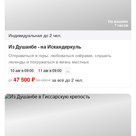
На машине
7 часов
Индивидуальная
до 2 чел.
Из Душанбе - на Искандеркуль
Отправиться в горы: любоваться озёрами, слушать
легенды и погружаться в жизнь местных
10 авг в 09:00
11 авг в 09:00
47 500 ₽
за всё до 2 чел.
от
50 000 ₽