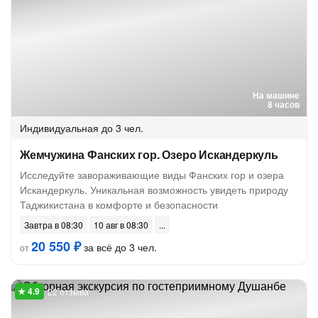
На машине
8 часов
Индивидуальная
до 3 чел.
Жемчужина Фанских гор. Озеро Искандеркуль
Исследуйте завораживающие виды Фанских гор и озера
Искандеркуль. Уникальная возможность увидеть природу
Таджикистана в комфорте и безопасности
Завтра в 08:30
10 авг в 08:30
20 550 ₽
за всё до 3 чел.
от
22 отзыва