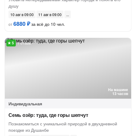
душу
10 авг в 09:00
11 авг в 09:00
6880 ₽
за всё до 10 чел.
от
1 отзыв
На машине
13 часов
Индивидуальная
Семь озёр: туда, где горы шепчут
Познакомиться с уникальной природой в двухдневной
поездке из Душанбе