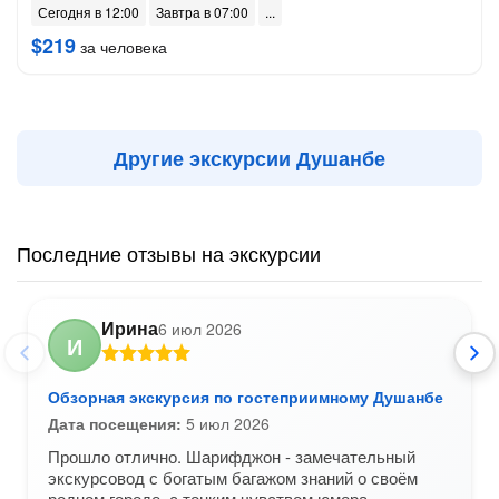
Сегодня в 12:00
Завтра в 07:00
$219
за человека
Другие экскурсии Душанбе
Последние отзывы на экскурсии
Ирина
6 июл 2026
И
Обзорная экскурсия по гостеприимному Душанбе
Дата посещения:
5 июл 2026
Прошло отлично. Шарифджон - замечательный
экскурсовод с богатым багажом знаний о своём
родном городе, с тонким чувством юмора,