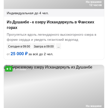
На машине
12 часов
Индивидуальная
до 4 чел.
Из Душанбе - к озеру Искандеркуль в Фанских
горах
Прогуляться вдоль легендарного высокогорного озера в
форме сердца и увидеть гигантский водопад
Сегодня в 09:00
Завтра в 09:00
25 000 ₽
за всё до 2 чел.
от
3 отзыва
На машине