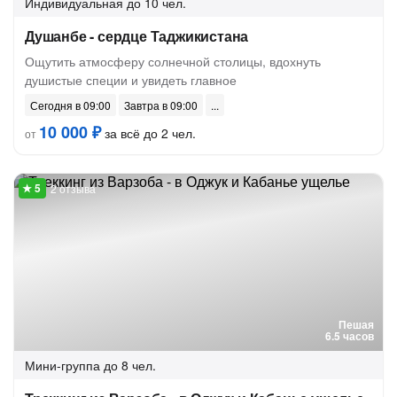
Индивидуальная
до 10 чел.
Душанбе - сердце Таджикистана
Ощутить атмосферу солнечной столицы, вдохнуть
душистые специи и увидеть главное
Сегодня в 09:00
Завтра в 09:00
10 000 ₽
за всё до 2 чел.
от
2 отзыва
Пешая
6.5 часов
Мини-группа
до 8 чел.