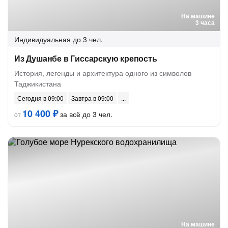
На машине
3 часа
Индивидуальная
до 3 чел.
Из Душанбе в Гиссарскую крепость
История, легенды и архитектура одного из символов
Таджикистана
Сегодня в 09:00
Завтра в 09:00
10 400 ₽
за всё до 3 чел.
от
На машине