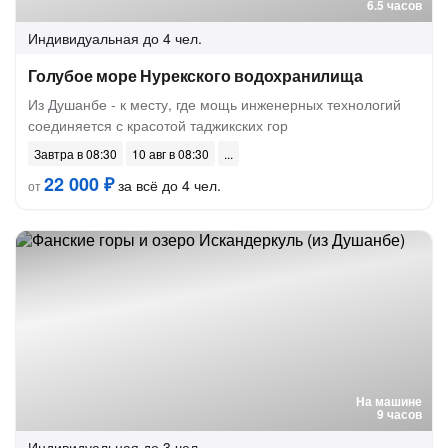
6.5 часов
Индивидуальная
до 4 чел.
Голубое море Нурекского водохранилища
Из Душанбе - к месту, где мощь инженерных технологий
соединяется с красотой таджикских гор
Завтра в 08:30
10 авг в 08:30
22 000 ₽
за всё до 4 чел.
от
На машине
9 часов
Индивидуальная
до 3 чел.