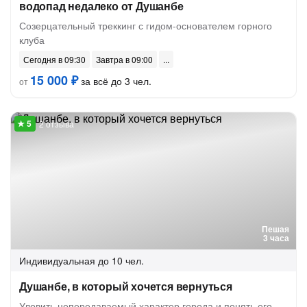
водопад недалеко от Душанбе
Созерцательный треккинг с гидом-основателем горного
клуба
Сегодня в 09:30
Завтра в 09:00
15 000 ₽
за всё до 3 чел.
от
2 отзыва
Пешая
3 часа
Индивидуальная
до 10 чел.
Душанбе, в который хочется вернуться
Уловить непередаваемый характер города и понять его