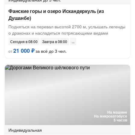
Фанские горы и озеро Искандеркуль (из
Душанбе)
Подняться на перевал высотой 2700 м, услышать легенды
о драконах и насладиться потрясающими видами
Сегодня в 08:00
Завтра в 08:00
21 000 ₽
за всё до 3 чел.
от
На машине
На микроавтобусе
5 часов
Индивидуальная