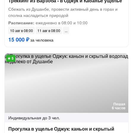
Треккинг из Варзоба - в Оджук и Кабанье ущелье
Сбежать из Душанбе, провести активный день в горах и
сполна насладиться природой
Расписание:
ежедневно в 08:00 и 10:00
10 авг в 08:00
11 авг в 08:00
15 000 ₽
за человека
1 отзыв
Пешая
6 часов
Индивидуальная
до 3 чел.
Прогулка в ущелье Оджук: каньон и скрытый