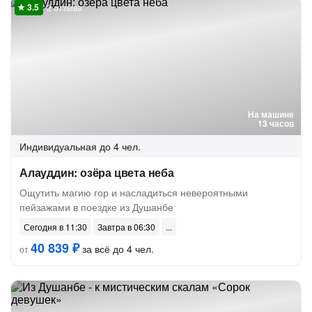
2 отзыва
На машине
13 часов
Индивидуальная
до 4 чел.
Алауддин: озёра цвета неба
Ощутить магию гор и насладиться невероятными
пейзажами в поездке из Душанбе
Сегодня в 11:30
Завтра в 06:30
40 839 ₽
за всё до 4 чел.
от