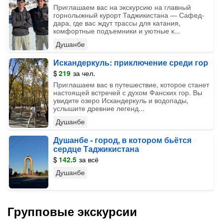
Приглашаем вас на экскурсию на главный
горнолыжный курорт Таджикистана — Сафед-
дара, где вас ждут трассы для катания,
комфортные подъемники и уютные к...
Душанбе
Искандеркуль: приключение среди гор
$
219
за чел.
Приглашаем вас в путешествие, которое станет
настоящей встречей с духом Фанских гор. Вы
увидите озеро Искандеркуль и водопады,
услышите древние легенд...
Душанбе
Душанбе - город, в котором бьётся
сердце Таджикистана
$
142.5
за всё
Душанбе
Групповые экскурсии