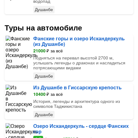
водопад
Душанбе
Туры на автомобиле
Фанские горы и озеро Искандеркуль
(из Душанбе)
21000
₽
за всё
Подняться на перевал высотой 2700 м,
услышать легенды о драконах и насладиться
потрясающими видами
Душанбе
Из Душанбе в Гиссарскую крепость
10400
₽
за всё
История, легенды и архитектура одного из
символов Таджикистана
Душанбе
Озеро Искандеркуль - сердце Фанских
гор