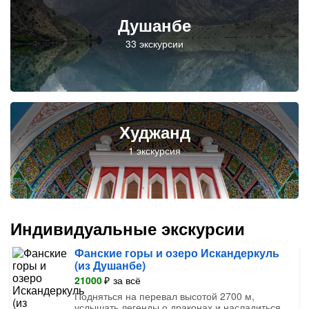
Душанбе
Худжанд
Индивидуальные экскурсии
Фанские горы и озеро Искандеркуль
(из Душанбе)
21000
₽
за всё
Подняться на перевал высотой 2700 м,
услышать легенды о драконах и насладиться