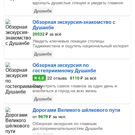
вдохнуть душистые специи и увидеть главное
Душанбе
Обзорная экскурсия-знакомство с
Душанбе
20532
₽
за всё
Увидеть ключевые локации столицы
Таджикистана и ощутить национальный колорит
Душанбе
Обзорная экскурсия по
гостеприимному Душанбе
4.9
22
отзыва
8110
₽
за всё
Посмотреть самое главное за один день и
влюбиться в город на всю жизнь
Душанбе
Дорогами Великого шёлкового пути
от
9679
₽
за чел.
Обзорная экскурсия по главным
достопримечательностям Душанбе