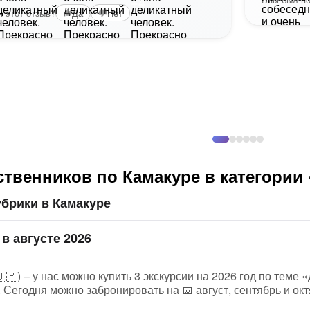
+4
 этот отзыв?
Да
Нет
твенников по Камакуре в категории
брики в Камакуре
в августе 2026
🇵) – у нас можно купить 3 экскурсии на 2026 год по теме «
 Сегодня можно забронировать на 📅 август, сентябрь и ок