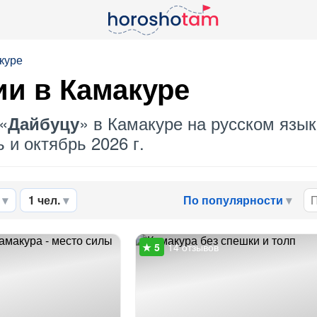
куре
ии в Камакуре
«
» в Камакуре на русском язык
Дайбуцу
 и октябрь 2026 г.
1 чел.
По популярности
14 отзывов