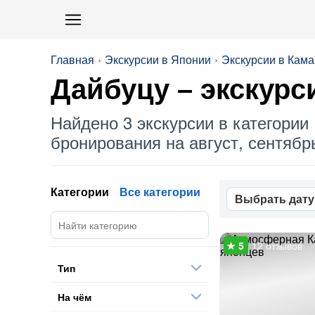
Главная
Экскурсии в Японии
Экскурсии в Кама
Дайбуцу
– экскурс
Найдено 3 экскурсии в категории 
бронирования на август, сентябрь
Категории
Все категории
Выбрать дату
12 отзывов
Тип
На чём