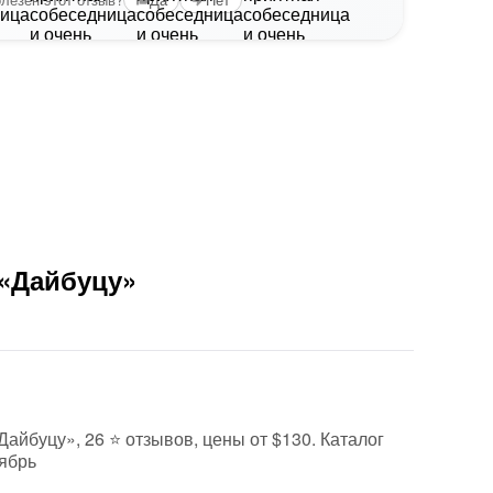
 «Дайбуцу»
Дайбуцу», 26 ⭐ отзывов, цены от $130. Каталог
тябрь