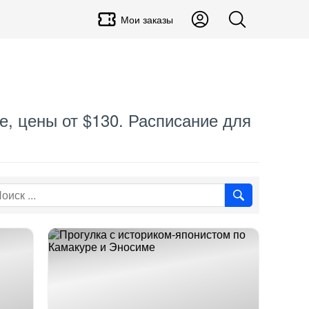
Мои заказы
е, цены от $130. Расписание для