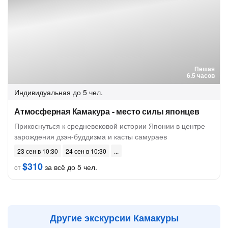
Пешая
6.5 часов
Индивидуальная
до 5 чел.
Атмосферная Камакура - место силы японцев
Прикоснуться к средневековой истории Японии в центре
зарождения дзэн-буддизма и касты самураев
23 сен в 10:30
24 сен в 10:30
$310
за всё до 5 чел.
от
Другие экскурсии Камакуры