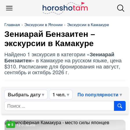
Главная
Экскурсии в Японии
Экскурсии в Камакуре
Зениарай Бензаитен
–
экскурсии в Камакуре
Найдено 1 экскурсия в категории «
Зениарай
» в Камакуре на русском языке, цена
Бензаитен
$310. Расписание для бронирования на август,
сентябрь и октябрь 2026 г.
Выбрать дату
1 чел.
По популярности
12 отзывов