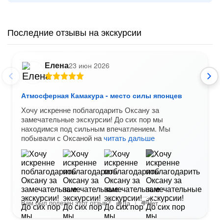
Последние отзывы на экскурсии
Елена
23 июн 2026
Атмосферная Камакура - место силы японцев
Хочу искренне поблагодарить Оксану за
замечательные экскурсии! До сих пор мы
находимся под сильным впечатлением. Мы
побывали с Оксаной на
читать дальше
+1
Вам был полезен этот отзыв?
Да
Нет