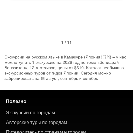
1 / 11
Экскурсии на русском языке в Камакуре (Япония 🇯🇵) – у нас
можно купить 1 экскурсию на 2026 год по теме «Зениарай
Бензаитен», 12 ⭐ отзывов, цены от $310. Каталог необычных
экскурсионных туров от гидов Японии. Сегодня можно
забронировать на 📅 август, сентябрь и октябрь
Полезно
Экскурсии по городам
Авторские туры по городам
Путеводитель по странам и городам