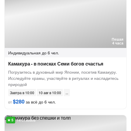
Пешая
4 часа
Индивидуальная
до 6 чел.
Камакура - в поисках Семи богов счастья
Погрузитесь в духовный мир Японии, посетив Камакуру.
Исследуйте храмы, участвуйте в ритуалах и насладитесь
природой
Завтра в 10:00
10 авг в 10:00
$280
за всё до 6 чел.
от
14 отзывов