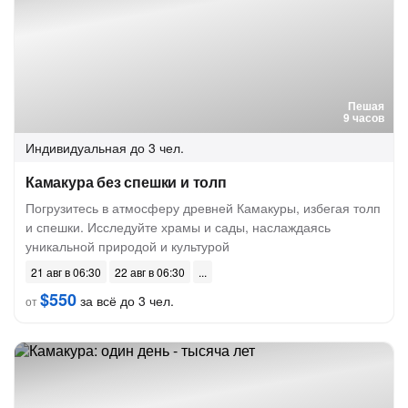
Пешая
9 часов
Индивидуальная
до 3 чел.
Камакура без спешки и толп
Погрузитесь в атмосферу древней Камакуры, избегая толп
и спешки. Исследуйте храмы и сады, наслаждаясь
уникальной природой и культурой
21 авг в 06:30
22 авг в 06:30
$550
за всё до 3 чел.
от