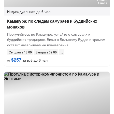
4 часа
Индивидуальная
до 6 чел.
Камакура: по следам самураев и буддийских
монахов
Прогуляйтесь по Камакуре, узнайте о самураях и
буддийских традициях. Визит к Большому Будде и храмам
оставит незабываемые впечатления
Сегодня в 13:00
Завтра в 09:00
$257
за всё до 6 чел.
от