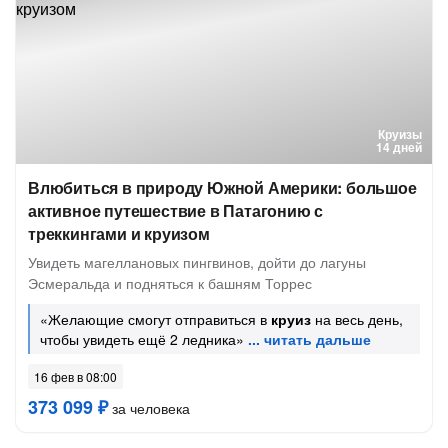
Круизы
14 дней
Влюбиться в природу Южной Америки: большое
активное путешествие в Патагонию с
треккингами и круизом
Увидеть магеллановых пингвинов, дойти до лагуны
Эсмеральда и подняться к башням Торрес
«Желающие смогут отправиться в
круиз
на весь день,
чтобы увидеть ещё 2 ледника»
16 фев в 08:00
373 099 ₽
за человека