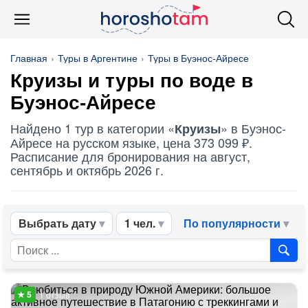
Главная
Туры в Аргентине
Туры в Буэнос-Айресе
Круизы
и туры по воде в
Буэнос-Айресе
Найдено 1 тур в категории «
» в Буэнос-
Круизы
Айресе на русском языке, цена 373 099 ₽.
Расписание для бронирования на август,
сентябрь и октябрь 2026 г.
Выбрать дату
1 чел.
По популярности
1 отзыв