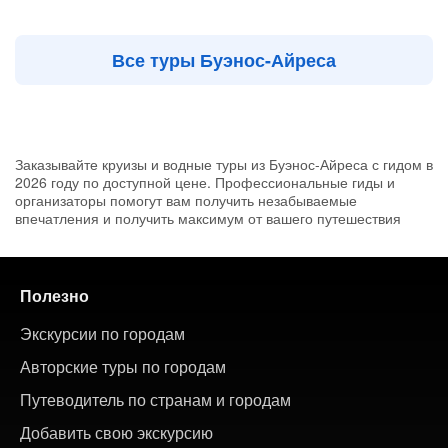
Все туры Буэнос-Айреса
Заказывайте круизы и водные туры из Буэнос-Айреса с гидом в
2026 году по доступной цене. Профессиональные гиды и
организаторы помогут вам получить незабываемые
впечатления и получить максимум от вашего путешествия
Полезно
Экскурсии по городам
Авторские туры по городам
Путеводитель по странам и городам
Добавить свою экскурсию