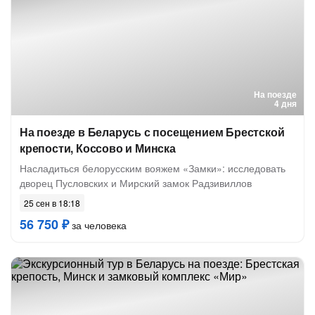
На поезде
4 дня
На поезде в Беларусь с посещением Брестской
крепости, Коссово и Минска
Насладиться белорусским вояжем «Замки»: исследовать
дворец Пусловских и Мирский замок Радзивиллов
25 сен в 18:18
56 750 ₽
за человека