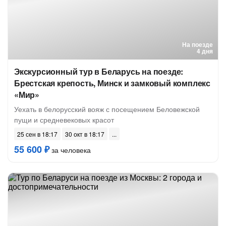
На поезде
4 дня
Экскурсионный тур в Беларусь на поезде:
Брестская крепость, Минск и замковый комплекс
«Мир»
Уехать в белорусский вояж с посещением Беловежской
пущи и средневековых красот
25 сен в 18:17
30 окт в 18:17
55 600 ₽
за человека