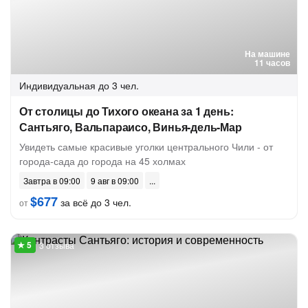
На машине
11 часов
Индивидуальная
до 3 чел.
От столицы до Тихого океана за 1 день:
Сантьяго, Вальпараисо, Винья-дель-Мар
Увидеть самые красивые уголки центрального Чили - от
города-сада до города на 45 холмах
Завтра в 09:00
9 авг в 09:00
$677
за всё до 3 чел.
от
3 отзыва