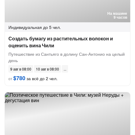
На машине
9 часов
Индивидуальная
до 5 чел.
Создать бумагу из растительных волокон и
оценить вина Чили
Путешествие из Сантьяго в долину Сан-Антонио на целый
день
9 авг в 08:00
10 авг в 08:00
$780
за всё до 2 чел.
от