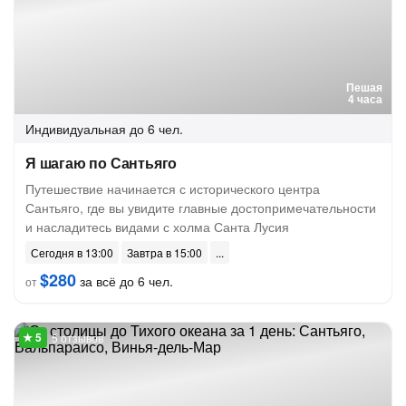
Пешая
4 часа
Индивидуальная
до 6 чел.
Я шагаю по Сантьяго
Путешествие начинается с исторического центра
Сантьяго, где вы увидите главные достопримечательности
и насладитесь видами с холма Санта Лусия
Сегодня в 13:00
Завтра в 15:00
$280
за всё до 6 чел.
от
5 отзывов