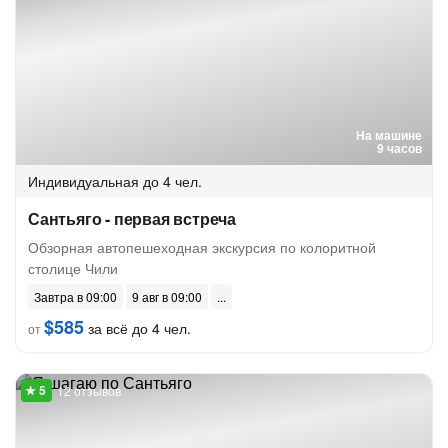
На машине
9 часов
Индивидуальная
до 4 чел.
Сантьяго - первая встреча
Обзорная автопешеходная экскурсия по колоритной
столице Чили
Завтра в 09:00
9 авг в 09:00
$585
за всё до 4 чел.
от
12 отзывов