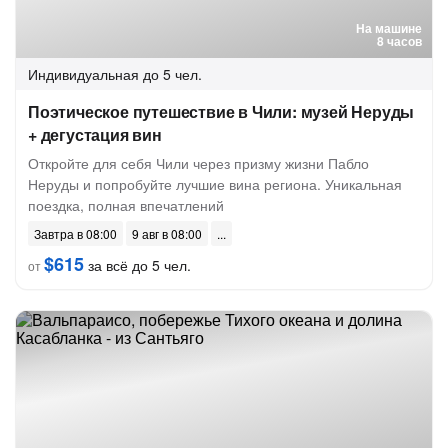
На машине
8 часов
Индивидуальная
до 5 чел.
Поэтическое путешествие в Чили: музей Неруды
+ дегустация вин
Откройте для себя Чили через призму жизни Пабло
Неруды и попробуйте лучшие вина региона. Уникальная
поездка, полная впечатлений
Завтра в 08:00
9 авг в 08:00
$615
за всё до 5 чел.
от