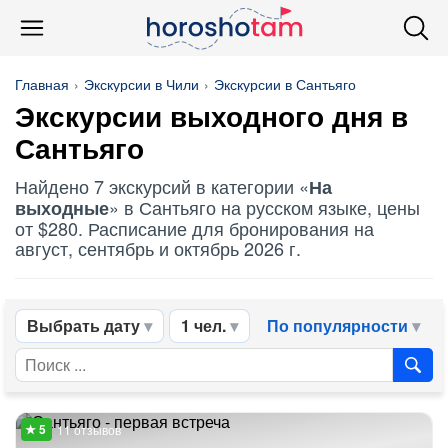
Главная
Экскурсии в Чили
Экскурсии в Сантьяго
Экскурсии выходного дня в
Сантьяго
Найдено 7 экскурсий в категории «
На
» в Сантьяго на русском языке, цены
выходные
от $280. Расписание для бронирования на
август, сентябрь и октябрь 2026 г.
Выбрать дату
1 чел.
По популярности
11 отзывов