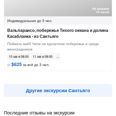
На машине
10 часов
Индивидуальная
до 3 чел.
Вальпараисо, побережье Тихого океана и долина
Касабланка - из Сантьяго
Поймать вайб Чили на курортном побережье и среди
виноградников
10 авг в 08:00
11 авг в 08:00
$625
за всё до 3 чел.
от
Другие экскурсии Сантьяго
Последние отзывы на экскурсии