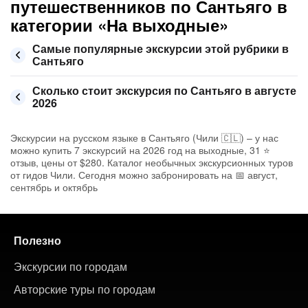
путешественников по Сантьяго в
категории «На выходные»
Самые популярные экскурсии этой рубрики в
Сантьяго
Сколько стоит экскурсия по Сантьяго в августе
2026
Экскурсии на русском языке в Сантьяго (Чили 🇨🇱) – у нас
можно купить 7 экскурсий на 2026 год на выходные, 31 ⭐
отзыв, цены от $280. Каталог необычных экскурсионных туров
от гидов Чили. Сегодня можно забронировать на 📅 август,
сентябрь и октябрь
Полезно
Экскурсии по городам
Авторские туры по городам