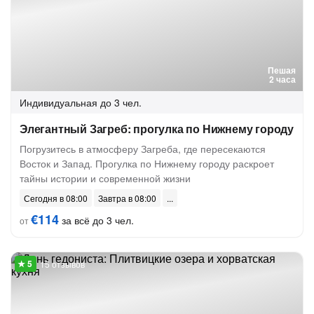
Пешая
2 часа
Индивидуальная
до 3 чел.
Элегантный Загреб: прогулка по Нижнему городу
Погрузитесь в атмосферу Загреба, где пересекаются
Восток и Запад. Прогулка по Нижнему городу раскроет
тайны истории и современной жизни
Сегодня в 08:00
Завтра в 08:00
€114
за всё до 3 чел.
от
15 отзывов