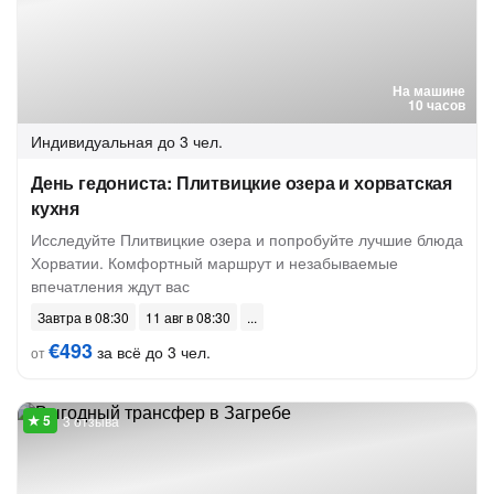
На машине
10 часов
Индивидуальная
до 3 чел.
День гедониста: Плитвицкие озера и хорватская
кухня
Исследуйте Плитвицкие озера и попробуйте лучшие блюда
Хорватии. Комфортный маршрут и незабываемые
впечатления ждут вас
Завтра в 08:30
11 авг в 08:30
€493
за всё до 3 чел.
от
3 отзыва