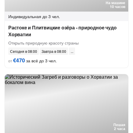
На машине
10 часов
Индивидуальная
до 3 чел.
Растоке и Плитвицкие озёра - природное чудо
Хорватии
Открыть природную красоту страны
Сегодня в 08:00
Завтра в 08:00
€470
за всё до 3 чел.
от
Пешая
2 часа