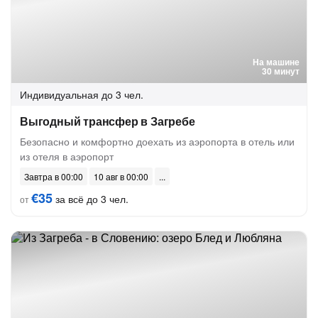
На машине
30 минут
Индивидуальная
до 3 чел.
Выгодный трансфер в Загребе
Безопасно и комфортно доехать из аэропорта в отель или
из отеля в аэропорт
Завтра в 00:00
10 авг в 00:00
€35
за всё до 3 чел.
от