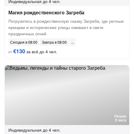
Индивидуальная
до 4 чел.
Магия рождественского Загреба
Погрузитесь в рождественскую сказку Загреба, где уютные
ярмарки и исторические улицы оживают в свете
праздничных огней
Сегодня в 08:00
Завтра в 08:00
€130
за всё до 4 чел.
от
Пешая
2 часа
Индивидуальная
до 4 чел.