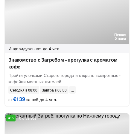
Пешая
2 часа
Индивидуальная
до 4 чел.
Знакомство с Загребом - прогулка с ароматом
кофе
Пройти улочками Старого города и открыть «секретные»
кофейни местных жителей
Сегодня в 08:00
Завтра в 08:00
€139
за всё до 4 чел.
от
10 отзывов