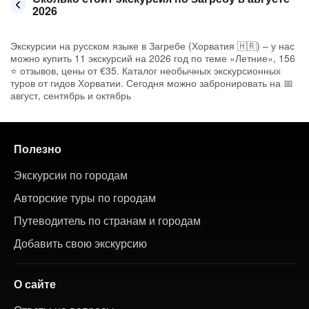
2026
Экскурсии на русском языке в Загребе (Хорватия 🇭🇷) – у нас
можно купить 11 экскурсий на 2026 год по теме «Летние», 156
⭐ отзывов, цены от €35. Каталог необычных экскурсионных
туров от гидов Хорватии. Сегодня можно забронировать на 📅
август, сентябрь и октябрь
Полезно
Экскурсии по городам
Авторские туры по городам
Путеводитель по странам и городам
Добавить свою экскурсию
О сайте