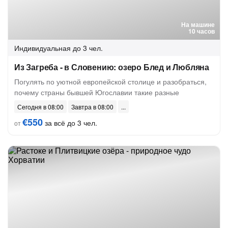
На машине
10 часов
Индивидуальная
до 3 чел.
Из Загреба - в Словению: озеро Блед и Любляна
Погулять по уютной европейской столице и разобраться,
почему страны бывшей Югославии такие разные
Сегодня в 08:00
Завтра в 08:00
€550
за всё до 3 чел.
от