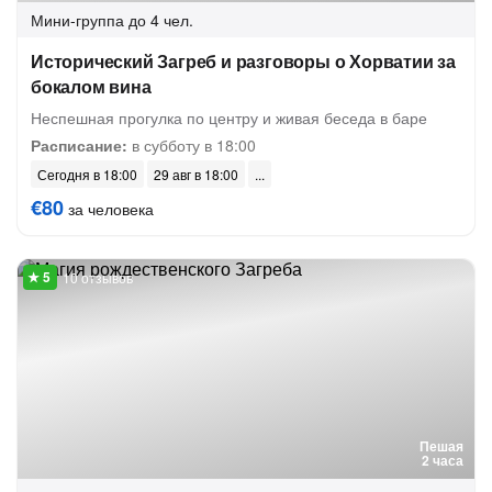
Мини-группа
до 4 чел.
Исторический Загреб и разговоры о Хорватии за
бокалом вина
Неспешная прогулка по центру и живая беседа в баре
Расписание:
в субботу в 18:00
Сегодня в 18:00
29 авг в 18:00
€80
за человека
10 отзывов
Пешая
2 часа