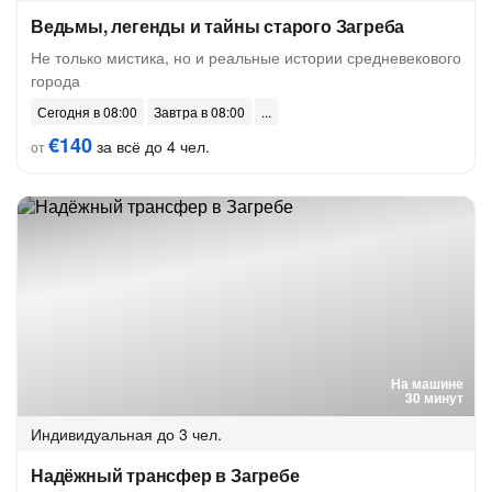
Ведьмы, легенды и тайны старого Загреба
Не только мистика, но и реальные истории средневекового
города
Сегодня в 08:00
Завтра в 08:00
€140
за всё до 4 чел.
от
На машине
30 минут
Индивидуальная
до 3 чел.
Надёжный трансфер в Загребе