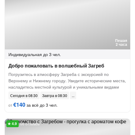
Пешая
2 часа
Индивидуальная
до 3 чел.
Добро пожаловать в волшебный Загреб
Погрузитесь в атмосферу Загреба с экскурсией по
Верхнему и Нижнему городу. Увидите исторические места,
насладитесь местной культурой и уникальными видами
Сегодня в 08:30
Завтра в 08:30
€140
за всё до 3 чел.
от
66 отзывов