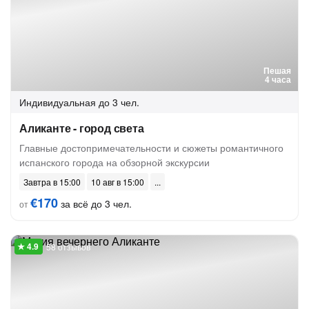
Пешая
4 часа
Индивидуальная
до 3 чел.
Аликанте - город света
Главные достопримечательности и сюжеты романтичного
испанского города на обзорной экскурсии
Завтра в 15:00
10 авг в 15:00
€170
за всё до 3 чел.
от
58 отзывов