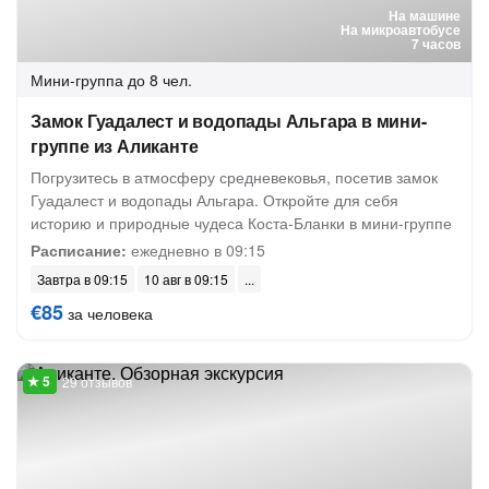
На машине
На микроавтобусе
7 часов
Мини-группа
до 8 чел.
Замок Гуадалест и водопады Альгара в мини-
группе из Аликанте
Погрузитесь в атмосферу средневековья, посетив замок
Гуадалест и водопады Альгара. Откройте для себя
историю и природные чудеса Коста-Бланки в мини-группе
Расписание:
ежедневно в 09:15
Завтра в 09:15
10 авг в 09:15
€85
за человека
29 отзывов