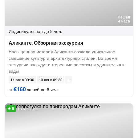
Пешая
4 часа
Индивидуальная
до 8 чел.
Аликанте. Обзорная экскурсия
Насыщенная история Аликанте создала уникальное
смешение культур и архитектурных стилей. Во время
экскурсии вас ждут интересные рассказы и удивительные
виды
11 авг в 09:30
13 авг в 09:30
€160
за всё до 8 чел.
от
18 отзывов