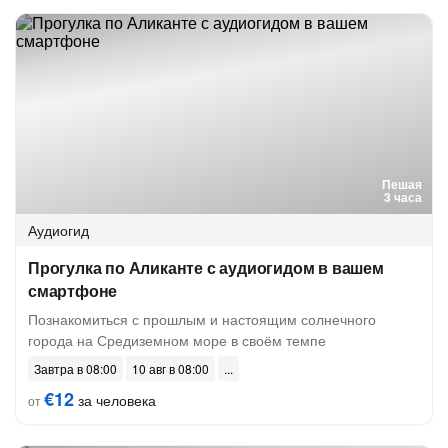
Пешая
3 часа
Аудиогид
Прогулка по Аликанте с аудиогидом в вашем
смартфоне
Познакомиться с прошлым и настоящим солнечного
города на Средиземном море в своём темпе
Завтра в 08:00
10 авг в 08:00
€12
за человека
от