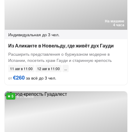
На машине
4 часа
Индивидуальная
до 3 чел.
Из Аликанте в Новельду, где живёт дух Гауди
Расширить представления о буржуазном модерне в
Испании, посетить храм Гауди и старинную крепость
11 авг в 11:00
12 авг в 11:00
€260
за всё до 3 чел.
от
6 отзывов