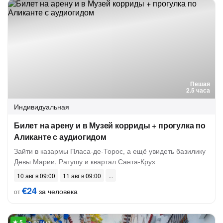
Пешая
2.5 часа
Индивидуальная
Билет на арену и в Музей корриды + прогулка по
Аликанте с аудиогидом
Зайти в казармы Пласа-де-Торос, а ещё увидеть базилику
Девы Марии, Ратушу и квартал Санта-Круз
10 авг в 09:00
11 авг в 09:00
€24
за человека
от
1 отзыв