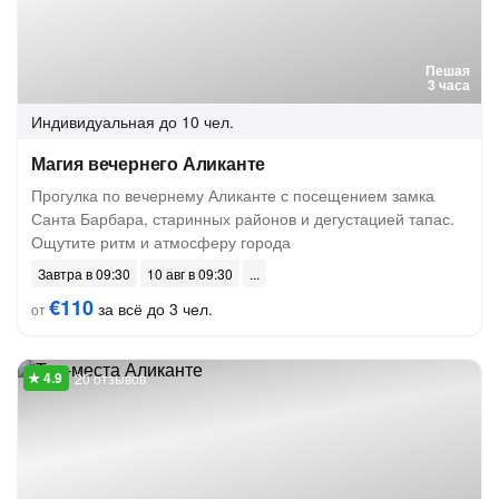
Пешая
3 часа
Индивидуальная
до 10 чел.
Магия вечернего Аликанте
Прогулка по вечернему Аликанте с посещением замка
Санта Барбара, старинных районов и дегустацией тапас.
Ощутите ритм и атмосферу города
Завтра в 09:30
10 авг в 09:30
€110
за всё до 3 чел.
от
20 отзывов