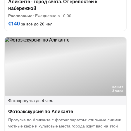
Аликанте - город света. От крепостей к
набережной
Расписание:
Ежедневно в 10:00
€140
за всё до 20 чел.
Пешая
3 часа
Фотопрогулка
до 4 чел.
Фотоэкскурсия по Аликанте
Прогулка по Аликанте с фотоаппаратом: стильные снимки,
уютные кафе и культовые места города ждут вас на этой