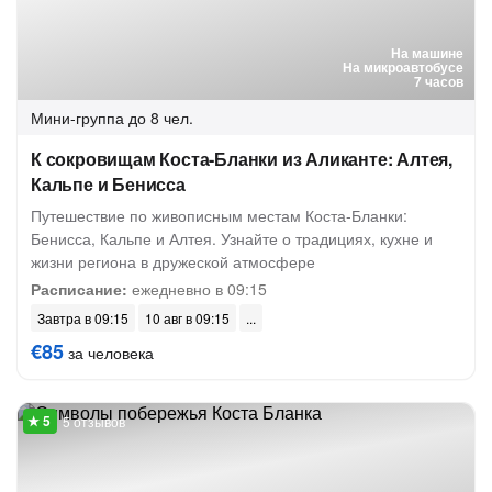
На машине
На микроавтобусе
7 часов
Мини-группа
до 8 чел.
К сокровищам Коста-Бланки из Аликанте: Алтея,
Кальпе и Бенисса
Путешествие по живописным местам Коста-Бланки:
Бенисса, Кальпе и Алтея. Узнайте о традициях, кухне и
жизни региона в дружеской атмосфере
Расписание:
ежедневно в 09:15
Завтра в 09:15
10 авг в 09:15
€85
за человека
5 отзывов