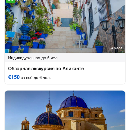
4 часа
Индивидуальная
до 6 чел.
Обзорная экскурсия по Аликанте
€150
за всё до 6 чел.