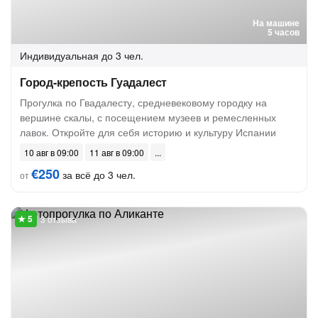
На машине
5 часов
Индивидуальная
до 3 чел.
Город-крепость Гуадалест
Прогулка по Гвадалесту, средневековому городку на
вершине скалы, с посещением музеев и ремесленных
лавок. Откройте для себя историю и культуру Испании
10 авг в 09:00
11 авг в 09:00
€250
за всё до 3 чел.
от
3 отзыва