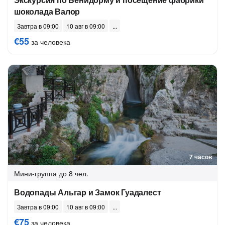
шоколада Валор
Завтра в 09:00
10 авг в 09:00
€55
за человека
7 часов
Мини-группа
до 8 чел.
Водопады Альгар и Замок Гуадалест
Завтра в 09:00
10 авг в 09:00
€75
за человека