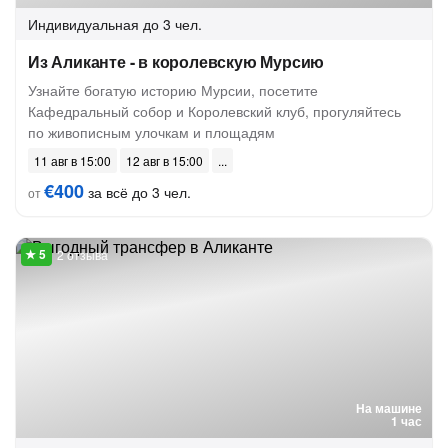
Индивидуальная
до 3 чел.
Из Аликанте - в королевскую Мурсию
Узнайте богатую историю Мурсии, посетите
Кафедральный собор и Королевский клуб, прогуляйтесь
по живописным улочкам и площадям
11 авг в 15:00
12 авг в 15:00
€400
за всё до 3 чел.
от
2 отзыва
На машине
1 час