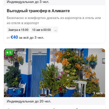
Индивидуальная
до 3 чел.
Выгодный трансфер в Аликанте
Безопасно и комфортно доехать из аэропорта в отель или
из отеля в аэропорт
Завтра в 15:00
10 авг в 00:00
€40
за всё до 3 чел.
от
4 отзыва
3 часа
Индивидуальная
до 20 чел.