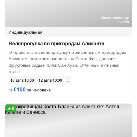
На велосипеде
3 часа
Индивидуальная
Велопрогулка по пригородам Аликанте
Отправьтесь на велопрогулку по живописным пригородам
Аликанте, осмотрите монастырь Санта Фас, древние
фруктовые сады и пляж Сан Хуан. Отличный активный
отдых
10 авг в 10:00
12 авг в 10:00
€100
за человека
от
6 отзывов