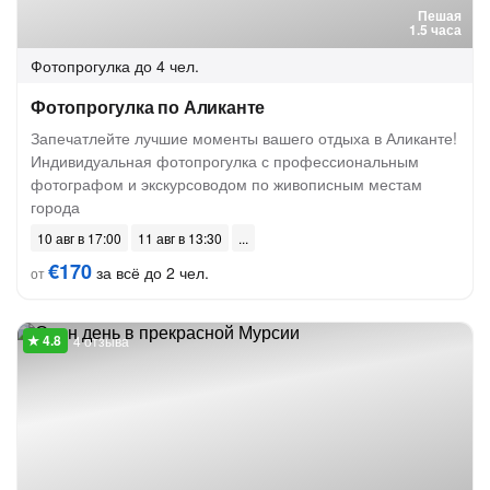
Пешая
1.5 часа
Фотопрогулка
до 4 чел.
Фотопрогулка по Аликанте
Запечатлейте лучшие моменты вашего отдыха в Аликанте!
Индивидуальная фотопрогулка с профессиональным
фотографом и экскурсоводом по живописным местам
города
10 авг в 17:00
11 авг в 13:30
€170
за всё до 2 чел.
от
4 отзыва