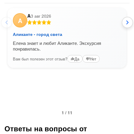
A
3 авг 2026
A
Аликанте - город света
Елена знает и любит Аликанте. Экскурсия
понравилась.
Вам был полезен этот отзыв?
Да
Нет
1 / 11
Ответы на вопросы от