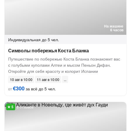
На машине
6 часов
Индивидуальная
до 5 чел.
Символы побережья Коста Бланка
Путешествие по побережью Коста Бланка познакомит вас
с голубыми куполами Алтеи и мысом Пеньон Дифач.
Откройте для себя красоту и колорит Испании
10 авг в 10:00
11 авг в 10:00
€300
за всё до 5 чел.
от
8 отзывов