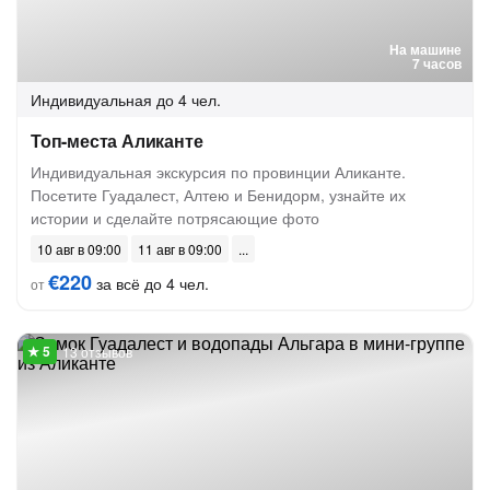
На машине
7 часов
Индивидуальная
до 4 чел.
Топ-места Аликанте
Индивидуальная экскурсия по провинции Аликанте.
Посетите Гуадалест, Алтею и Бенидорм, узнайте их
истории и сделайте потрясающие фото
10 авг в 09:00
11 авг в 09:00
€220
за всё до 4 чел.
от
13 отзывов