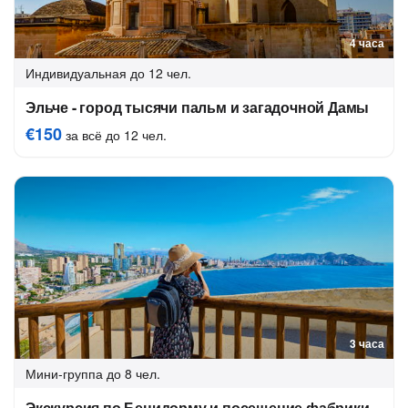
4 часа
Индивидуальная
до 12 чел.
Эльче - город тысячи пальм и загадочной Дамы
€150
за всё до 12 чел.
3 часа
Мини-группа
до 8 чел.
Экскурсия по Бенидорму и посещение фабрики