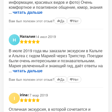
информации, красивых видов и фото) Очень
комфортное и позитивное общение, юмор, знания
читать дальше
Вам был полезен этот отзыв?
Да
Нет
Наталия
14 июл 2019
Н
В июле 2019 года мы заказали экскурсии в Кальпе
и Альтеа с гидом Марией через Трипстер. Поездки
были очень интересными и познавательными.
Мария увлеченный и знающий гид, даёт ответы на
читать дальше
Вам был полезен этот отзыв?
Да
Нет
irina
17 мар 2019
I
Отличная экскурсия, в которой сочетается и