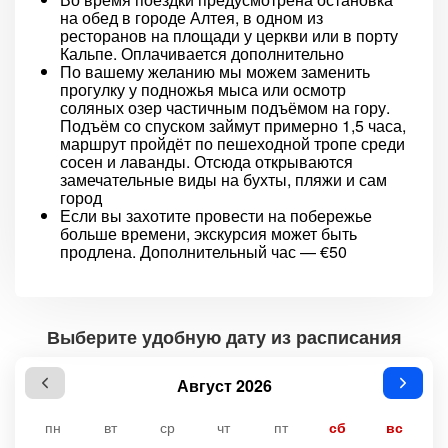
на обед в городе Алтея, в одном из
ресторанов на площади у церкви или в порту
Кальпе. Оплачивается дополнительно
По вашему желанию мы можем заменить
прогулку у подножья мыса или осмотр
соляных озер частичным подъёмом на гору.
Подъём со спуском займут примерно 1,5 часа,
маршрут пройдёт по пешеходной тропе среди
сосен и лаванды. Отсюда открываются
замечательные виды на бухты, пляжи и сам
город
Если вы захотите провести на побережье
больше времени, экскурсия может быть
продлена. Дополнительный час — €50
Выберите удобную дату из расписания
Август 2026
пн
вт
ср
чт
пт
сб
вс