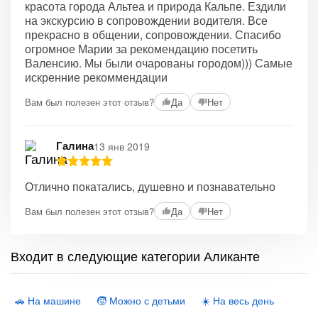
красота города Альтеа и природа Кальпе. Ездили
на экскурсию в сопровождении водителя. Все
прекрасно в общении, сопровождении. Спасибо
огромное Марии за рекомендацию посетить
Валенсию. Мы были очарованы городом))) Самые
искренние рекоммендации
Вам был полезен этот отзыв?
Да
Нет
Галина
13 янв 2019
Отлично покатались, душевно и познавательно
Вам был полезен этот отзыв?
Да
Нет
Входит в следующие категории Аликанте
🚗 На машине
🧒 Можно с детьми
☀️ На весь день