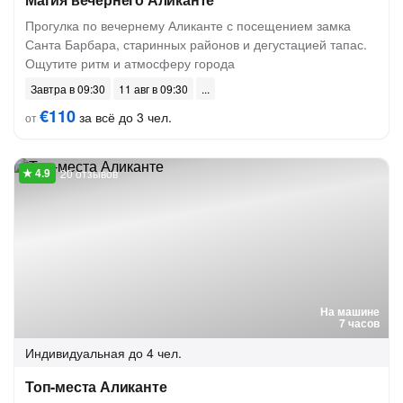
Прогулка по вечернему Аликанте с посещением замка
Санта Барбара, старинных районов и дегустацией тапас.
Ощутите ритм и атмосферу города
Завтра в 09:30
11 авг в 09:30
€110
за всё до 3 чел.
от
20 отзывов
На машине
7 часов
Индивидуальная
до 4 чел.
Топ-места Аликанте