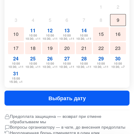
1
2
3
4
5
6
7
8
9
11
12
13
14
10
15
16
10:00
10:00
10:00
10:00
10:30, +11
10:30, +11
10:30, +11
10:30, +11
17
18
19
20
21
22
23
24
25
26
27
28
29
30
10:00
10:00
10:00
10:00
10:00
10:00
10:00
10:30, +11
10:30, +11
10:30, +11
10:30, +11
10:30, +11
10:30, +11
10:30, +7
31
15:00
15:30, +1
Выбрать дату
Предоплата защищена — возврат при отмене
обрабатываем мы
Вопросы организатору — в чате, до внесения предоплаты
Неоплаченная бронь отменяется в один клик