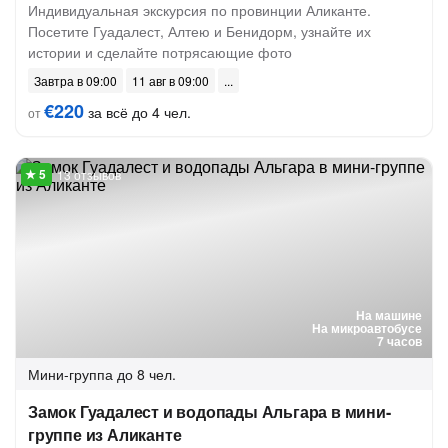
Индивидуальная экскурсия по провинции Аликанте.
Посетите Гуадалест, Алтею и Бенидорм, узнайте их
истории и сделайте потрясающие фото
Завтра в 09:00
11 авг в 09:00
€220
за всё до 4 чел.
от
13 отзывов
На машине
На микроавтобусе
7 часов
Мини-группа
до 8 чел.
Замок Гуадалест и водопады Альгара в мини-
группе из Аликанте