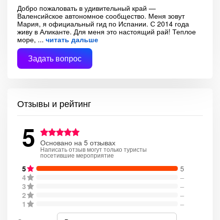
Добро пожаловать в удивительный край —
Валенсийское автономное сообщество. Меня зовут
Мария, я официальный гид по Испании. С 2014 года
живу в Аликанте. Для меня это настоящий рай! Теплое
море,
читать дальше
Задать вопрос
Отзывы и рейтинг
5
Основано на 5 отзывах
Написать отзыв могут только туристы
посетившие мероприятие
5
5
4
–
3
–
2
–
1
–