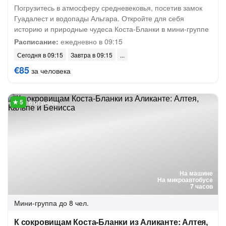
Погрузитесь в атмосферу средневековья, посетив замок
Гуадалест и водопады Альгара. Откройте для себя
историю и природные чудеса Коста-Бланки в мини-группе
Расписание:
ежедневно в 09:15
Сегодня в 09:15
Завтра в 09:15
€85
за человека
6 отзывов
На машине
На микроавтобусе
7 часов
Мини-группа
до 8 чел.
К сокровищам Коста-Бланки из Аликанте: Алтея,