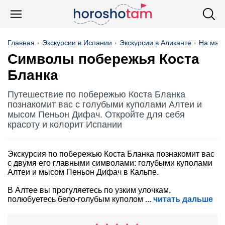
Главная
Экскурсии в Испании
Экскурсии в Аликанте
На маш
Символы побережья Коста
Бланка
Путешествие по побережью Коста Бланка
познакомит вас с голубыми куполами Алтеи и
мысом Пеньон Дифач. Откройте для себя
красоту и колорит Испании
Экскурсия по побережью Коста Бланка познакомит вас
с двумя его главными символами: голубыми куполами
Алтеи и мысом Пеньон Дифач в Кальпе.
В Алтее вы прогуляетесь по узким улочкам,
полюбуетесь бело-голубым куполом
читать дальше