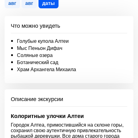
авг
авг
даты
Что можно увидеть
Голубые купола Алтеи
Мыс Пеньон Дифач
Соляные озера
Ботанический сад
Храм Архангела Михаила
Описание экскурсии
Колоритные улочки Алтеи
Городок Алтеа, примостившийся на склоне горы,
сохранил свою аутентичную привлекательность
рыбацкой деревушки. Все дома старого города