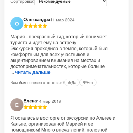
Сортировка:
Олександра
11 мар 2024
О
Мария - прекрасный гид, который понимает
туриста и идет ему на встречу.
Экскурсия проходила в темпе, который был
комфортным для всех участников и
акцентированием внимания на местах и
достопримечательностях, которые больше
читать дальше
Вам был полезен этот отзыв?
Да
Нет
Елена
14 мар 2019
Е
Я осталась в восторге от экскурсии по Альтее и
Кальпе, организованной Марией и ее
помощником! Много впечатлений, полезной