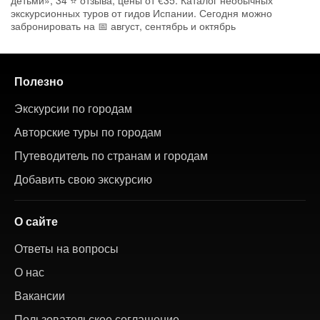
детьми», 34 ⭐ отзыва, цены от €35. Каталог необычных
экскурсионных туров от гидов Испании. Сегодня можно
забронировать на 📅 август, сентябрь и октябрь
Полезно
Экскурсии по городам
Авторские туры по городам
Путеводитель по странам и городам
Добавить свою экскурсию
О сайте
Ответы на вопросы
О нас
Вакансии
Пользовательское соглашение