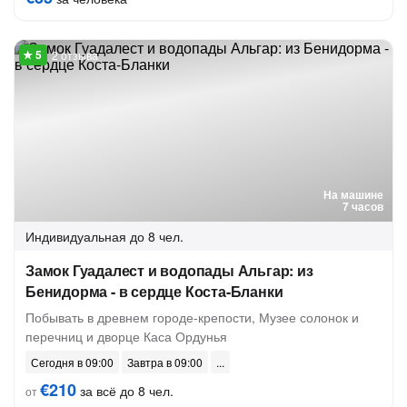
2 отзыва
На машине
7 часов
Индивидуальная
до 8 чел.
Замок Гуадалест и водопады Альгар: из
Бенидорма - в сердце Коста-Бланки
Побывать в древнем городе-крепости, Музее солонок и
перечниц и дворце Каса Ордунья
Сегодня в 09:00
Завтра в 09:00
€210
за всё до 8 чел.
от