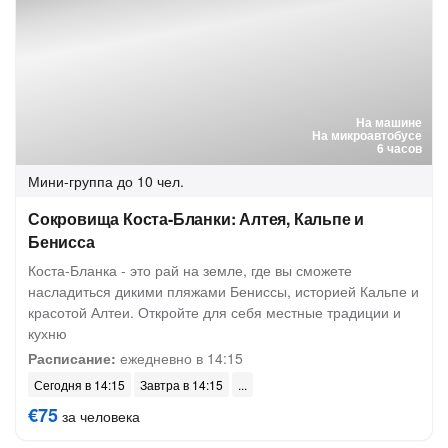
На машине
На микроавтобусе
6 часов
Мини-группа
до 10 чел.
Сокровища Коста-Бланки: Алтея, Кальпе и
Бенисса
Коста-Бланка - это рай на земле, где вы сможете
насладиться дикими пляжами Бениссы, историей Кальпе и
красотой Алтеи. Откройте для себя местные традиции и
кухню
Расписание:
ежедневно в 14:15
Сегодня в 14:15
Завтра в 14:15
€75
за человека