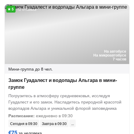
12 отзывов
На автобусе
На микроавтобусе
7 часов
Мини-группа
до 8 чел.
Замок Гуадалест и водопады Альгара в мини-
группе
Погрузитесь в атмосферу средневековья, исследуя
Гуадалест и его замок. Насладитесь природной красотой
водопадов Альгара и уникальной флорой заповедника
Расписание:
ежедневно в 09:30
Сегодня в 09:30
Завтра в 09:30
€75
за человека