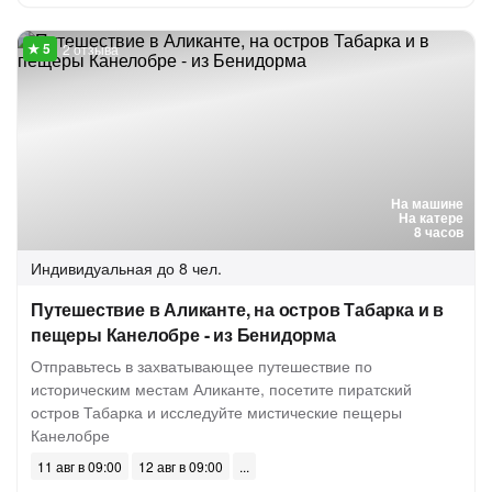
2 отзыва
На машине
На катере
8 часов
Индивидуальная
до 8 чел.
Путешествие в Аликанте, на остров Табарка и в
пещеры Канелобре - из Бенидорма
Отправьтесь в захватывающее путешествие по
историческим местам Аликанте, посетите пиратский
остров Табарка и исследуйте мистические пещеры
Канелобре
11 авг в 09:00
12 авг в 09:00