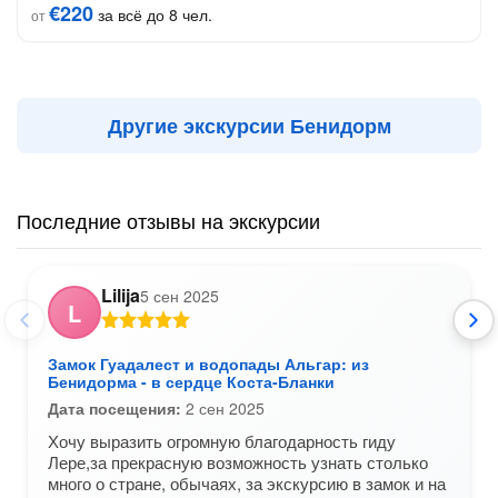
€220
за всё до 8 чел.
от
Другие экскурсии Бенидорм
Последние отзывы на экскурсии
Lilija
5 сен 2025
L
Замок Гуадалест и водопады Альгар: из
Бенидорма - в сердце Коста-Бланки
Дата посещения:
2 сен 2025
Хочу выразить огромную благодарность гиду
Лере,за прекрасную возможность узнать столько
много о стране, обычаях, за экскурсию в замок и на