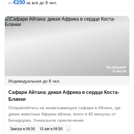
€250
за всё до 8 чел.
от
На машине
6 часов
Индивидуальная
до 8 чел.
Сафари Айтана: дикая Африка в сердце Коста-
Бланки
Отправляйтесь на захватывающее сафари в Айтане, где
дикие животные Африки вблизи, всего в 40 минутах от
Бенидорма. Уникальное приключение
Завтра в 09:30
12 авг в 09:30