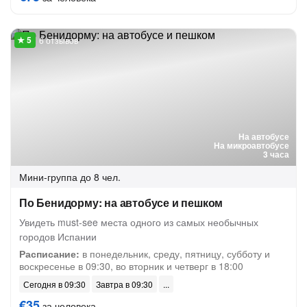
6 отзывов
На автобусе
На микроавтобусе
3 часа
Мини-группа
до 8 чел.
По Бенидорму: на автобусе и пешком
Увидеть must-see места одного из самых необычных
городов Испании
Расписание:
в понедельник, среду, пятницу, субботу и
воскресенье в 09:30, во вторник и четверг в 18:00
Сегодня в 09:30
Завтра в 09:30
€35
за человека