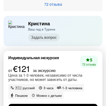
72 отзыва
Кристина
Ваш гид в Турине
Задать вопрос
Индивидуальная экскурсия
5
€121
72 отзыва
от
за экскурсию
Цена за 1-3 человек, независимо от числа
участников, но может зависеть от даты.
🇷🇺 русский
3 часа
1-3 человека
Пешком
Можно с детьми