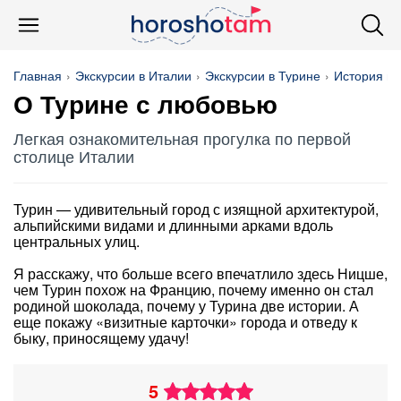
Главная
Экскурсии в Италии
Экскурсии в Турине
История и 
О Турине с любовью
Легкая ознакомительная прогулка по первой
столице Италии
Турин — удивительный город с изящной архитектурой,
альпийскими видами и длинными арками вдоль
центральных улиц.
Я расскажу, что больше всего впечатлило здесь Ницше,
чем Турин похож на Францию, почему именно он стал
родиной шоколада, почему у Турина две истории. А
еще покажу «визитные карточки» города и отведу к
быку, приносящему удачу!
5