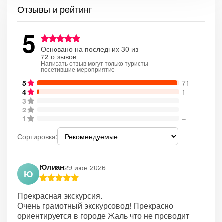
Отзывы и рейтинг
5
Основано на последних 30 из
72 отзывов
Написать отзыв могут только туристы
посетившие мероприятие
5
71
4
1
3
–
2
–
1
–
Сортировка:
Юлиан
29 июн 2026
Ю
Прекрасная экскурсия.
Очень грамотный экскурсовод! Прекрасно
ориентируется в городе Жаль что не проводит