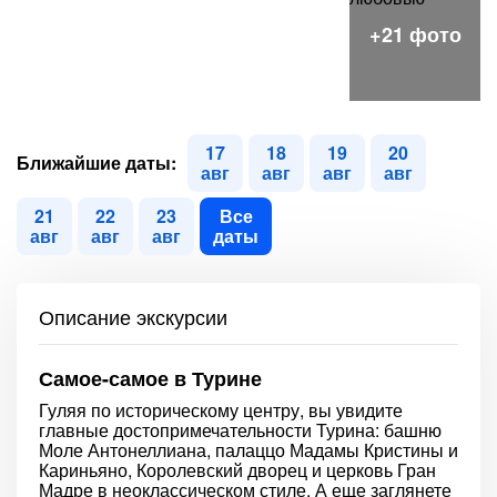
17
18
19
20
Ближайшие даты:
авг
авг
авг
авг
21
22
23
Все
авг
авг
авг
даты
Описание экскурсии
Самое-самое в Турине
Гуляя по историческому центру, вы увидите
главные достопримечательности Турина: башню
Моле Антонеллиана, палаццо Мадамы Кристины и
Кариньяно, Королевский дворец и церковь Гран
Мадре в неоклассическом стиле. А еще заглянете