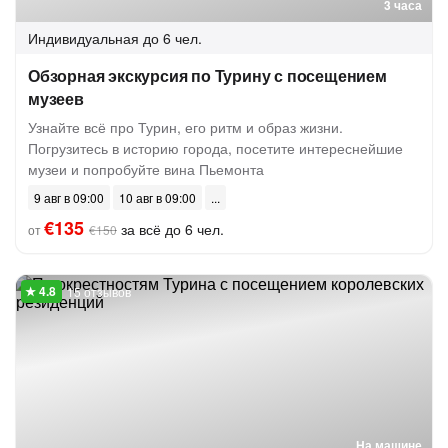
3 часа
Индивидуальная
до 6 чел.
Обзорная экскурсия по Турину с посещением
музеев
Узнайте всё про Турин, его ритм и образ жизни.
Погрузитесь в историю города, посетите интереснейшие
музеи и попробуйте вина Пьемонта
9 авг в 09:00
10 авг в 09:00
€135
за всё до 6 чел.
от
€150
15 отзывов
На машине