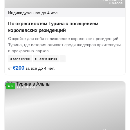
6 часов
Индивидуальная
до 4 чел.
По окрестностям Турина с посещением
королевских резиденций
Откройте для себя великолепие королевских резиденций
Турина, где история оживает среди шедевров архитектуры
и прекрасных парков
9 авг в 09:00
10 авг в 09:00
€200
за всё до 4 чел.
от
88 отзывов