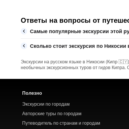
Ответы на вопросы от путеше
Самые популярные экскурсии этой р
Сколько стоит экскурсия по Никосии в
Экскурсии на русском языке в Никосии (Кипр 🇨🇾)
необычных экскурсионных туров от гидов Кипра. С
Полезно
Экскурсии по городам
Авторские туры по городам
Путеводитель по странам и городам