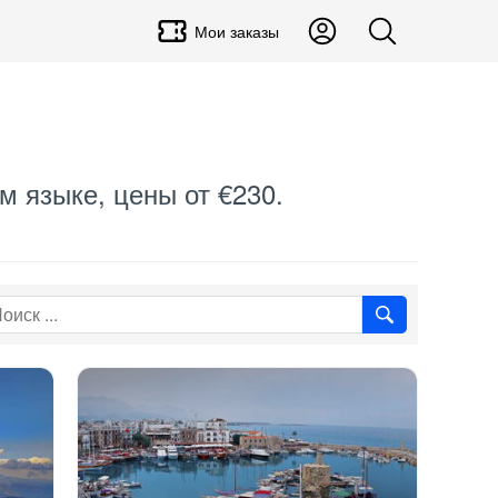
Мои заказы
м языке, цены от €230.