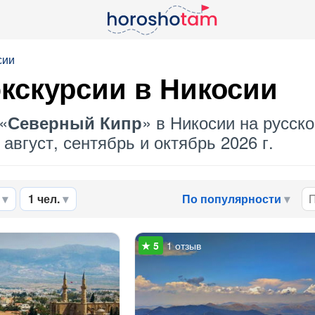
сии
экскурсии в Никосии
«
» в Никосии на русско
Северный Кипр
август, сентябрь и октябрь 2026 г.
1 чел.
По популярности
1 отзыв