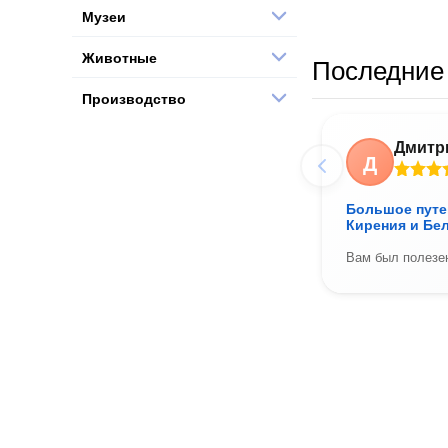
Музеи
Животные
Последние 
Производство
Дмитр
Д
Большое путе
Кирения и Бе
Вам был полезен