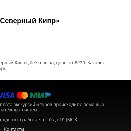
 «Северный Кипр»
ерный Кипр», 3 ⭐ отзыва, цены от €230. Каталог
брь
плата экскурсий и туров происходит с помощью
латёжных систем
оддержка работает с 10 до 19 (МСК)
Контакты