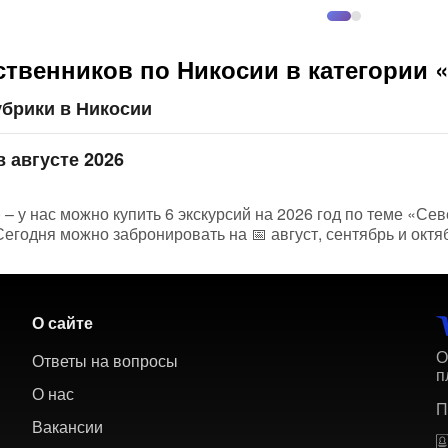
ственников по Никосии в категории
убрики в Никосии
 августе 2026
 – у нас можно купить 6 экскурсий на 2026 год по теме «Сев
егодня можно забронировать на 📅 август, сентябрь и октя
О сайте
О
Ответы на вопросы
п
О нас
П
Вакансии