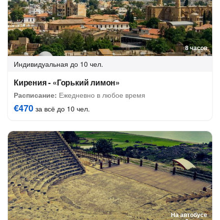
8 часов
Индивидуальная
до 10 чел.
Кирения - «Горький лимон»
Расписание:
Ежедневно в любое время
€470
за всё до 10 чел.
На автобусе