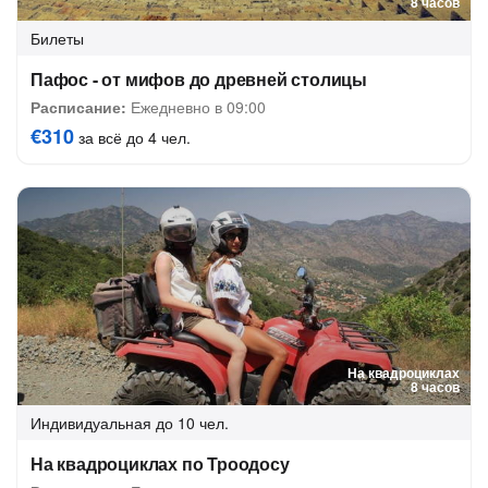
8 часов
Билеты
Пафос - от мифов до древней столицы
Расписание:
Ежедневно в 09:00
€310
за всё до 4 чел.
На квадроциклах
8 часов
Индивидуальная
до 10 чел.
На квадроциклах по Троодосу