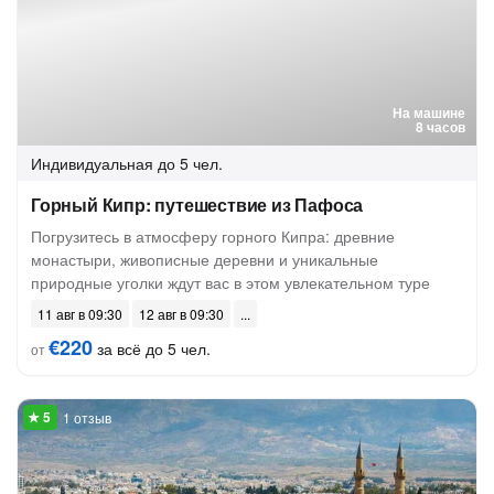
На машине
8 часов
Индивидуальная
до 5 чел.
Горный Кипр: путешествие из Пафоса
Погрузитесь в атмосферу горного Кипра: древние
монастыри, живописные деревни и уникальные
природные уголки ждут вас в этом увлекательном туре
11 авг в 09:30
12 авг в 09:30
€220
за всё до 5 чел.
от
1 отзыв