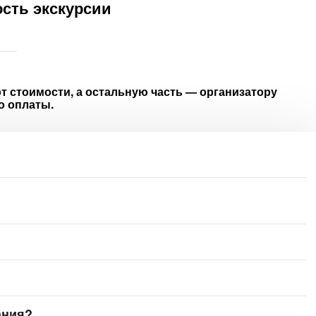
сть экскурсии
т стоимости, а остальную часть — организатору
о оплаты.
ания?