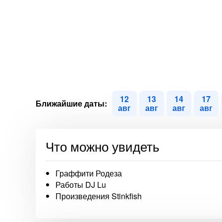
12
13
14
17
Ближайшие даты:
авг
авг
авг
авг
Что можно увидеть
Граффити Родеза
Работы DJ Lu
Произведения Stinkfish