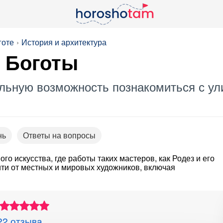
готе
История и архитектура
о Боготы
альную возможность познакомиться с ул
нь
Ответы на вопросы
го искусства, где работы таких мастеров, как Родез и его
ти от местных и мировых художников, включая
22 отзыва