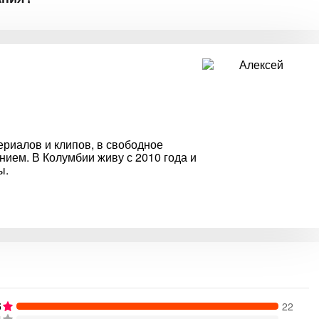
риалов и клипов, в свободное
ием. В Колумбии живу с 2010 года и
ы.
5
22