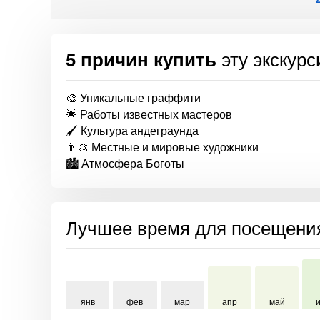
эту экскур
5 причин купить
🎨 Уникальные граффити
🌟 Работы известных мастеров
🖌️ Культура андеграунда
👨‍🎨 Местные и мировые художники
🏙️ Атмосфера Боготы
Лучшее время для посещени
янв
фев
мар
апр
май