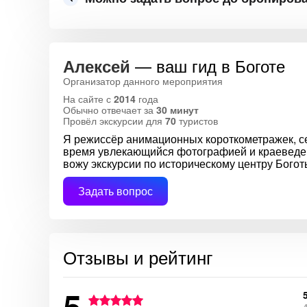
— ваш гид в Боготе
Алексей
Организатор данного мероприятия
На сайте с
2014
года
Обычно отвечает за
30 минут
Провёл экскурсии для
70
туристов
Я режиссёр анимационных короткометражек, се
время увлекающийся фотографией и краеведен
вожу экскурсии по историческому центру Богот
Задать вопрос
Отзывы и рейтинг
5