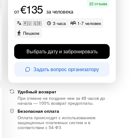
€135
22 отзыва
от
за человека
🇷🇺 🇬🇧
3 часа
1-7 человек
Пешком
Выбрать дату и забронировать
Задать вопрос организатору
Удобный возврат
При отмене не позднее чем за 48 часов до
начала — 100% возврат предоплаты.
Безопасная оплата
Оплата происходит с использованием
защищенных платежных систем и в
соответствии с 54-ФЗ