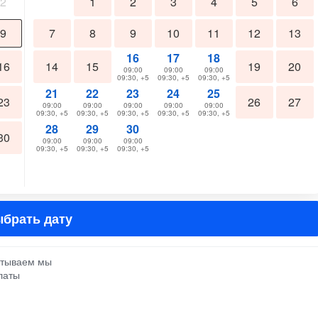
2
1
2
3
4
5
6
9
7
8
9
10
11
12
13
16
17
18
16
14
15
19
20
09:00
09:00
09:00
09:30, +5
09:30, +5
09:30, +5
21
22
23
24
25
23
26
27
09:00
09:00
09:00
09:00
09:00
09:30, +5
09:30, +5
09:30, +5
09:30, +5
09:30, +5
28
29
30
30
09:00
09:00
09:00
09:30, +5
09:30, +5
09:30, +5
брать дату
атываем мы
латы