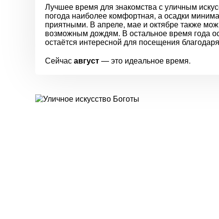
Лучшее время для знакомства с уличным искусс
погода наиболее комфортная, а осадки минимал
приятными. В апреле, мае и октябре также мож
возможным дождям. В остальное время года ос
остаётся интересной для посещения благодар
Сейчас
август
— это идеальное время.