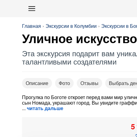
Главная
Экскурсии в Колумбии
Экскурсии в Бо
Уличное искусств
Эта экскурсия подарит вам уник
талантливыми создателями
Описание
Фото
Отзывы
Выбрать де
Прогулка по Боготе откроет перед вами мир улично
сын Номада, украшают город. Вы увидите граффи
читать дальше
5