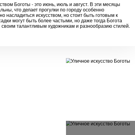
твом Боготы - это июнь, июль и август. В эти месяцы
ьны, что делает прогулки по городу особенно
но насладиться искусством, но стоит быть готовым к
адки могут быть более частыми, но даже тогда Богота
я своим талантливым художникам и разнообразию стилей.