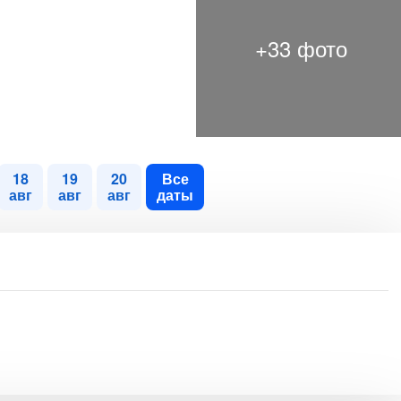
18
19
20
Все
авг
авг
авг
даты