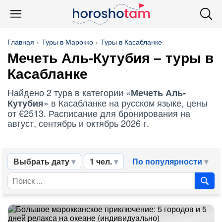
Главная
Туры в Марокко
Туры в Касабланке
Мечеть Аль-Кутубия – туры в
Касабланке
Найдено 2 тура в категории «
Мечеть Аль-
» в Касабланке на русском языке, цены
Кутубия
от €2513. Расписание для бронирования на
август, сентябрь и октябрь 2026 г.
Выбрать дату
1 чел.
По популярности