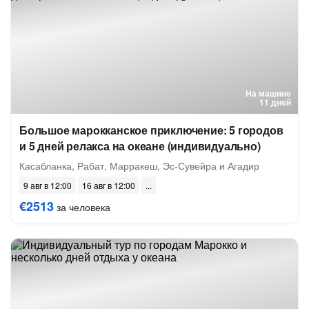
На машине
11 дней
Большое марокканское приключение: 5 городов
и 5 дней релакса на океане (индивидуально)
Касабланка, Рабат, Марракеш, Эс-Сувейра и Агадир
9 авг в 12:00
16 авг в 12:00
€2513
за человека