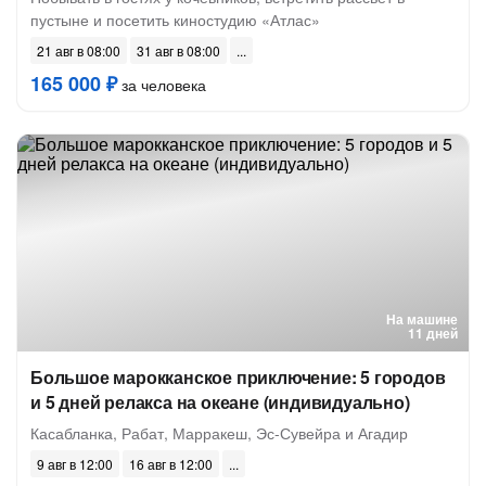
пустыне и посетить киностудию «Атлас»
21 авг в 08:00
31 авг в 08:00
165 000 ₽
за человека
На машине
11 дней
Большое марокканское приключение: 5 городов
и 5 дней релакса на океане (индивидуально)
Касабланка, Рабат, Марракеш, Эс-Сувейра и Агадир
9 авг в 12:00
16 авг в 12:00