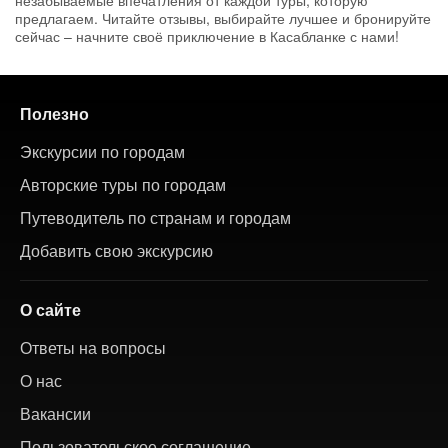
незабываемые впечатления от каждой туры, которую
предлагаем. Читайте отзывы, выбирайте лучшее и бронируйте
сейчас – начните своё приключение в Касабланке с нами!
Полезно
Экскурсии по городам
Авторские туры по городам
Путеводитель по странам и городам
Добавить свою экскурсию
О сайте
Ответы на вопросы
О нас
Вакансии
Пользовательское соглашение