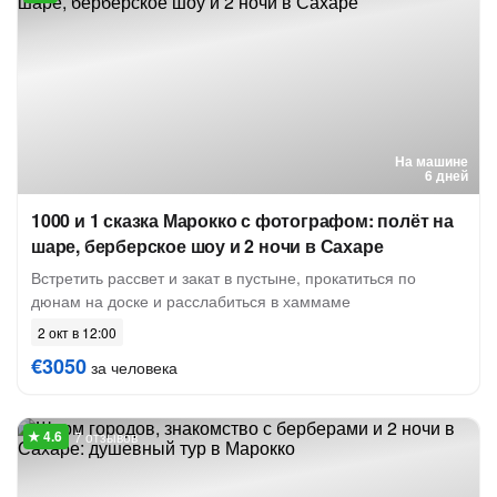
На машине
6 дней
1000 и 1 сказка Марокко с фотографом: полёт на
шаре, берберское шоу и 2 ночи в Сахаре
Встретить рассвет и закат в пустыне, прокатиться по
дюнам на доске и расслабиться в хаммаме
2 окт в 12:00
€3050
за человека
7 отзывов