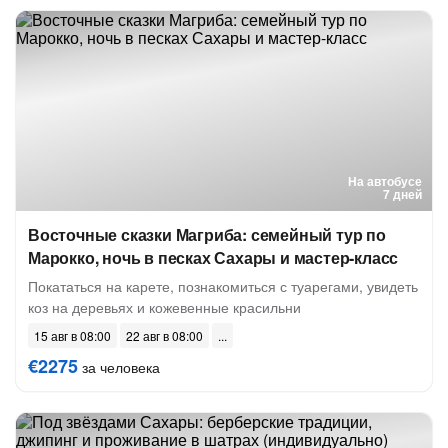
На автобусе
7 дней
Восточные сказки Магриба: семейный тур по
Марокко, ночь в песках Сахары и мастер-класс
Покататься на карете, познакомиться с туарегами, увидеть
коз на деревьях и кожевенные красильни
15 авг в 08:00
22 авг в 08:00
€2275
за человека