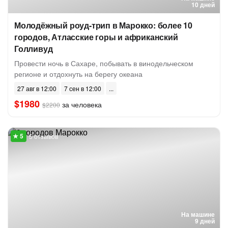
10 дней
Молодёжный роуд-трип в Марокко: более 10
городов, Атласские горы и африканский
Голливуд
Провести ночь в Сахаре, побывать в винодельческом
регионе и отдохнуть на берегу океана
27 авг в 12:00
7 сен в 12:00
$1980
за человека
$2200
5 отзывов
На машине
9 дней