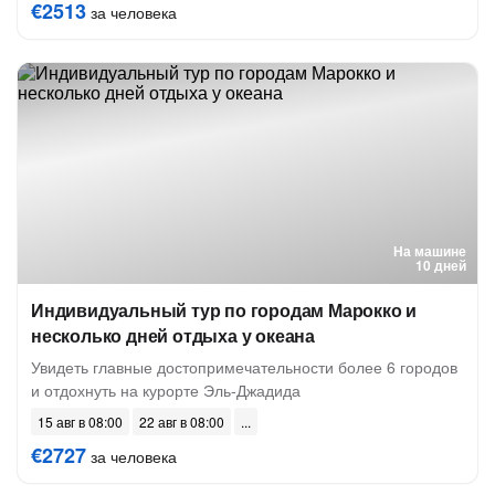
€2513
за человека
На машине
10 дней
Индивидуальный тур по городам Марокко и
несколько дней отдыха у океана
Увидеть главные достопримечательности более 6 городов
и отдохнуть на курорте Эль-Джадида
15 авг в 08:00
22 авг в 08:00
€2727
за человека