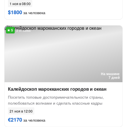
1 ноя в 08:00
$1800
за человека
3 отзыва
На машине
7 дней
Калейдоскоп марокканских городов и океан
Посетить топовые достопримечательности страны,
полюбоваться волнами и сделать классные кадры
21 ноя в 12:00
€2170
за человека