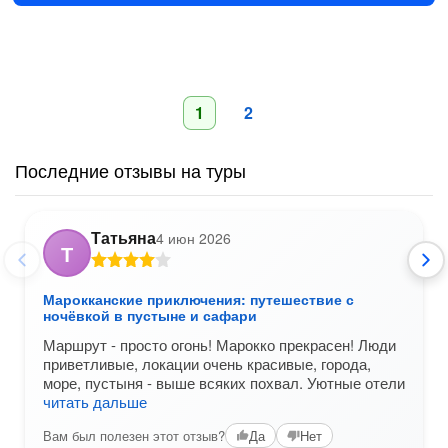
1
2
Последние отзывы на туры
Татьяна
4 июн 2026
Т
Марокканские приключения: путешествие с
ночёвкой в пустыне и сафари
Маршрут - просто огонь! Марокко прекрасен! Люди
приветливые, локации очень красивые, города,
море, пустыня - выше всяких похвал. Уютные отели
читать дальше
Вам был полезен этот отзыв?
Да
Нет