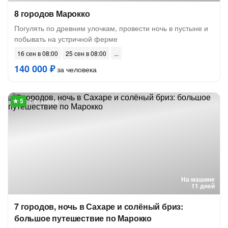
8 городов Марокко
Погулять по древним улочкам, провести ночь в пустыне и
побывать на устричной ферме
16 сен в 08:00
25 сен в 08:00
140 000 ₽
за человека
7 отзывов
На машине
11 дней
7 городов, ночь в Сахаре и солёный бриз:
большое путешествие по Марокко