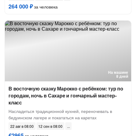
264 000 ₽
за человека
На машине
8 дней
В восточную сказку Марокко с ребёнком: тур по
городам, ночь в Сахаре и гончарный мастер-
класс
Насладиться традиционной кухней, переночевать в
бедуинском лагере и покататься на каретах
22 авг в 08:00
12 сен в 08:00
€2965
за человека