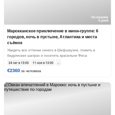
На машине
9 дней
Марокканское приключение в мини-группе: 6
городов, ночь в пустыне, Атлантика и места
съёмок
Увидеть все оттенки синего в Шефшауэне, пожить в
бедуинских шатрах и посетить красильни Феса
24 окт в 13:00
11 ноя в 13:00
€2360
за человека