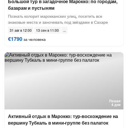
Большой тур в загадочное Марокко: по городам,
базарам и пустыням
Познать колорит марокканских улиц, посетить все
знаковые места и заночевать под звёздами в Сахаре
31 авг в 12:00
13 сен в 11:00
€1790
за человека
Пешая
4 дня
Активный отдых в Марокко: тур-восхождение на
вершину Тубкаль в мини-группе без палаток