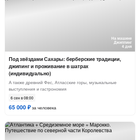
На машине
Джиппинг
4 дня
Под звёздами Сахары: берберские традиции,
джипинг и проживание в шатрах
(индивидуально)
А также древний Фес, Атласские горы, музыкальные
выступления и гастрономия
6 сен в 08:00
65 000 ₽
за человека