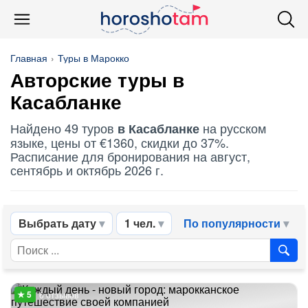
Главная
Туры в Марокко
Авторские туры в
Касабланке
Найдено 49 туров
на русском
в Касабланке
языке, цены от €1360, скидки до 37%.
Расписание для бронирования на август,
сентябрь и октябрь 2026 г.
Выбрать дату
1 чел.
По популярности
6 отзывов