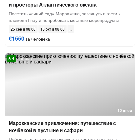
и просторы Атлантического океана
Посетить «синий сад» Марракеша, заглянуть в гости к
племени Гнау и попробовать местные морепродукты
25 сен в 08:00
15 окт в 08:00
€1550
за человека
1 отзыв
10 дней
Марокканские приключения: путешествие с
ночёвкой в пустыне и сафари
Побывать в гостях у кочевников, встретить рассвет в