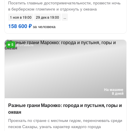
Посетить главные достопримечательности, провести ночь
в берберском глэмпинге и отдохнуть у океана
1 ноя в 19:00
29 дек в 19:00
158 600 ₽
за человека
6 отзывов
На машине
8 дней
Разные грани Марокко: города и пустыня, горы и
океан
Проехать по стране с местным гидом, переночевать среди
песков Сахары, узнать характер каждого города