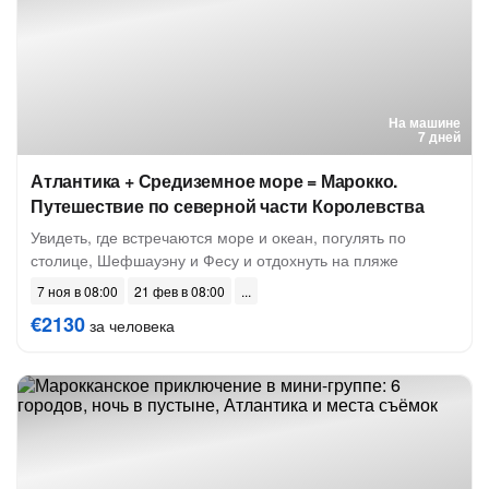
На машине
7 дней
Атлантика + Средиземное море = Марокко.
Путешествие по северной части Королевства
Увидеть, где встречаются море и океан, погулять по
столице, Шефшауэну и Фесу и отдохнуть на пляже
7 ноя в 08:00
21 фев в 08:00
€2130
за человека