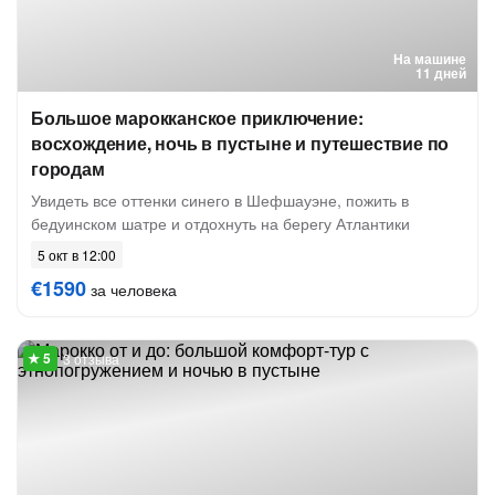
На машине
11 дней
Большое марокканское приключение:
восхождение, ночь в пустыне и путешествие по
городам
Увидеть все оттенки синего в Шефшауэне, пожить в
бедуинском шатре и отдохнуть на берегу Атлантики
5 окт в 12:00
€1590
за человека
3 отзыва