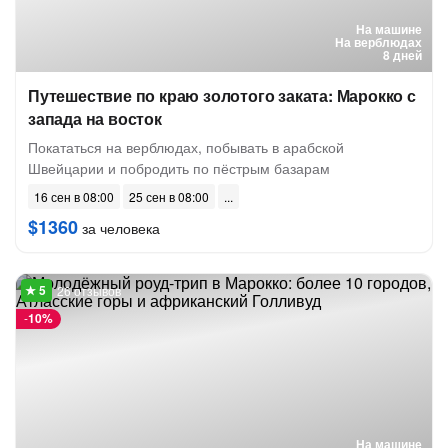
На машине
На верблюдах
8 дней
Путешествие по краю золотого заката: Марокко с
запада на восток
Покататься на верблюдах, побывать в арабской
Швейцарии и побродить по пёстрым базарам
16 сен в 08:00
25 сен в 08:00
$1360
за человека
26 отзывов
-
10%
На машине