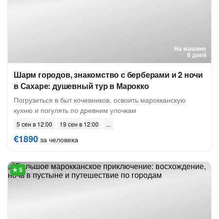
На машине
9 дней
Шарм городов, знакомство с берберами и 2 ночи
в Сахаре: душевный тур в Марокко
Погрузиться в быт кочевников, освоить марокканскую
кухню и погулять по древним улочкам
5 сен в 12:00
19 сен в 12:00
€1890
за человека
3 отзыва