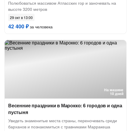
Полюбоваться массивом Атласских гор и заночевать на
высоте 3200 метров
29 окт в 13:00
42 400 ₽
за человека
На машине
10 дней
Весенние праздники в Марокко: 6 городов и одна
пустыня
Увидеть знаменитые места страны, переночевать среди
барханов и познакомиться с травниками Марракеша