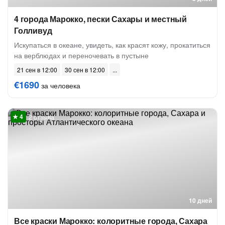
4 города Марокко, пески Сахары и местный
Голливуд
Искупаться в океане, увидеть, как красят кожу, прокатиться
на верблюдах и переночевать в пустыне
21 сен в 12:00
30 сен в 12:00
€1690
за человека
2 отзыва
10 дней
Все краски Марокко: колоритные города, Сахара