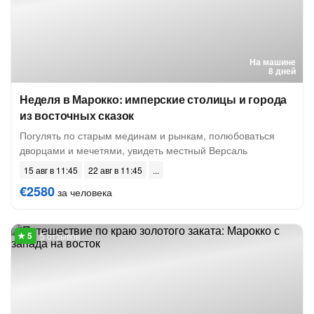
На машине
8 дней
Неделя в Марокко: имперские столицы и города
из восточных сказок
Погулять по старым мединам и рынкам, полюбоваться
дворцами и мечетями, увидеть местный Версаль
15 авг в 11:45
22 авг в 11:45
€2580
за человека
5 отзывов