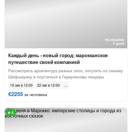
На машине
7 дней
Каждый день - новый город: марокканское
путешествие своей компанией
Рассмотреть архитектуру разных эпох, погулять по синему
Шефшауэну и спуститься в Геркулесовы пещеры
15 авг в 12:00
22 авг в 12:00
€2255
за человека
4 отзыва