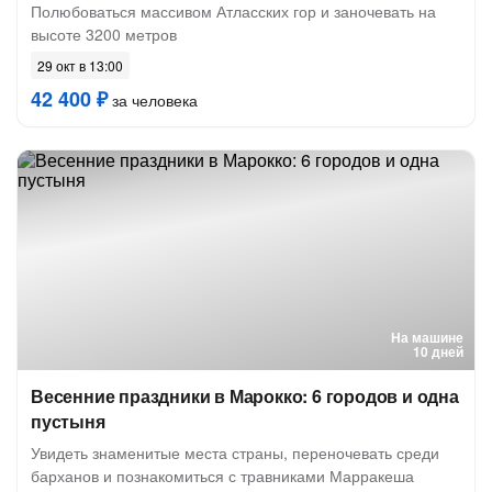
Полюбоваться массивом Атласских гор и заночевать на
высоте 3200 метров
29 окт в 13:00
42 400 ₽
за человека
На машине
10 дней
Весенние праздники в Марокко: 6 городов и одна
пустыня
Увидеть знаменитые места страны, переночевать среди
барханов и познакомиться с травниками Марракеша