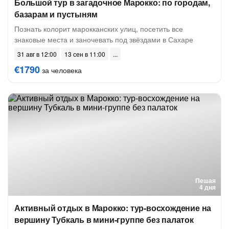
Большой тур в загадочное Марокко: по городам,
базарам и пустыням
Познать колорит марокканских улиц, посетить все
знаковые места и заночевать под звёздами в Сахаре
31 авг в 12:00
13 сен в 11:00
€1790
за человека
Пешая
4 дня
Активный отдых в Марокко: тур-восхождение на
вершину Тубкаль в мини-группе без палаток