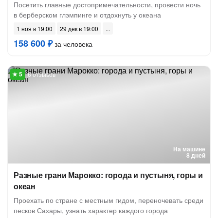
Посетить главные достопримечательности, провести ночь
в берберском глэмпинге и отдохнуть у океана
1 ноя в 19:00
29 дек в 19:00
158 600 ₽
за человека
6 отзывов
На машине
8 дней
Разные грани Марокко: города и пустыня, горы и
океан
Проехать по стране с местным гидом, переночевать среди
песков Сахары, узнать характер каждого города