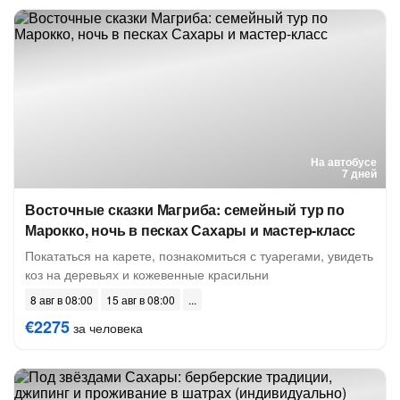
На автобусе
7 дней
Восточные сказки Магриба: семейный тур по
Марокко, ночь в песках Сахары и мастер-класс
Покататься на карете, познакомиться с туарегами, увидеть
коз на деревьях и кожевенные красильни
8 авг в 08:00
15 авг в 08:00
€2275
за человека