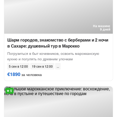
На машине
9 дней
Шарм городов, знакомство с берберами и 2 ночи
в Сахаре: душевный тур в Марокко
Погрузиться в быт кочевников, освоить марокканскую
кухню и погулять по древним улочкам
5 сен в 12:00
19 сен в 12:00
€1890
за человека
3 отзыва