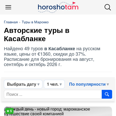
Главная
Туры в Марокко
Авторские туры в
Касабланке
Найдено 49 туров
на русском
в Касабланке
языке, цены от €1360, скидки до 37%.
Расписание для бронирования на август,
сентябрь и октябрь 2026 г.
Выбрать дату
1 чел.
По популярности
6 отзывов