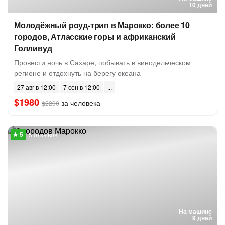
10 дней
Молодёжный роуд-трип в Марокко: более 10
городов, Атласские горы и африканский
Голливуд
Провести ночь в Сахаре, побывать в винодельческом
регионе и отдохнуть на берегу океана
27 авг в 12:00
7 сен в 12:00
$1980
за человека
$2200
5 отзывов
На машине
9 дней