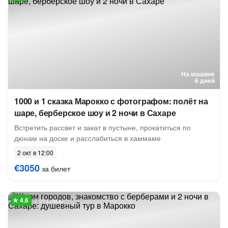
На машине
6 дней
1000 и 1 сказка Марокко с фотографом: полёт на
шаре, берберское шоу и 2 ночи в Сахаре
Встретить рассвет и закат в пустыне, прокатиться по
дюнам на доске и расслабиться в хаммаме
2 окт в 12:00
€3050
за билет
7 отзывов