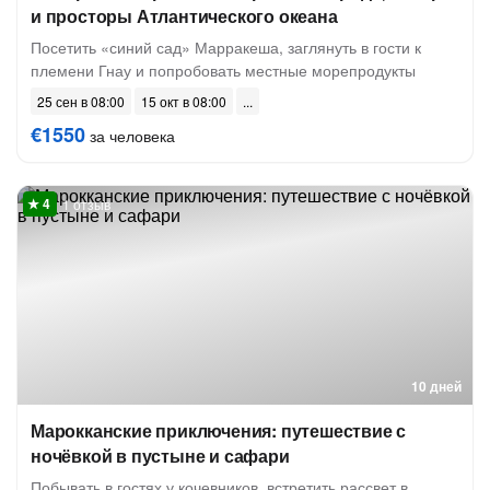
и просторы Атлантического океана
Посетить «синий сад» Марракеша, заглянуть в гости к
племени Гнау и попробовать местные морепродукты
25 сен в 08:00
15 окт в 08:00
€1550
за человека
1 отзыв
10 дней
Марокканские приключения: путешествие с
ночёвкой в пустыне и сафари
Побывать в гостях у кочевников, встретить рассвет в