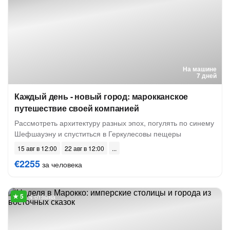
На машине
7 дней
Каждый день - новый город: марокканское
путешествие своей компанией
Рассмотреть архитектуру разных эпох, погулять по синему
Шефшауэну и спуститься в Геркулесовы пещеры
15 авг в 12:00
22 авг в 12:00
€2255
за человека
4 отзыва