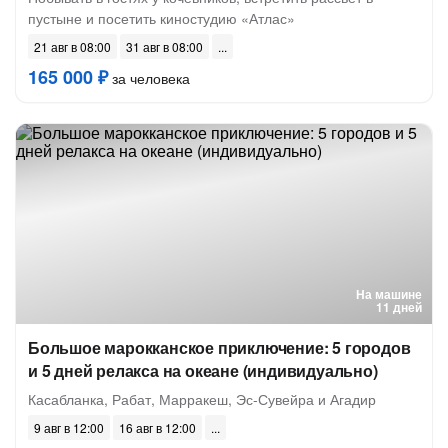
пустыне и посетить киностудию «Атлас»
21 авг в 08:00
31 авг в 08:00
165 000 ₽
за человека
На машине
11 дней
Большое марокканское приключение: 5 городов
и 5 дней релакса на океане (индивидуально)
Касабланка, Рабат, Марракеш, Эс-Сувейра и Агадир
9 авг в 12:00
16 авг в 12:00