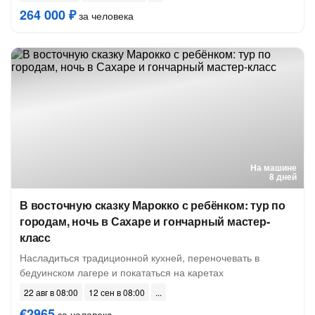
264 000 ₽
за человека
На машине
8 дней
В восточную сказку Марокко с ребёнком: тур по
городам, ночь в Сахаре и гончарный мастер-
класс
Насладиться традиционной кухней, переночевать в
бедуинском лагере и покататься на каретах
22 авг в 08:00
12 сен в 08:00
€2965
за человека