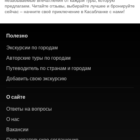
незабываемые впечатления от каждой туры, которую
предлагаем. Читайте отзывы, выбирайте лучшее и бронируйте
сейчас – начните своё приключение в Касабланке с нами!
Полезно
Экскурсии по городам
Авторские туры по городам
Путеводитель по странам и городам
Добавить свою экскурсию
О сайте
Ответы на вопросы
О нас
Вакансии
Пользовательское соглашение