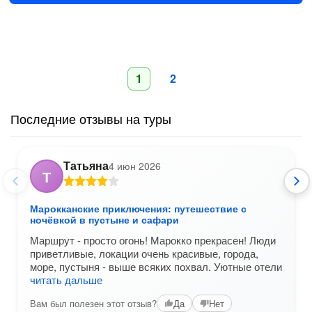
1
2
Последние отзывы на туры
Татьяна
4 июн 2026
Т
Марокканские приключения: путешествие с
ночёвкой в пустыне и сафари
Маршрут - просто огонь! Марокко прекрасен! Люди
приветливые, локации очень красивые, города,
море, пустыня - выше всяких похвал. Уютные отели
читать дальше
Вам был полезен этот отзыв?
Да
Нет