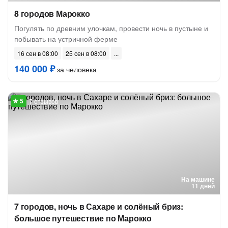
8 городов Марокко
Погулять по древним улочкам, провести ночь в пустыне и
побывать на устричной ферме
16 сен в 08:00
25 сен в 08:00
140 000 ₽
за человека
7 отзывов
На машине
11 дней
7 городов, ночь в Сахаре и солёный бриз:
большое путешествие по Марокко