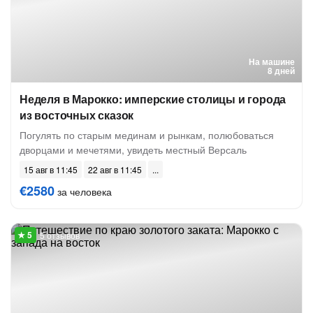
На машине
8 дней
Неделя в Марокко: имперские столицы и города
из восточных сказок
Погулять по старым мединам и рынкам, полюбоваться
дворцами и мечетями, увидеть местный Версаль
15 авг в 11:45
22 авг в 11:45
€2580
за человека
5 отзывов