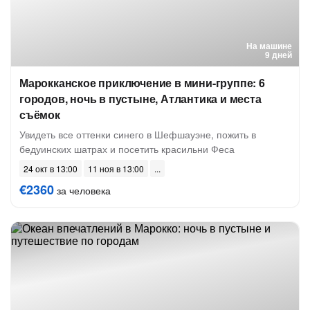
На машине
9 дней
Марокканское приключение в мини-группе: 6
городов, ночь в пустыне, Атлантика и места
съёмок
Увидеть все оттенки синего в Шефшауэне, пожить в
бедуинских шатрах и посетить красильни Феса
24 окт в 13:00
11 ноя в 13:00
€2360
за человека