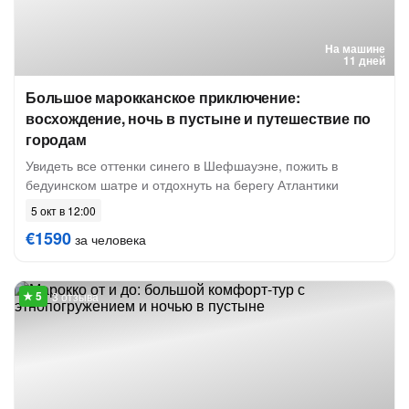
На машине
11 дней
Большое марокканское приключение:
восхождение, ночь в пустыне и путешествие по
городам
Увидеть все оттенки синего в Шефшауэне, пожить в
бедуинском шатре и отдохнуть на берегу Атлантики
5 окт в 12:00
€1590
за человека
3 отзыва