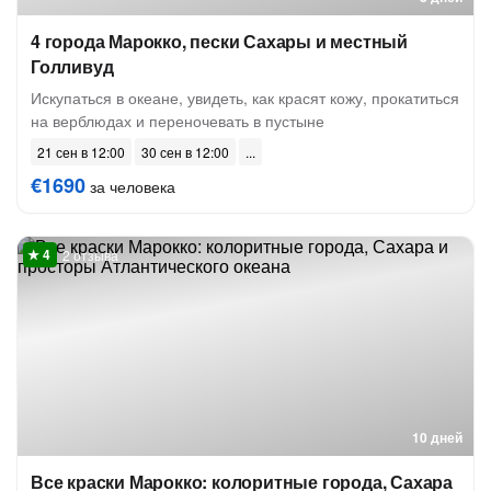
4 города Марокко, пески Сахары и местный
Голливуд
Искупаться в океане, увидеть, как красят кожу, прокатиться
на верблюдах и переночевать в пустыне
21 сен в 12:00
30 сен в 12:00
€1690
за человека
2 отзыва
10 дней
Все краски Марокко: колоритные города, Сахара