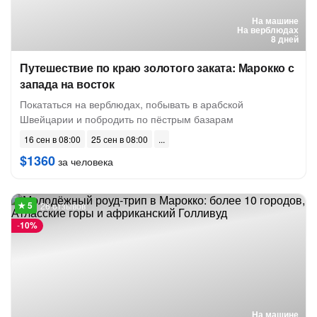
На машине
На верблюдах
8 дней
Путешествие по краю золотого заката: Марокко с
запада на восток
Покататься на верблюдах, побывать в арабской
Швейцарии и побродить по пёстрым базарам
16 сен в 08:00
25 сен в 08:00
$1360
за человека
26 отзывов
-
10%
На машине