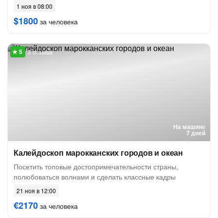
1 ноя в 08:00
$1800
за человека
3 отзыва
На машине
7 дней
Калейдоскоп марокканских городов и океан
Посетить топовые достопримечательности страны,
полюбоваться волнами и сделать классные кадры
21 ноя в 12:00
€2170
за человека