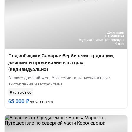
Джиппинг
На машине
Музыкальные теплоходы
4 дня
Под звёздами Сахары: берберские традиции,
джипинг и проживание в шатрах
(индивидуально)
А также древний Фес, Атласские горы, музыкальные
выступления и гастрономия
6 сен в 08:00
65 000 ₽
за человека