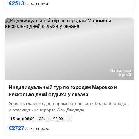
€2513
за человека
На машине
10 дней
Индивидуальный тур по городам Марокко и
несколько дней отдыха у океана
Увидеть главные достопримечательности более 6 городов
и отдохнуть на курорте Эль-Джадида
15 авг в 08:00
22 авг в 08:00
€2727
за человека