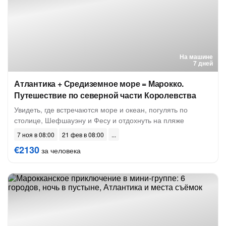
На машине
7 дней
Атлантика + Средиземное море = Марокко.
Путешествие по северной части Королевства
Увидеть, где встречаются море и океан, погулять по
столице, Шефшауэну и Фесу и отдохнуть на пляже
7 ноя в 08:00
21 фев в 08:00
€2130
за человека