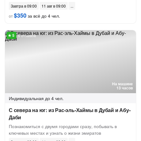
Завтра в 09:00
11 авг в 09:00
$350
за всё до 4 чел.
от
6 отзывов
На машине
13 часов
Индивидуальная
до 4 чел.
С севера на юг: из Рас-эль-Хаймы в Дубай и Абу-
Даби
Познакомиться с двумя городами сразу, побывать в
ключевых местах и узнать о жизни эмиратов