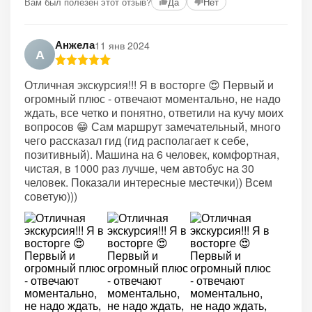
Вам был полезен этот отзыв?
Да
Нет
Анжела
11 янв 2024
А
Отличная экскурсия!!! Я в восторге 😍 Первый и
огромный плюс - отвечают моментально, не надо
ждать, все четко и понятно, ответили на кучу моих
вопросов 😁 Сам маршрут замечательный, много
чего рассказал гид (гид располагает к себе,
позитивный). Машина на 6 человек, комфортная,
чистая, в 1000 раз лучше, чем автобус на 30
человек. Показали интересные местечки)) Всем
советую)))