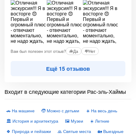
Вам был полезен этот отзыв?
Да
Нет
Ещё 15 отзывов
Входит в следующие категории Рас-эль-Хаймы
🚗 На машине
🧒 Можно с детьми
☀️ На весь день
🏛 История и архитектура
🖼 Музеи
☀️ Летние
🍀 Природа и пейзажи
🙏 Святые места
🏡 Выездные