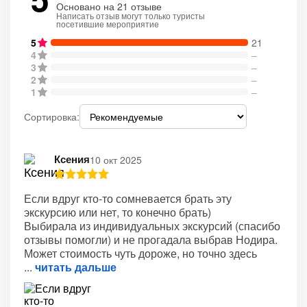
Основано на 21 отзыве
Написать отзыв могут только туристы
посетившие мероприятие
5
21
4
–
3
–
2
–
1
–
Сортировка:
Ксения
10 окт 2025
Если вдруг кто-то сомневается брать эту
экскурсию или нет, то конечно брать)
Выбирала из индивидуальных экскурсий (спасибо
отзывы помогли) и не прогадала выбрав Нодира.
Может стоимость чуть дороже, но точно здесь
читать дальше