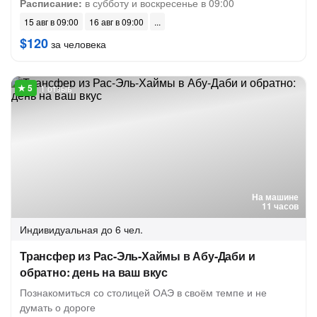
Расписание:
в субботу и воскресенье в 09:00
15 авг в 09:00
16 авг в 09:00
$120
за человека
1 отзыв
На машине
11 часов
Индивидуальная
до 6 чел.
Трансфер из Рас-Эль-Хаймы в Абу-Даби и
обратно: день на ваш вкус
Познакомиться со столицей ОАЭ в своём темпе и не
думать о дороге