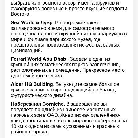
выбрать из огромного ассортимента фруктов и
сухофруктов полезные и просто вкусные сладости
Востока.
Sea World и Лувр
. В программе также
запланировано время для самостоятельного
посещения одного из крупнейших океанариумов в
мире и филиала парижского музея, где
представлены произведения искусства разных
цивилизаций.
Ferrari World Abu Dhabi
. Заедем в один из
крупнейших тематических парков развлечения,
расположенных в помещении. Прекрасное место
для семейного отдыха.
Aldar HQ Building
. Вы увидите самое большое
круглое здание в мире, выдающийся образец
футуристического дизайна.
Набережная Corniche
. В завершение вы
погуляете по одной из наиболее масштабных
парковых зон в ОАЭ. Живописная озеленённая
улица простирается вдоль морского побережья на
10 км в одном из самых ухоженных и красивых
районов города.