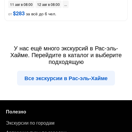
11 авг в 08:00
12 авг в 08:00
$283
за всё до 6 чел.
от
У нас ещё много экскурсий в Рас-эль-
Хайме. Перейдите в каталог и выберите
подходящую
Все экскурсии в Рас-эль-Хайме
Полезно
Экскурсии по городам