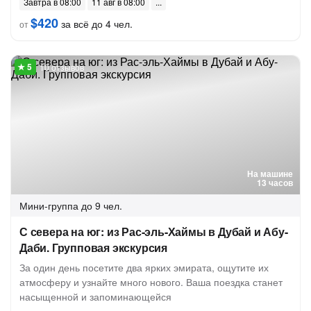
Завтра в 08:00
11 авг в 08:00
$420
за всё до 4 чел.
от
10 отзывов
На машине
13 часов
Мини-группа
до 9 чел.
С севера на юг: из Рас-эль-Хаймы в Дубай и Абу-
Даби. Групповая экскурсия
За один день посетите два ярких эмирата, ощутите их
атмосферу и узнайте много нового. Ваша поездка станет
насыщенной и запоминающейся