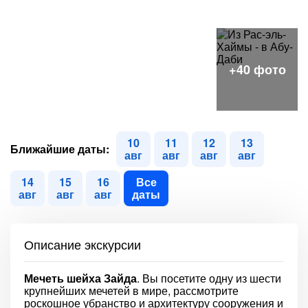
10
11
12
13
Ближайшие даты:
авг
авг
авг
авг
14
15
16
Все
авг
авг
авг
даты
Описание экскурсии
Мечеть шейха Зайда
. Вы посетите одну из шести
крупнейших мечетей в мире, рассмотрите
роскошное убранство и архитектуру сооружения и