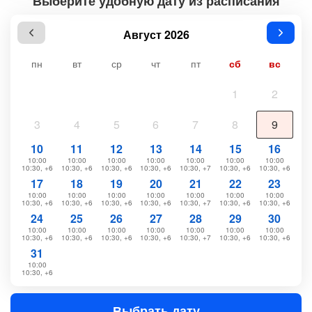
Выберите удобную дату из расписания
Август 2026
пн
вт
ср
чт
пт
сб
вс
1
2
3
4
5
6
7
8
9
10
11
12
13
14
15
16
10:00
10:00
10:00
10:00
10:00
10:00
10:00
10:30, +6
10:30, +6
10:30, +6
10:30, +6
10:30, +7
10:30, +6
10:30, +6
17
18
19
20
21
22
23
10:00
10:00
10:00
10:00
10:00
10:00
10:00
10:30, +6
10:30, +6
10:30, +6
10:30, +6
10:30, +7
10:30, +6
10:30, +6
24
25
26
27
28
29
30
10:00
10:00
10:00
10:00
10:00
10:00
10:00
10:30, +6
10:30, +6
10:30, +6
10:30, +6
10:30, +7
10:30, +6
10:30, +6
31
10:00
10:30, +6
Выбрать дату