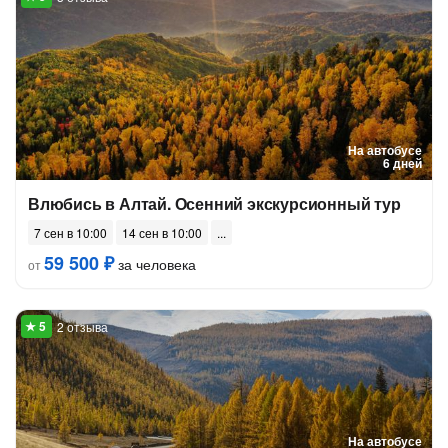
На автобусе
6 дней
Влюбись в Алтай. Осенний экскурсионный тур
7 сен в 10:00
14 сен в 10:00
59 500 ₽
за человека
от
2 отзыва
На автобусе