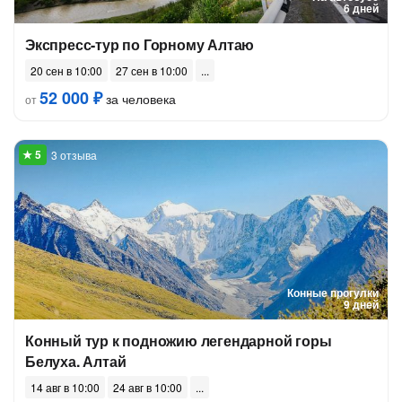
6 дней
Экспресс-тур по Горному Алтаю
20 сен в 10:00
27 сен в 10:00
52 000 ₽
за человека
от
3 отзыва
Конные прогулки
9 дней
Конный тур к подножию легендарной горы
Белуха. Алтай
14 авг в 10:00
24 авг в 10:00