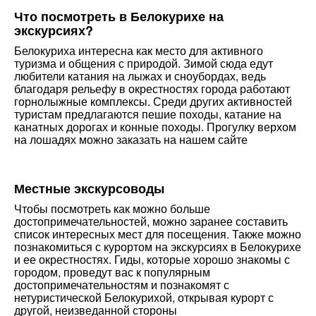
Что посмотреть в Белокурихе на
экскурсиях?
Белокуриха интересна как место для активного
туризма и общения с природой. Зимой сюда едут
любители катания на лыжах и сноубордах, ведь
благодаря рельефу в окрестностях города работают
горнолыжные комплексы. Среди других активностей
туристам предлагаются пешие походы, катание на
канатных дорогах и конные походы. Прогулку верхом
на лошадях можно заказать на нашем сайте
Местные экскурсоводы
Чтобы посмотреть как можно больше
достопримечательностей, можно заранее составить
список интересных мест для посещения. Также можно
познакомиться с курортом на экскурсиях в Белокурихе
и ее окрестностях. Гиды, которые хорошо знакомы с
городом, проведут вас к популярным
достопримечательностям и познакомят с
нетуристической Белокурихой, открывая курорт с
другой, неизведанной стороны