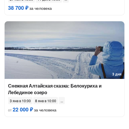
38 700 ₽
за человека
3 дня
Снежная Алтайская сказка: Белокуриха и
Лебединое озеро
3 янв в 10:00
8 янв в 10:00
22 000 ₽
за человека
от