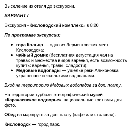
Выселение из отеля до экскурсии.
ВАРИАНТ I
Экскурсия
«Кисловодский комплекс»
в 8:20.
По программе экскурсии:
гора Кольцо
— одно из Лермонтовских мест
Кисловодска;
чайный домик
(бесплатная дегустация чая на
травах и множества видов варенья, есть возможность
купить: варенья, травы, сладости);
Медовые водопады
— ущелье реки Аликоновка,
украшенное несколькими водопадами.
Вход на территорию Медовых водопадов за доп. плату.
На территории турбазы этнографический
музей
«Карачаевское подворье»
, национальные костюмы для
фото.
Обед
на маршруте за доп. плату (кафе или столовая).
Кисловодск
— город парк.