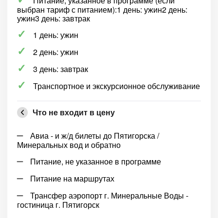
Питание, указанное в программе (если
выбран тариф с питанием):1 день: ужин2 день:
ужин3 день: завтрак
1 день: ужин
2 день: ужин
3 день: завтрак
Транспортное и экскурсионное обслуживание
Что не входит в цену
Авиа - и ж/д билеты до Пятигорска /
Минеральных вод и обратно
Питание, не указанное в программе
Питание на маршрутах
Трансфер аэропорт г. Минеральные Воды -
гостиница г. Пятигорск