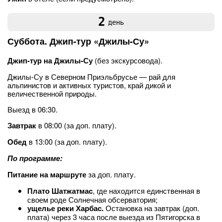
2
день
Суббота. Джип-тур «Джилы-Су»
Джип-тур на Джилы-Су
(без экскурсовода).
Джилы-Су в Северном Приэльбрусье — рай для
альпинистов и активных туристов, край дикой и
величественной природы.
Выезд в 06:30.
Завтрак
в 08:00 (за доп. плату).
Обед
в 13:00 (за доп. плату).
По программе:
Питание на маршруте
за доп. плату.
Плато Шатжатмас
, где находится единственная в
своем роде Солнечная обсерватория;
ущелье реки Харбас.
Остановка на завтрак (доп.
плата) через 3 часа после выезда из Пятигорска в