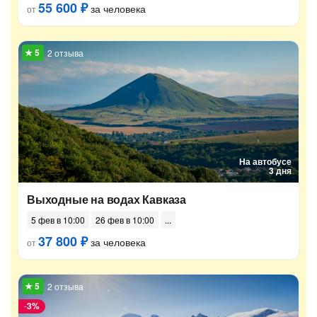
55 600 ₽
за человека
от
2 отзыва
На автобусе
3 дня
Выходные на водах Кавказа
5 фев в 10:00
26 фев в 10:00
37 800 ₽
за человека
от
2 отзыва
-
3%