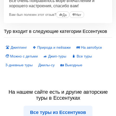
Все очень понравилось море впечатлений и
хорошего настроения, спасибо вам!
Вам был полезен этот отзыв?
Да
Нет
Тур входит в следующие категории Ессентуков
🛣 Джиппинг
🍀 Природа и пейзажи
🚌 На автобусе
🧒 Можно с детьми
🚙 Джип-туры
🧳 Все туры
3-дневные туры
Джилы-су
🏡 Выездные
На нашем сайте есть и другие авторские
туры в Ессентуках
Все туры из Ессентуков