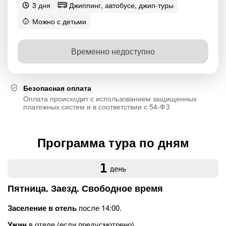
3 дня
Джиппинг, автобусе, джип-туры
Можно с детьми
Временно недоступно
Безопасная оплата
Оплата происходит с использованием защищенных
платежных систем и в соответствии с 54-ФЗ
Программа тура по дням
1
день
Пятница. Заезд. Свободное время
Заселение в отель
после 14:00.
Ужин
в отеле (если предусмотрено).