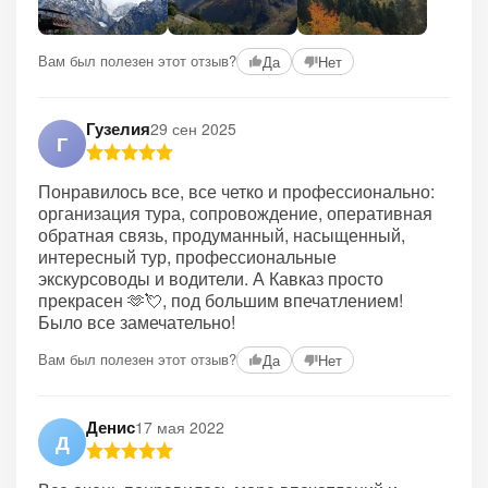
Вам был полезен этот отзыв?
Да
Нет
Гузелия
29 сен 2025
Г
Понравилось все, все четко и профессионально:
организация тура, сопровождение, оперативная
обратная связь, продуманный, насыщенный,
интересный тур, профессиональные
экскурсоводы и водители. А Кавказ просто
прекрасен 🫶💘, под большим впечатлением!
Было все замечательно!
Вам был полезен этот отзыв?
Да
Нет
Денис
17 мая 2022
Д