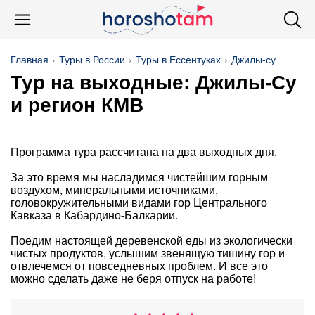
Главная
Туры в России
Туры в Ессентуках
Джилы-су
Тур на выходные: Джилы-Су
и регион КМВ
Программа тура рассчитана на два выходных дня.
За это время мы насладимся чистейшим горным
воздухом, минеральными источниками,
головокружительными видами гор Центрального
Кавказа в Кабардино-Балкарии.
Поедим настоящей деревенской еды из экологически
чистых продуктов, услышим звенящую тишину гор и
отвлечемся от повседневных проблем. И все это
можно сделать даже не беря отпуск на работе!