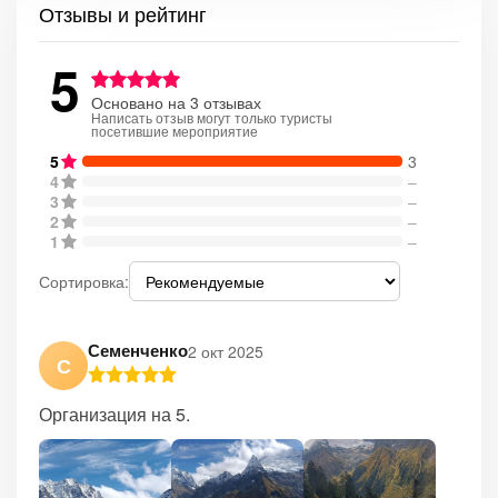
Отзывы и рейтинг
5
Основано на 3 отзывах
Написать отзыв могут только туристы
посетившие мероприятие
5
3
4
–
3
–
2
–
1
–
Сортировка:
Семенченко
2 окт 2025
С
Организация на 5.