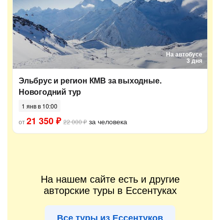
На автобусе
3 дня
Эльбрус и регион КМВ за выходные.
Новогодний тур
1 янв в 10:00
21 350 ₽
за человека
от
22 000 ₽
На нашем сайте есть и другие
авторские туры в Ессентуках
Все туры из Ессентуков