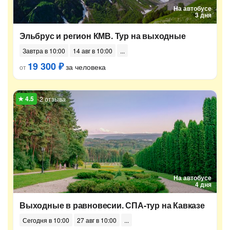
На автобусе
3 дня
Эльбрус и регион КМВ. Тур на выходные
Завтра в 10:00
14 авг в 10:00
19 300 ₽
за человека
от
2 отзыва
На автобусе
4 дня
Выходные в равновесии. СПА-тур на Кавказе
Сегодня в 10:00
27 авг в 10:00