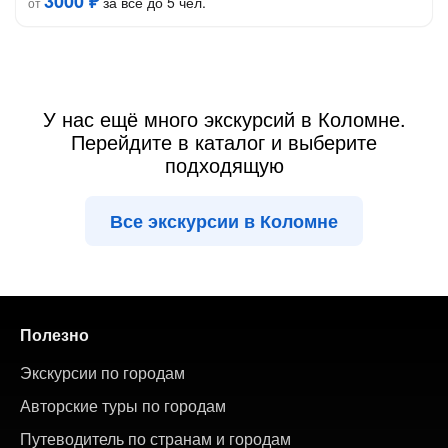
3000 ₽
за всё до 5 чел.
от
У нас ещё много экскурсий в Коломне.
Перейдите в каталог и выберите
подходящую
Все экскурсии в Коломне
Полезно
Экскурсии по городам
Авторские туры по городам
Путеводитель по странам и городам