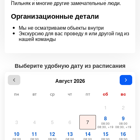
Пильняк и многие другие замечательные люди.
Организационные детали
Мы не осматриваем объекты внутри
Экскурсию для вас проведу я или другой гид из
нашей команды
Выберите удобную дату из расписания
Август 2026
пн
вт
ср
чт
пт
сб
вс
1
2
8
9
3
4
5
6
7
08:00
08:00
08:30, +19
08:30, +19
10
11
12
13
14
15
16
08:00
08:00
08:00
08:00
08:00
08:00
08:00