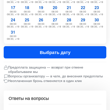
08:30, +19
08:30, +19
08:30, +19
08:30, +19
08:30, +19
08:30, +19
08:30, +19
17
18
19
20
21
22
23
08:00
08:00
08:00
08:00
08:00
08:00
08:00
08:30, +19
08:30, +19
08:30, +19
08:30, +19
08:30, +19
08:30, +19
08:30, +19
24
25
26
27
28
29
30
08:00
08:00
08:00
08:00
08:00
08:00
08:00
08:30, +19
08:30, +19
08:30, +19
08:30, +19
08:30, +19
08:30, +19
08:30, +19
31
08:00
08:30, +19
Выбрать дату
Предоплата защищена — возврат при отмене
обрабатываем мы
Вопросы организатору — в чате, до внесения предоплаты
Неоплаченная бронь отменяется в один клик
Ответы на вопросы