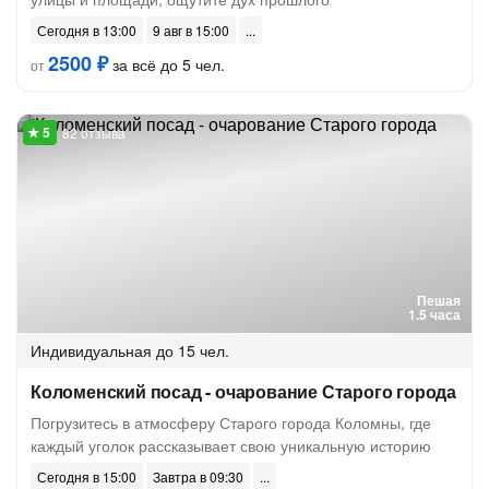
Сегодня в 13:00
9 авг в 15:00
2500 ₽
за всё до 5 чел.
от
82 отзыва
Пешая
1.5 часа
Индивидуальная
до 15 чел.
Коломенский посад - очарование Старого города
Погрузитесь в атмосферу Старого города Коломны, где
каждый уголок рассказывает свою уникальную историю
Сегодня в 15:00
Завтра в 09:30