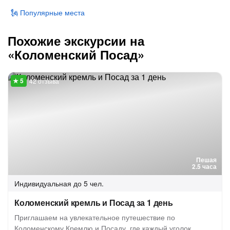
🗽 Популярные места
Похожие экскурсии на
«Коломенский Посад»
42 отзыва
Пешая
2.5 часа
Индивидуальная
до 5 чел.
Коломенский кремль и Посад за 1 день
Приглашаем на увлекательное путешествие по
Коломенскому Кремлю и Посаду, где каждый уголок