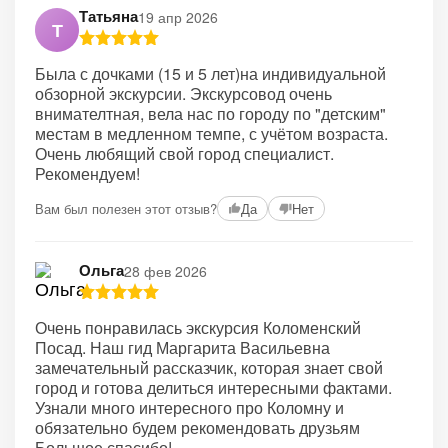
Татьяна
19 апр 2026
Т
Была с дочками (15 и 5 лет)на индивидуальной
обзорной экскурсии. Экскурсовод очень
внимателтная, вела нас по городу по "детским"
местам в медленном темпе, с учётом возраста.
Очень любящий свой город специалист.
Рекомендуем!
Вам был полезен этот отзыв?
Да
Нет
Ольга
28 фев 2026
Очень понравилась экскурсия Коломенский
Посад. Наш гид Маргарита Васильевна
замечательный рассказчик, которая знает свой
город и готова делиться интересными фактами.
Узнали много интересного про Коломну и
обязательно будем рекомендовать друзьям
Большое спасибо!