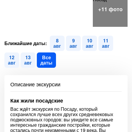
8
9
10
11
Ближайшие даты:
авг
авг
авг
авг
12
13
Все
авг
авг
даты
Описание экскурсии
Как жили посадские
Вас ждёт экскурсия по Посаду, который
сохранился лучше всех других средневековых
подмосковных городов: вы увидите все самые
интересные гражданские постройки, которые
остались почти неизменными с 19 века. Вы