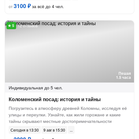
3100 ₽
за всё до 4 чел.
от
12 отзывов
Пешая
1.5 часа
Индивидуальная
до 5 чел.
Коломенский посад: история и тайны
Погрузитесь в атмосферу древней Коломны, исследуя её
улицы и переулки. Узнайте, как жили горожане и какие
тайны скрывают местные достопримечательности
Сегодня в 13:30
9 авг в 15:30