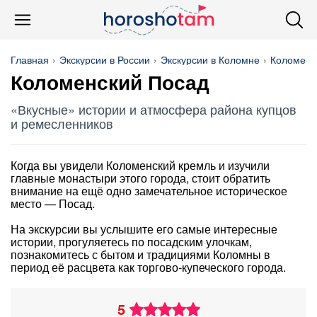
Главная
Экскурсии в России
Экскурсии в Коломне
Коломенс
Коломенский Посад
«Вкусные» истории и атмосфера района купцов
и ремесленников
Когда вы увидели Коломенский кремль и изучили
главные монастыри этого города, стоит обратить
внимание на ещё одно замечательное историческое
место — Посад.
На экскурсии вы услышите его самые интересные
истории, прогуляетесь по посадским улочкам,
познакомитесь с бытом и традициями Коломны в
период её расцвета как торгово-купеческого города.
5