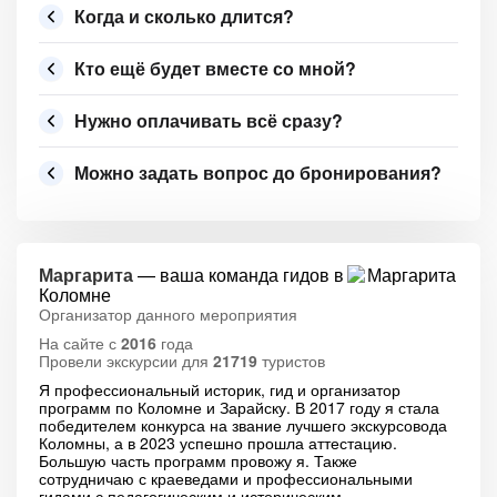
Когда и сколько длится?
Кто ещё будет вместе со мной?
Нужно оплачивать всё сразу?
Можно задать вопрос до бронирования?
Маргарита
— ваша команда гидов в
Коломне
Организатор данного мероприятия
На сайте с
2016
года
Провели экскурсии для
21719
туристов
Я профессиональный историк, гид и организатор
программ по Коломне и Зарайску. В 2017 году я стала
победителем конкурса на звание лучшего экскурсовода
Коломны, а в 2023 успешно прошла аттестацию.
Большую часть программ провожу я. Также
сотрудничаю с краеведами и профессиональными
гидами с педагогическим и историческим