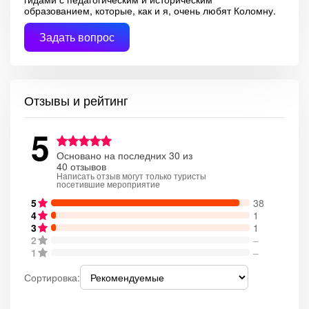
образованием, которые, как и я, очень любят Коломну.
Задать вопрос
Отзывы и рейтинг
5
Основано на последних 30 из
40 отзывов
Написать отзыв могут только туристы
посетившие мероприятие
5
38
4
1
3
1
2
–
1
–
Сортировка: